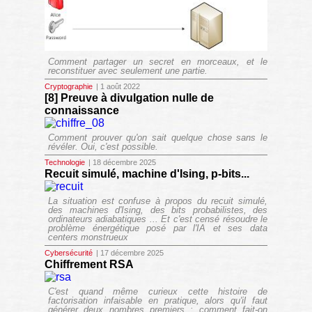
Comment partager un secret en morceaux, et le
reconstituer avec seulement une partie.
Cryptographie
| 1 août 2022
[8] Preuve à divulgation nulle de
connaissance
Comment prouver qu'on sait quelque chose sans le
révéler. Oui, c'est possible.
Technologie
| 18 décembre 2025
Recuit simulé, machine d'Ising, p-bits...
La situation est confuse à propos du recuit simulé,
des machines d'Ising, des bits probabilistes, des
ordinateurs adiabatiques ... Et c'est censé résoudre le
problème énergétique posé par l'IA et ses data
centers monstrueux
Cybersécurité
| 17 décembre 2025
Chiffrement RSA
C'est quand même curieux cette histoire de
factorisation infaisable en pratique, alors qu'il faut
générer deux nombres premiers : comment fait-on