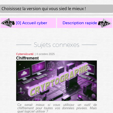
Choisissez la version qui vous sied le mieux !
[0] Accueil cyber
Description rapide
Sujets connexes
Cybersécurité
| 4 octobre 2025
Chiffrement
Ce serait mieux si vous utilisiez un outil de
chiffrement pour toutes vos données privées. Mais
quel logiciel utiliser ?