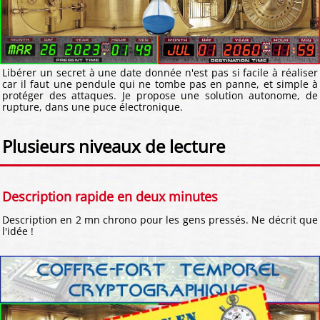
Libérer un secret à une date donnée n'est pas si facile à réaliser
car il faut une pendule qui ne tombe pas en panne, et simple à
protéger des attaques. Je propose une solution autonome, de
rupture, dans une puce électronique.
Plusieurs niveaux de lecture
Description rapide en deux minutes
Description en 2 mn chrono pour les gens pressés. Ne décrit que
l'idée !