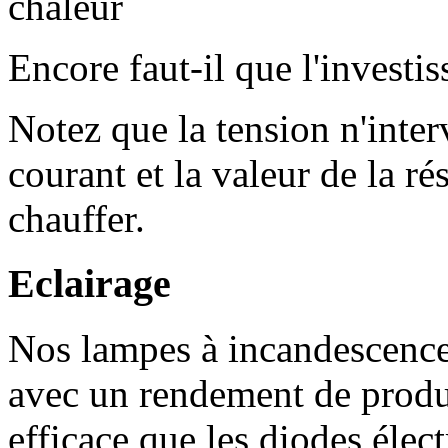
Encore faut-il que l'investi
Notez que la tension n'inter
courant et la valeur de la r
chauffer.
Eclairage
Nos lampes à incandescence u
avec un rendement de produ
efficace que les diodes élec