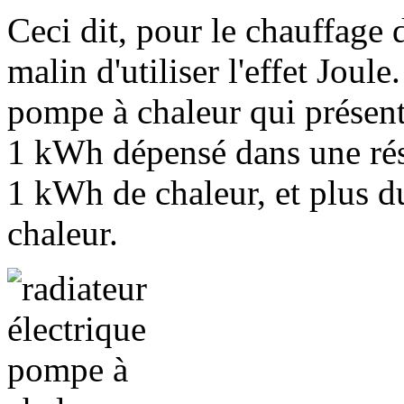
Ceci dit, pour le chauffage d
malin d'utiliser l'effet Joule
pompe à chaleur qui présent
1 kWh dépensé dans une rés
1 kWh de chaleur, et plus 
chaleur.