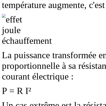
température augmente, c'est l
La puissance transformée en
proportionnelle à sa résistan
courant électrique :
P = R I²
Un cas extrême est la résist