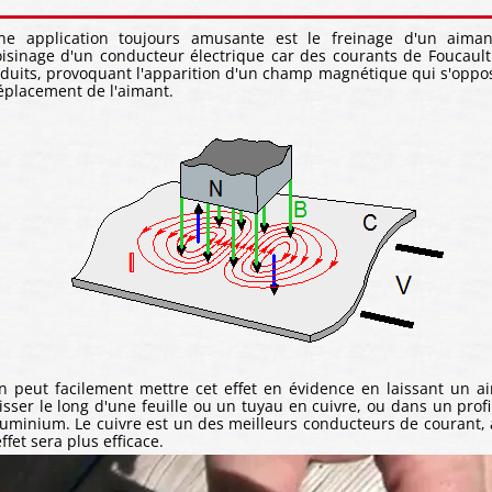
ne application toujours amusante est le freinage d'un aima
oisinage d'un conducteur électrique car des courants de Foucault
nduits, provoquant l'apparition d'un champ magnétique qui s'oppo
éplacement de l'aimant.
n peut facilement mettre cet effet en évidence en laissant un a
lisser le long d'une feuille ou un tuyau en cuivre, ou dans un profi
luminium. Le cuivre est un des meilleurs conducteurs de courant, 
effet sera plus efficace.