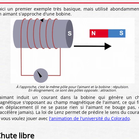
oici un premier exemple très basique, mais utilisé abondammen
n aimant s'approche d'une bobine.
À l'approche, c'est le même pôle pour l'aimant et la bobine : répulsion.
En éloignement, ce sont des pôles opposés : attraction.
'aimant induit un courant dans la bobine qui génère un 
agnétique s'opposant au champ magnétique de l'aimant, ce qui f
on déplacement (il ne se passe rien si l'aimant ne bouge pas, 
'accélère jamais). La loi de Lenz permet de prédire le sens du coura
i vous voulez jouer avec
l'animation de l'université du Colorado
.
hute libre