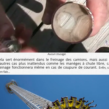
Aucun trucage.
ela sert énormément dans le freinage des camions, mais aussi
'autres cas plus inattendus comme les manèges à chute libre, c
reinage fonctionnera même en cas de coupure de courant.
Enfin, s
en fait...