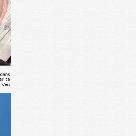
 dans
ar ce
i c'est