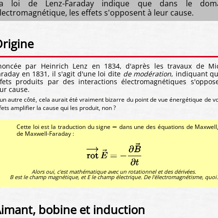
a loi de Lenz-Faraday indique que dans le dom
lectromagnétique, les effets s'opposent à leur cause.
rigine
noncée par Heinrich Lenz en 1834, d'après les travaux de Mi
raday en 1831, il s'agit d'une loi dite
de modération
, indiquant qu
ffets produits par des interactions électromagnétiques s'oppos
eur cause.
un autre côté, cela aurait été vraiment bizarre du point de vue énergétique de vo
fets amplifier la cause qui les produit, non ?
Cette loi est la traduction du signe ➖ dans une des équations de Maxwell,
de Maxwell-Faraday :
Alors oui, c'est mathématique avec un rotationnel et des dérivées.
B est le champ magnétique, et E le champ électrique. De l'électromagnétisme, quoi.
imant, bobine et induction