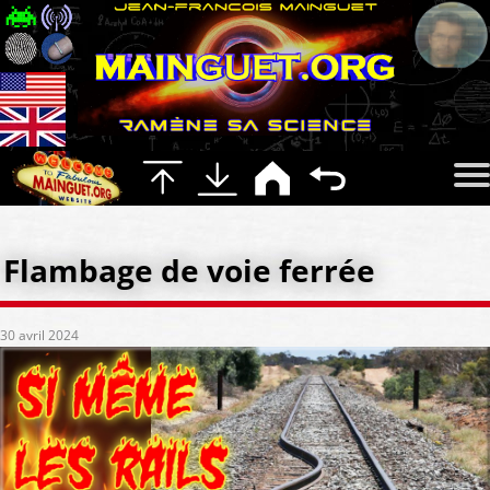
Flambage de voie ferrée
30 avril 2024