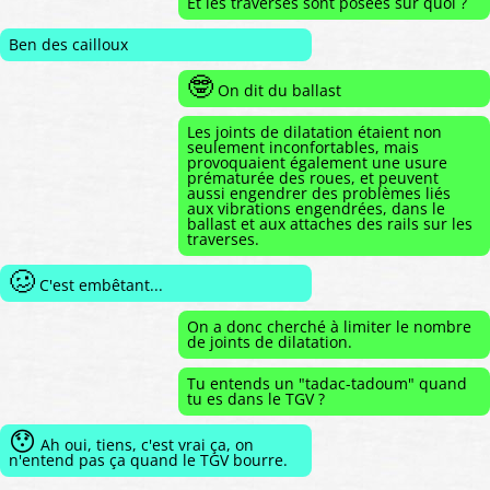
Et les traverses sont posées sur quoi ?
Ben des cailloux
🤓
On dit du ballast
Les joints de dilatation étaient non
seulement inconfortables, mais
provoquaient également une usure
prématurée des roues, et peuvent
aussi engendrer des problèmes liés
aux vibrations engendrées, dans le
ballast et aux attaches des rails sur les
traverses.
🥴
C'est embêtant...
On a donc cherché à limiter le nombre
de joints de dilatation.
Tu entends un "tadac-tadoum" quand
tu es dans le TGV ?
😯
Ah oui, tiens, c'est vrai ça, on
n'entend pas ça quand le TGV bourre.