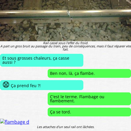
Rail cassé sous l'effet du froid.
A part un gros bruit au passage du train, peu de conséquences, mais il faut réparer vite
fait.
Et sous grosses chaleurs, ça casse
aussi ?
Ben non, là, ça flambe.
😧
Ça prend feu ?!
C'est le terme. Flambage ou
flambement.
Ça se tord.
Les attaches d'un seul rail ont lâchées.