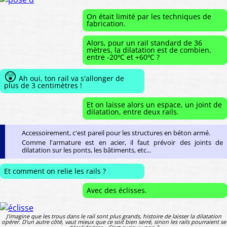
On était limité par les techniques de
fabrication.
Alors, pour un rail standard de 36
mètres, la dilatation est de combien,
entre -20ºC et +60ºC ?
😲
Ah oui, ton rail va s'allonger de
plus de 3 centimètres !
Et on laisse alors un espace, un joint de
dilatation, entre deux rails.
Accessoirement, c'est pareil pour les structures en béton armé.
Comme l'armature est en acier, il faut prévoir des joints de
dilatation sur les ponts, les bâtiments, etc...
Et comment on relie les rails ?
Avec des éclisses.
J'imagine que les trous dans le rail sont plus grands, histoire de laisser la dilatation
opérer. D'un autre côté, vaut mieux que ce soit bien serré, sinon les rails pourraient se