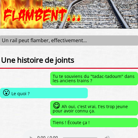
Un rail peut flamber, effectivement...
Une histoire de joints
Tu te souviens du "tadac-tadoum" dans
les anciens trains ?
😮
Le quoi ?
😋
Ah oui, c'est vrai, t'es trop jeune
pour avoir connu ça.
Tiens ! Écoute ça !