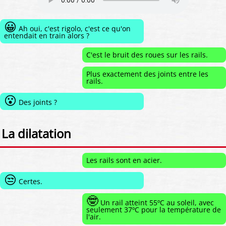
😀
Ah oui, c'est rigolo, c'est ce qu'on
entendait en train alors ?
C'est le bruit des roues sur les rails.
Plus exactement des joints entre les
rails.
😮
Des joints ?
La dilatation
Les rails sont en acier.
😒
Certes.
🤓
Un rail atteint 55ºC au soleil, avec
seulement 37ºC pour la température de
l'air.