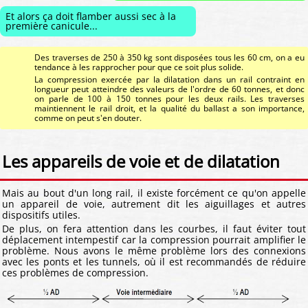
Et alors ça doit flamber aussi sec à la
première canicule...
Des traverses de 250 à 350 kg sont disposées tous les 60 cm, on a eu
tendance à les rapprocher pour que ce soit plus solide.
La compression exercée par la dilatation dans un rail contraint en
longueur peut atteindre des valeurs de l'ordre de 60 tonnes, et donc
on parle de 100 à 150 tonnes pour les deux rails. Les traverses
maintiennent le rail droit, et la qualité du ballast a son importance,
comme on peut s'en douter.
Les appareils de voie et de dilatation
Mais au bout d'un long rail, il existe forcément ce qu'on appelle
un appareil de voie, autrement dit les aiguillages et autres
dispositifs utiles.
De plus, on fera attention dans les courbes, il faut éviter tout
déplacement intempestif car la compression pourrait amplifier le
problème. Nous avons le même problème lors des connexions
avec les ponts et les tunnels, où il est recommandés de réduire
ces problèmes de compression.