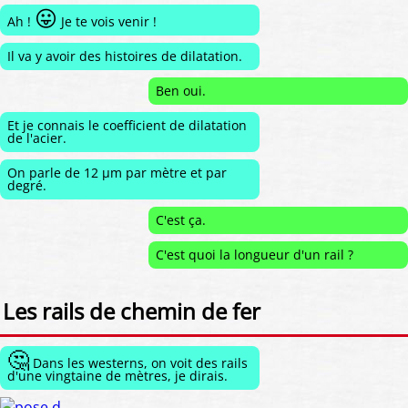
😛
Ah !
Je te vois venir !
Il va y avoir des histoires de dilatation.
Ben oui.
Et je connais le coefficient de dilatation
de l'acier.
On parle de 12 μm par mètre et par
degré.
C'est ça.
C'est quoi la longueur d'un rail ?
Les rails de chemin de fer
🤔
Dans les westerns, on voit des rails
d'une vingtaine de mètres, je dirais.