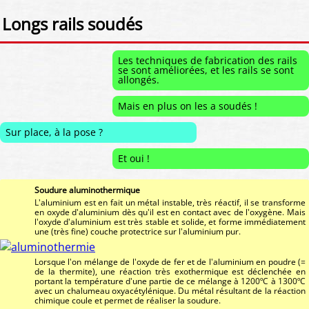
Longs rails soudés
Les techniques de fabrication des rails
se sont améliorées, et les rails se sont
allongés.
Mais en plus on les a soudés !
Sur place, à la pose ?
Et oui !
Soudure aluminothermique
L'aluminium est en fait un métal instable, très réactif, il se transforme
en oxyde d'aluminium dès qu'il est en contact avec de l'oxygène. Mais
l'oxyde d'aluminium est très stable et solide, et forme immédiatement
une (très fine) couche protectrice sur l'aluminium pur.
Lorsque l'on mélange de l'oxyde de fer et de l'aluminium en poudre (=
de la thermite), une réaction très exothermique est déclenchée en
portant la température d'une partie de ce mélange à 1200ºC à 1300ºC
avec un chalumeau oxyacétylénique. Du métal résultant de la réaction
chimique coule et permet de réaliser la soudure.