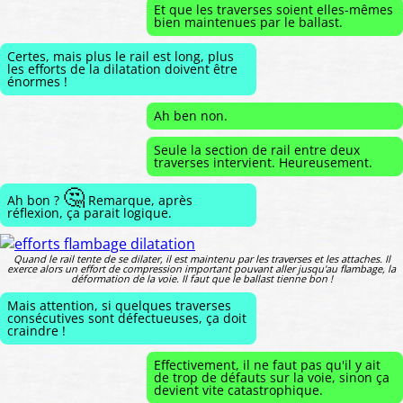
Et que les traverses soient elles-mêmes
bien maintenues par le ballast.
Certes, mais plus le rail est long, plus
les efforts de la dilatation doivent être
énormes !
Ah ben non.
Seule la section de rail entre deux
traverses intervient. Heureusement.
🤔
Ah bon ?
Remarque, après
réflexion, ça parait logique.
Quand le rail tente de se dilater, il est maintenu par les traverses et les attaches. Il
exerce alors un effort de compression important pouvant aller jusqu'au flambage, la
déformation de la voie. Il faut que le ballast tienne bon !
Mais attention, si quelques traverses
consécutives sont défectueuses, ça doit
craindre !
Effectivement, il ne faut pas qu'il y ait
de trop de défauts sur la voie, sinon ça
devient vite catastrophique.