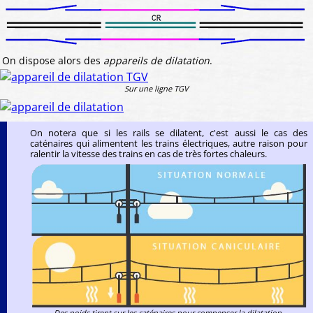
On dispose alors des
appareils de dilatation
.
Sur une ligne TGV
On notera que si les rails se dilatent, c'est aussi le cas des
caténaires qui alimentent les trains électriques, autre raison pour
ralentir la vitesse des trains en cas de très fortes chaleurs.
Des poids tirent sur les caténaires pour compenser la dilatation.