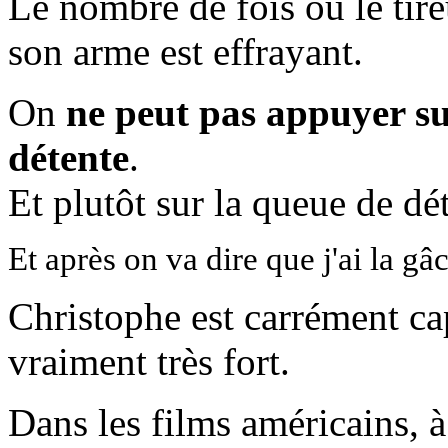
Le nombre de fois où le tire
son arme est effrayant.
On
ne peut pas appuyer su
détente
.
Et plutôt sur la queue de dét
Et après on va dire que j'ai la gâc
Christophe est carrément cap
vraiment très fort.
Dans les films américains, à