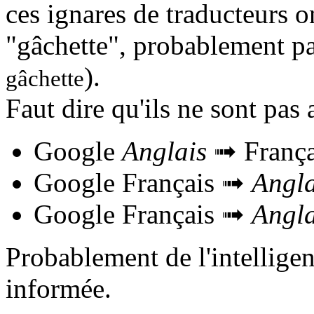
ces ignares de traducteurs on
"gâchette", probablement pa
).
gâchette
Faut dire qu'ils ne sont pas 
Google
Anglais
➟ França
Google Français ➟
Angla
Google Français ➟
Angla
Probablement de l'intelligenc
informée.