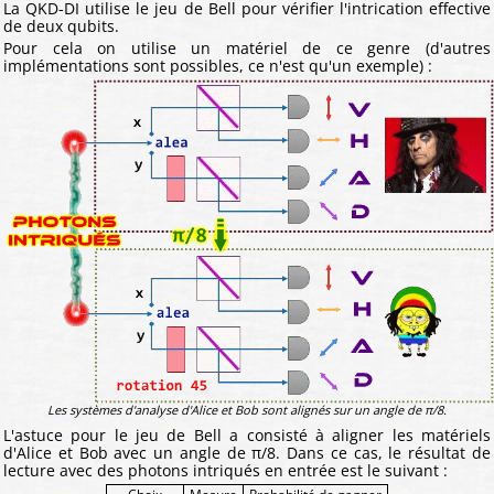
La QKD-DI utilise le jeu de Bell pour vérifier l'intrication effective
de deux qubits.
Pour cela on utilise un matériel de ce genre (d'autres
implémentations sont possibles, ce n'est qu'un exemple) :
Les systèmes d'analyse d'Alice et Bob sont alignés sur un angle de π/8.
L'astuce pour le jeu de Bell a consisté à aligner les matériels
d'Alice et Bob avec un angle de π/8. Dans ce cas, le résultat de
lecture avec des photons intriqués en entrée est le suivant :