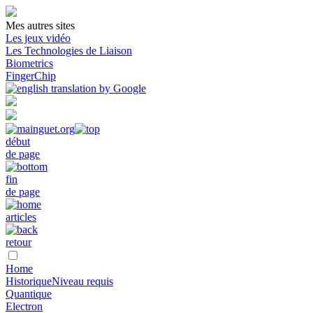
Mes autres sites
Les jeux vidéo
Les Technologies de Liaison
Biometrics
FingerChip
début
de page
fin
de page
articles
retour
Home
Historique
Niveau requis
Quantique
Electron