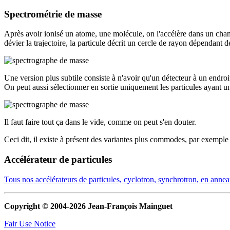
Spectrométrie de masse
Après avoir ionisé un atome, une molécule, on l'accélère dans un cham
dévier la trajectoire, la particule décrit un cercle de rayon dépendant de
Une version plus subtile consiste à n'avoir qu'un détecteur à un endroi
On peut aussi sélectionner en sortie uniquement les particules ayant un
Il faut faire tout ça dans le vide, comme on peut s'en douter.
Ceci dit, il existe à présent des variantes plus commodes, par exemple 
Accélérateur de particules
Tous nos accélérateurs de particules, cyclotron, synchrotron, en annea
Copyright © 2004-2026 Jean-François Mainguet
Fair Use Notice