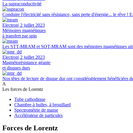
La supraconductivité
Conduire l'électricité sans résistance, sans perte d'énergie... le rêve 
Electron
| 2 juillet 2023
Mémoires magnétiques
à transfert par spin
Les STT-MRAM et SOT-MRAM sont des mémoires magnétiques utilisan
Electron
| 2 juillet 2023
Magnétorésistance géante
et disques durs
Nos têtes de lecture de disque dur ont considérablement bénéficiées d
A
Les forces de Lorentz
Tube cathodique
Chambre à bulles, à brouillard
Spectrométrie de masse
Accélérateur de particules
Forces de Lorentz