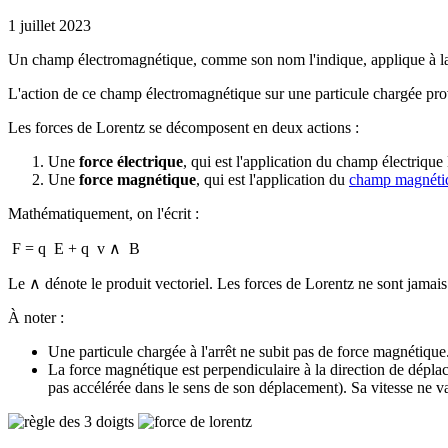
1 juillet 2023
Un champ électromagnétique, comme son nom l'indique, applique à la
L'action de ce champ électromagnétique sur une particule chargée pro
Les forces de Lorentz se décomposent en deux actions :
Une
force électrique
, qui est l'application du champ électrique
Une
force magnétique
, qui est l'application du
champ magnéti
Mathématiquement, on l'écrit :
F
= q
E
+ q
v
∧
B
Le ∧ dénote le produit vectoriel. Les forces de Lorentz ne sont jamai
À noter :
Une particule chargée à l'arrêt ne subit pas de force magnétique.
La force magnétique est perpendiculaire à la direction de déplac
pas accélérée dans le sens de son déplacement). Sa vitesse ne v