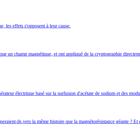
 les effets s'opposent à leur cause.
ar un champ magnétique, et ont appliqué de la cryptographie directeme
érateur électrique basé sur la surfusion d'acétate de sodium et des modul
eraient-ils vers la même histoire que la magnétorésistance géante ? Et