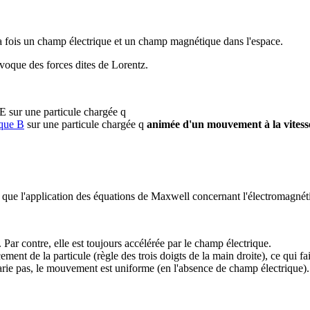
 fois un champ électrique et un champ magnétique dans l'espace.
voque des forces dites de Lorentz.
 E sur une particule chargée q
que B
sur une particule chargée q
animée d'un mouvement à la vitess
s que l'application des équations de Maxwell concernant l'électromagnét
 Par contre, elle est toujours accélérée par le champ électrique.
ement de la particule (règle des trois doigts de la main droite), ce qui 
arie pas, le mouvement est uniforme (en l'absence de champ électrique).