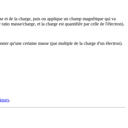
sse et de la charge, puis on applique un champ magnétique qui va
 ratio masse/charge, et la charge est quantifiée par celle de l'électron).
onner qu'une certaine masse (par multiple de la charge d'un électron).
tiques
.