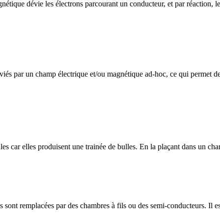
étique dévie les électrons parcourant un conducteur, et par réaction, le
éviés par un champ électrique et/ou magnétique ad-hoc, ce qui permet de
cules car elles produisent une trainée de bulles. En la plaçant dans un ch
es sont remplacées par des chambres à fils ou des semi-conducteurs. Il es