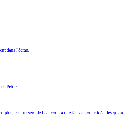
nt dans l'écran.
es Peltier.
 en plus, cela ressemble beaucoup à une fausse bonne idée dès qu'on