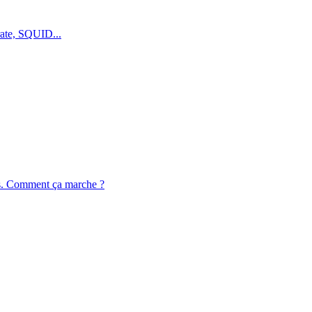
prate, SQUID...
ons. Comment ça marche ?