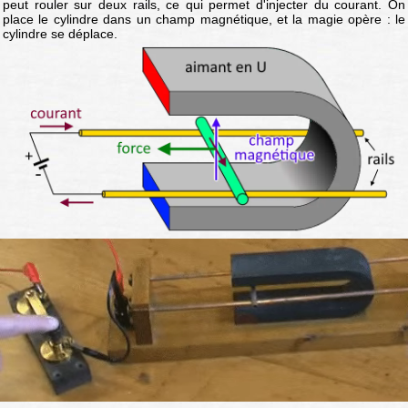
peut rouler sur deux rails, ce qui permet d'injecter du courant. On
place le cylindre dans un champ magnétique, et la magie opère : le
cylindre se déplace.