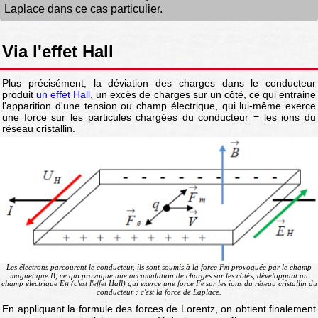
Laplace dans ce cas particulier.
Via l'effet Hall
Plus précisément, la déviation des charges dans le conducteur
produit
un effet Hall
, un excès de charges sur un côté, ce qui entraine
l'apparition d'une tension ou champ électrique, qui lui-même exerce
une force sur les particules chargées du conducteur = les ions du
réseau cristallin.
Les électrons parcourent le conducteur, ils sont soumis à la force F
provoquée par le champ
m
magnétique B, ce qui provoque une accumulation de charges sur les côtés, développant un
champ électrique E
(c'est l'effet Hall) qui exerce une force F
sur les ions du réseau cristallin du
e
H
conducteur : c'est la force de Laplace.
En appliquant la formule des forces de Lorentz, on obtient finalement