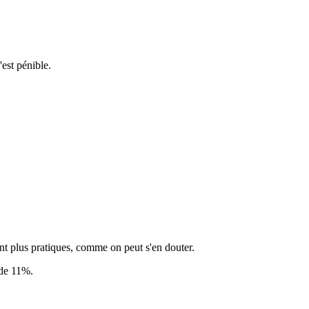
est pénible.
ment plus pratiques, comme on peut s'en douter.
 de 11%.