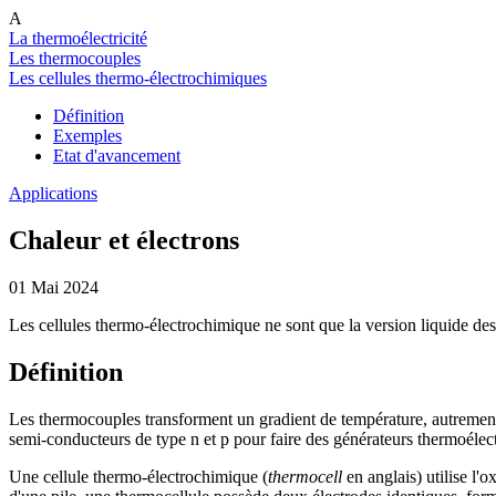
A
La thermoélectricité
Les thermocouples
Les cellules thermo-électrochimiques
Définition
Exemples
Etat d'avancement
Applications
Chaleur et électrons
01 Mai 2024
Les cellules thermo-électrochimique ne sont que la version liquide des
Définition
Les thermocouples transforment un gradient de température, autrement d
semi-conducteurs de type n et p pour faire des générateurs thermoélec
Une cellule thermo-électrochimique (
thermocell
en anglais) utilise l'