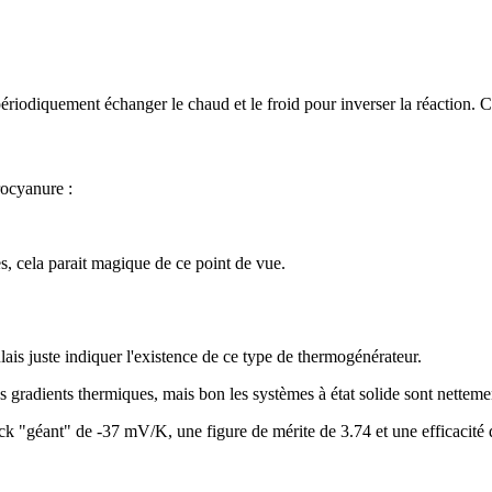
ériodiquement échanger le chaud et le froid pour inverser la réaction. C'
rocyanure :
es, cela parait magique de ce point de vue.
voulais juste indiquer l'existence de ce type de thermogénérateur.
bles gradients thermiques, mais bon les systèmes à état solide sont nette
eck "géant" de -37 mV/K, une figure de mérite de 3.74 et une efficacité