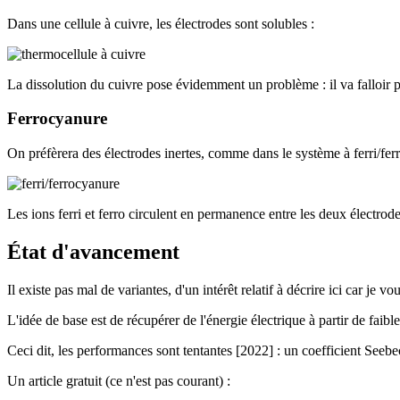
Dans une cellule à cuivre, les électrodes sont solubles :
La dissolution du cuivre pose évidemment un problème : il va falloir p
Ferrocyanure
On préfèrera des électrodes inertes, comme dans le système à ferri/fer
Les ions ferri et ferro circulent en permanence entre les deux électrod
État d'avancement
Il existe pas mal de variantes, d'un intérêt relatif à décrire ici car je 
L'idée de base est de récupérer de l'énergie électrique à partir de fai
Ceci dit, les performances sont tentantes [2022] : un coefficient Seeb
Un article gratuit (ce n'est pas courant) :