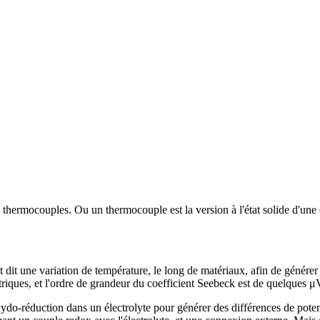
 thermocouples. Ou un thermocouple est la version à l'état solide d'une
it une variation de température, le long de matériaux, afin de générer u
triques, et l'ordre de grandeur du coefficient Seebeck est de quelques 
oxydo-réduction dans un électrolyte pour générer des différences de pote