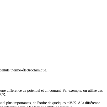
 cellule thermo-électrochimique.
ne différence de potentiel et un courant. Par exemple, on utilise des
μV/K.
ntiel plus importantes, de l'ordre de quelques mV/K. A la différence