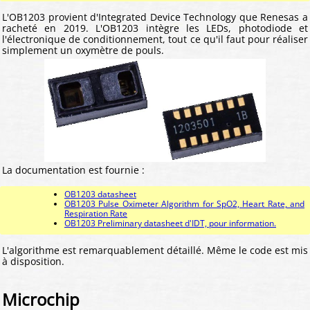
L'OB1203 provient d'Integrated Device Technology que Renesas a
racheté en 2019. L'OB1203 intègre les LEDs, photodiode et
l'électronique de conditionnement, tout ce qu'il faut pour réaliser
simplement un oxymètre de pouls.
La documentation est fournie :
OB1203 datasheet
OB1203 Pulse Oximeter Algorithm for SpO2, Heart Rate, and
Respiration Rate
OB1203 Preliminary datasheet d'IDT, pour information.
L'algorithme est remarquablement détaillé. Même le code est mis
à disposition.
Microchip