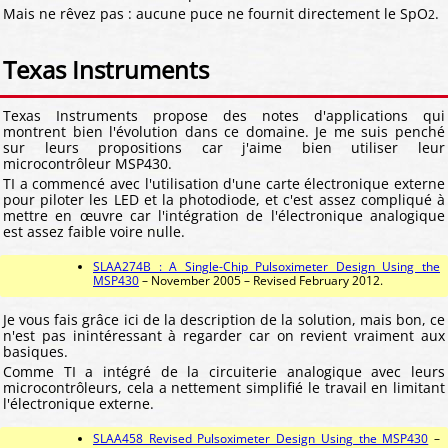
Mais ne rêvez pas : aucune puce ne fournit directement le SpO
.
2
Texas Instruments
Texas Instruments propose des notes d'applications qui
montrent bien l'évolution dans ce domaine. Je me suis penché
sur leurs propositions car j'aime bien utiliser leur
microcontrôleur MSP430.
TI a commencé avec l'utilisation d'une carte électronique externe
pour piloter les LED et la photodiode, et c'est assez compliqué à
mettre en œuvre car l'intégration de l'électronique analogique
est assez faible voire nulle.
SLAA274B : A Single-Chip Pulsoximeter Design Using the
MSP430
– November 2005 – Revised February 2012.
Je vous fais grâce ici de la description de la solution, mais bon, ce
n'est pas inintéressant à regarder car on revient vraiment aux
basiques.
Comme TI a intégré de la circuiterie analogique avec leurs
microcontrôleurs, cela a nettement simplifié le travail en limitant
l'électronique externe.
SLAA458 Revised Pulsoximeter Design Using the MSP430
–