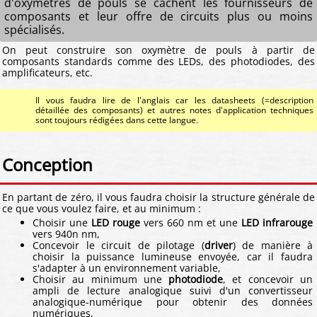
d'oxymètres de pouls se cachent les fournisseurs de
composants et leur offre de circuits plus ou moins
spécialisés.
On peut construire son oxymètre de pouls à partir de
composants standards comme des LEDs, des photodiodes, des
amplificateurs, etc.
Il vous faudra lire de l'anglais car les datasheets (=description
détaillée des composants) et autres notes d'application techniques
sont toujours rédigées dans cette langue.
Conception
En partant de zéro, il vous faudra choisir la structure générale de
ce que vous voulez faire, et au minimum :
Choisir une
LED rouge
vers 660 nm et une
LED infrarouge
vers 940n nm,
Concevoir le circuit de pilotage (
driver
) de manière à
choisir la puissance lumineuse envoyée, car il faudra
s'adapter à un environnement variable,
Choisir au minimum une
photodiode
, et concevoir un
ampli de lecture analogique suivi d'un convertisseur
analogique-numérique pour obtenir des données
numériques,