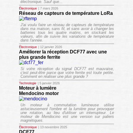
électronique. Sauf que...
Électronique
| 7 mars 2026
Réseau de capteurs de température LoRa
J'ai voulu faire un réseau de capteurs de température
dans ma maison, sans fil, et sans avoir à changer les
batteries tous les quatre matins, en stockant les
valeurs, afin de suivre les variations de température
dans l'année.
Électronique
| 12 janvier 2026
Améliorer la réception DCF77 avec une
plus grande ferrite
Si votre réception du signal DCF77 est mauvaise,
c'est peut-être parce que votre ferrite est toute petite.
Comment en réaliser une plus grande ?
Technologie
| 5 janvier 2026
Moteur à lumière
Mendocino motor
Un moteur à commutation lumineuse utilise
astucieusement l'ombre et la lumière pour provoquer
une rotation, au lieu d'utiliser un interrupteur. Le
moteur de Mendocino est une version sur paliers
magnétiques.
Électronique
| 13 novembre 2025
DCF77