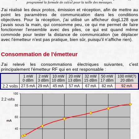
programmé la formule de calcul pour la taille des messages.
J'ai réalisé les deux protos, émission et réception, afin de mettre au
point les paramètres de communication dans les conditions
objectives. Pour la réception, j'ai utilisé un afficheur dogL128 que
j'avais sous la main, qui consomme peu, ce qui me permet de faire
fonctionner l'ensemble avec des piles, ce qui est quand même
commode pour tester la distance de communication (se déplacer
avec l'émetteur n'est pas pratique, bien sûr, puisqu'il n'affiche rien).
Consommation de l'émetteur
J'ai relevé les consommations électriques suivantes, c'est
principalement l'émetteur RF qui en est responsable :
1 mW
2 mW
10 mW
20 mW
32 mW
50 mW
100 mW(?)
0 dBm
3 dBm
10 dBm
13 dBm
15 dBm
17 dBm
20 dBm
2.2 volts
27.5 mA
29 mA
45 mA
57 mA
67 mA
82 mA
92 mA