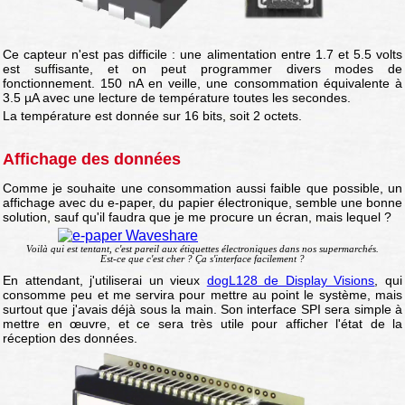
Ce capteur n'est pas difficile : une alimentation entre 1.7 et 5.5 volts
est suffisante, et on peut programmer divers modes de
fonctionnement. 150 nA en veille, une consommation équivalente à
3.5 µA avec une lecture de température toutes les secondes.
La température est donnée sur 16 bits, soit 2 octets.
Affichage des données
Comme je souhaite une consommation aussi faible que possible, un
affichage avec du e-paper, du papier électronique, semble une bonne
solution, sauf qu'il faudra que je me procure un écran, mais lequel ?
Voilà qui est tentant, c'est pareil aux étiquettes électroniques dans nos supermarchés.
Est-ce que c'est cher ? Ça s'interface facilement ?
En attendant, j'utiliserai un vieux
dogL128 de Display Visions
, qui
consomme peu et me servira pour mettre au point le système, mais
surtout que j'avais déjà sous la main. Son interface SPI sera simple à
mettre en œuvre, et ce sera très utile pour afficher l'état de la
réception des données.