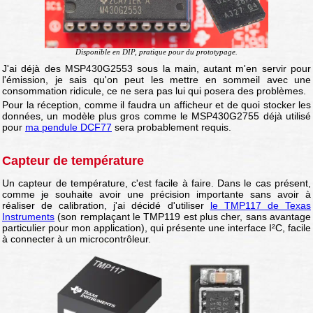
Disponible en DIP, pratique pour du prototypage.
J'ai déjà des MSP430G2553 sous la main, autant m'en servir pour
l'émission, je sais qu'on peut les mettre en sommeil avec une
consommation ridicule, ce ne sera pas lui qui posera des problèmes.
Pour la réception, comme il faudra un afficheur et de quoi stocker les
données, un modèle plus gros comme le MSP430G2755 déjà utilisé
pour
ma pendule DCF77
sera probablement requis.
Capteur de température
Un capteur de température, c'est facile à faire. Dans le cas présent,
comme je souhaite avoir une précision importante sans avoir à
réaliser de calibration, j'ai décidé d'utiliser
le TMP117 de Texas
Instruments
(son remplaçant le TMP119 est plus cher, sans avantage
particulier pour mon application), qui présente une interface I²C, facile
à connecter à un microcontrôleur.