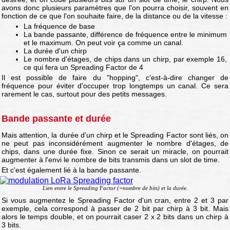
avons donc plusieurs paramètres que l'on pourra choisir, souvent en
fonction de ce que l'on souhaite faire, de la distance ou de la vitesse :
La fréquence de base
La bande passante, différence de fréquence entre le minimum
et le maximum. On peut voir ça comme un canal.
La durée d'un chirp
Le nombre d'étages, de chips dans un chirp, par exemple 16,
ce qui fera un Spreading Factor de 4
Il est possible de faire du "hopping", c'est-à-dire changer de
fréquence pour éviter d'occuper trop longtemps un canal. Ce sera
rarement le cas, surtout pour des petits messages.
Bande passante et durée
Mais attention, la durée d'un chirp et le Spreading Factor sont liés, on
ne peut pas inconsidérément augmenter le nombre d'étages, de
chips, dans une durée fixe. Sinon ce serait un miracle, on pourrait
augmenter à l'envi le nombre de bits transmis dans un slot de time.
Et c'est également lié à la bande passante.
Lien entre le Spreading Factor (=nombre de bits) et la durée.
Si vous augmentez le Spreading Factor d'un cran, entre 2 et 3 par
exemple, cela correspond à passer de 2 bit par chirp à 3 bit. Mais
alors le temps double, et on pourrait caser 2 x 2 bits dans un chirp à
3 bits.