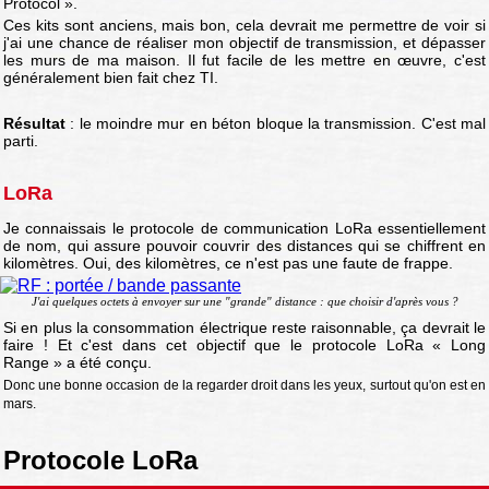
Protocol ».
Ces kits sont anciens, mais bon, cela devrait me permettre de voir si
j'ai une chance de réaliser mon objectif de transmission, et dépasser
les murs de ma maison. Il fut facile de les mettre en œuvre, c'est
généralement bien fait chez TI.
Résultat
: le moindre mur en béton bloque la transmission. C'est mal
parti.
LoRa
Je connaissais le protocole de communication LoRa essentiellement
de nom, qui assure pouvoir couvrir des distances qui se chiffrent en
kilomètres. Oui, des kilomètres, ce n'est pas une faute de frappe.
J'ai quelques octets à envoyer sur une "grande" distance : que choisir d'après vous ?
Si en plus la consommation électrique reste raisonnable, ça devrait le
faire ! Et c'est dans cet objectif que le protocole LoRa « Long
Range » a été conçu.
Donc une bonne occasion de la regarder droit dans les yeux, surtout qu'on est en
mars.
Protocole LoRa