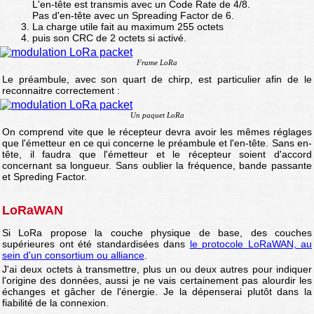
L'en-tête est transmis avec un Code Rate de 4/8.
Pas d'en-tête avec un Spreading Factor de 6.
La charge utile fait au maximum 255 octets
puis son CRC de 2 octets si activé.
Frame LoRa
Le préambule, avec son quart de chirp, est particulier afin de le
reconnaitre correctement :
Un paquet LoRa
On comprend vite que le récepteur devra avoir les mêmes réglages
que l'émetteur en ce qui concerne le préambule et l'en-tête. Sans en-
tête, il faudra que l'émetteur et le récepteur soient d'accord
concernant sa longueur. Sans oublier la fréquence, bande passante
et Spreding Factor.
LoRaWAN
Si LoRa propose la couche physique de base, des couches
supérieures ont été standardisées dans
le protocole LoRaWAN, au
sein d'un consortium ou alliance
.
J'ai deux octets à transmettre, plus un ou deux autres pour indiquer
l'origine des données, aussi je ne vais certainement pas alourdir les
échanges et gâcher de l'énergie. Je la dépenserai plutôt dans la
fiabilité de la connexion.