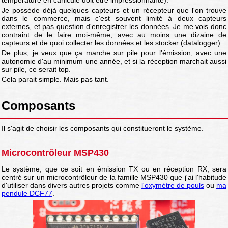
Je possède déjà quelques capteurs et un récepteur que l'on trouve
dans le commerce, mais c'est souvent limité à deux capteurs
externes, et pas question d'enregistrer les données. Je me vois donc
contraint de le faire moi-même, avec au moins une dizaine de
capteurs et de quoi collecter les données et les stocker (datalogger).
De plus, je veux que ça marche sur pile pour l'émission, avec une
autonomie d'au minimum une année, et si la réception marchait aussi
sur pile, ce serait top.
Cela parait simple. Mais pas tant.
Composants
Il s'agit de choisir les composants qui constitueront le système.
Microcontrôleur MSP430
Le système, que ce soit en émission TX ou en réception RX, sera
centré sur un microcontrôleur de la famille MSP430 que j'ai l'habitude
d'utiliser dans divers autres projets comme
l'oxymètre de pouls
ou
ma
pendule DCF77
.