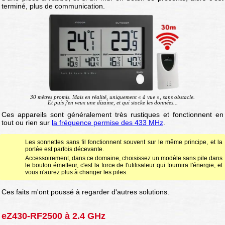
terminé, plus de communication.
30 mètres promis. Mais en réalité, uniquement « à vue », sans obstacle.
Et puis j'en veux une dizaine, et qui stocke les données...
Ces appareils sont généralement très rustiques et fonctionnent en
tout ou rien sur
la fréquence permise des 433 MHz
.
Les sonnettes sans fil fonctionnent souvent sur le même principe, et la
portée est parfois décevante.
Accessoirement, dans ce domaine, choisissez un modèle sans pile dans
le bouton émetteur, c'est la force de l'utilisateur qui fournira l'énergie, et
vous n'aurez plus à changer les piles.
Ces faits m'ont poussé à regarder d'autres solutions.
eZ430-RF2500 à 2.4 GHz