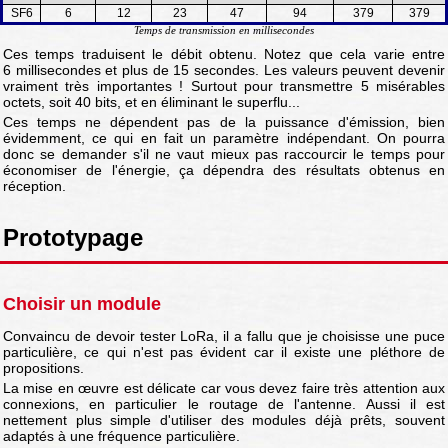
SF6
6
12
23
47
94
379
379
Temps de transmission en millisecondes
Ces temps traduisent le débit obtenu. Notez que cela varie entre
6 millisecondes et plus de 15 secondes. Les valeurs peuvent devenir
vraiment très importantes ! Surtout pour transmettre 5 misérables
octets, soit 40 bits, et en éliminant le superflu...
Ces temps ne dépendent pas de la puissance d'émission, bien
évidemment, ce qui en fait un paramètre indépendant. On pourra
donc se demander s'il ne vaut mieux pas raccourcir le temps pour
économiser de l'énergie, ça dépendra des résultats obtenus en
réception.
Prototypage
Choisir un module
Convaincu de devoir tester LoRa, il a fallu que je choisisse une puce
particulière, ce qui n'est pas évident car il existe une pléthore de
propositions.
La mise en œuvre est délicate car vous devez faire très attention aux
connexions, en particulier le routage de l'antenne. Aussi il est
nettement plus simple d'utiliser des modules déjà prêts, souvent
adaptés à une fréquence particulière.