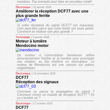
manières. Par exemple pour faire un encodeur rotatif.
Électronique
| 12 janvier 2026
Améliorer la réception DCF77 avec une
plus grande ferrite
Si votre réception du signal DCF77 est mauvaise,
c'est peut-être parce que votre ferrite est toute petite.
Comment en réaliser une plus grande ?
Technologie
| 5 janvier 2026
Moteur à lumière
Mendocino motor
Un moteur à commutation lumineuse utilise
astucieusement l'ombre et la lumière pour provoquer
une rotation, au lieu d'utiliser un interrupteur. Le
moteur de Mendocino est une version sur paliers
magnétiques.
Électronique
| 13 novembre 2025
DCF77
Réception des signaux
Comment se passe la propagation du signal ?
Comment choisir un module de réception DCF77 ? Et
ça s'achète où ?
Électronique
| 17 octobre 2025
DCF77