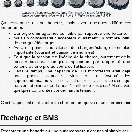
Exemple de supercapacités, mais il en existe de toutes les formes.
Notez les capacités, ici entre 0,1 F et 4 F, limité en tension à 5.5 V
Ça ressemble à une batterie, mais avec quelques différences
importantes :
L'énergie emmagasinée est faible par rapport à une batterie,
mais un condensateur acceptera quasiment un nombre infini
de charges/décharges
Avec en prime, une vitesse de charge/décharge bien plus
importante (courant et puissance énormes)
Sauf que la tension est linéaire de la charge, autrement dit la
tension baissera bien plus rapidement par rapport à une
batterie ou une pile au cours de l'utilisation.
Dans le temps, une capacité de 100 microfarads était déjà
une grosse capacité. Mais on a inventé les
supercondensateurs
qui
supercapacité supercapa supercap
peuvent atteindre des farads, 1 million de fois plus ! Mais avec
quelques contraintes concernant la tension.
C'est l'aspect infini et facilité de chargement qui va nous intéresser ici.
Recharge et BMS
Recharger une batterie ou une supercapacité n'est pas si simple car :