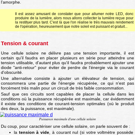
l'amorphe.
Il est assez amusant de constater que pour allumer notre LED, donc
produire de la lumière, alors nous allons collecter la lumière reçue pour
la restituer plus tard. C'est là que l'on réalise le très mauvais rendement
de l'opération, heureusement que notre soleil est puissant et gratuit...
Tension & courant
Une cellule solaire ne délivre pas une tension importante, il est
certain qu'il faudra en placer plusieurs en série pour atteindre une
tension utilisable, d'autant plus qu'il faudra probablement ajouter une
diode "anti-retour" pour éviter de perdre de l'énergie via le courant
d'obscurité.
Une alternative consiste à ajouter un élévateur de tension, qui
consommera une partie de l'énergie récupérée, ce qui n'est pas
forcément très malin pour un circuit de très faible consommation.
Sauf que ces circuits sont capables de placer la cellule dans les
conditions où la puissance récupérée est maximale, car évidemment
il existe des conditions de courant-tension optimales (où le produit
des deux, la puissance, est maximale).
Puissance maximale d'une cellule solaire
Du coup, pour caractériser une cellule solaire, on parle souvent de :
la
tension à vide
, à courant nul (si votre voltmètre possède