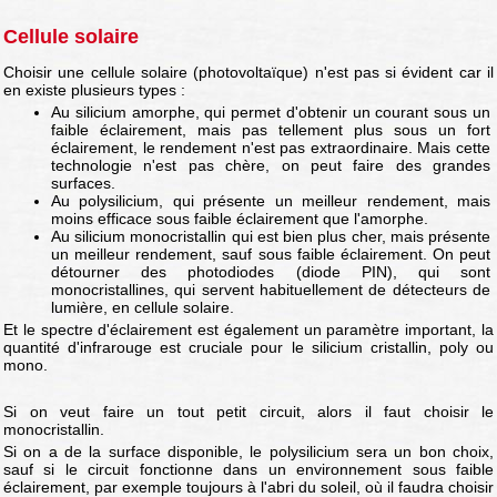
Cellule solaire
Choisir une cellule solaire (photovoltaïque) n'est pas si évident car il
en existe plusieurs types :
Au silicium amorphe, qui permet d'obtenir un courant sous un
faible éclairement, mais pas tellement plus sous un fort
éclairement, le rendement n'est pas extraordinaire. Mais cette
technologie n'est pas chère, on peut faire des grandes
surfaces.
Au polysilicium, qui présente un meilleur rendement, mais
moins efficace sous faible éclairement que l'amorphe.
Au silicium monocristallin qui est bien plus cher, mais présente
un meilleur rendement, sauf sous faible éclairement. On peut
détourner des photodiodes (diode PIN), qui sont
monocristallines, qui servent habituellement de détecteurs de
lumière, en cellule solaire.
Et le spectre d'éclairement est également un paramètre important, la
quantité d'infrarouge est cruciale pour le silicium cristallin, poly ou
mono.
Si on veut faire un tout petit circuit, alors il faut choisir le
monocristallin.
Si on a de la surface disponible, le polysilicium sera un bon choix,
sauf si le circuit fonctionne dans un environnement sous faible
éclairement, par exemple toujours à l'abri du soleil, où il faudra choisir