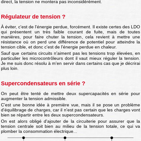
direct, la tension ne montera pas inconsidérément.
Régulateur de tension ?
À éviter, c'est de l'énergie perdue, forcément. Il existe certes des LDO
qui présentent un très faible courant de fuite, mais de toutes
manières, pour faire chuter la tension, cela revient à mettre une
résistance où on perd une différence de potentiel pour atteindre la
tension cible, et donc c'est de l'énergie perdue en chaleur.
Sauf que certains circuits n'aiment pas les tensions trop élevées, en
particulier les microcontrôleurs dont il vaut mieux réguler la tension.
Je me suis donc résolu à m'en servir dans certains cas que je décrirai
plus loin.
Supercondensateurs en série ?
On peut être tenté de mettre deux supercapacités en série pour
augmenter la tension admissible.
C'est une bonne idée à première vue, mais il se pose un problème
d'équilibrage de charges, car il n'est pas certain que les charges vont
bien se répartir entre les deux supercondensateurs.
On est alors obligé d'ajouter de la circuiterie pour assurer que la
tension centrale soit bien au milieu de la tension totale, ce qui va
plomber la consommation électrique...