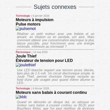
Sujets connexes
Technologie
| 6 janvier 2026
Moteurs à impulsion
Pulse motors
Réaliser un petit moteur avec une bobine et un
aimant, en rotation ou en pendule, est aisé. Mais
comment obtenir une consommation électrique la plus
basse possible, pour fonctionner avec une énergie
minimale, inférieure au microwatt ?
Électronique
| 14 mai 2025
Joule Thief
Élévateur de tension pour LED
Une LED blanche requiert une tension assez élevée,
bien plus de 1.5 volt. Un circuit électronique simple, le
Joule Thief
, permet d'extraire l'énergie restante au
fond d'une pile usagée pour quand même allumer la
LED...
Technologie
| 6 février 2026
Moteurs sans balais à courant continu
Quand on démonte un disque dur, on retrouve un
moteur sans balais à courant continu, ou BLDC pour
Brushless Motor, que l'on peut réutiliser de diverses