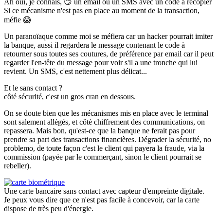
Ah oui, je connais,
😏
un email ou un SMS avec un code à recopier
Si ce mécanisme n'est pas en place au moment de la transaction,
méfie
😱
Un paranoïaque comme moi se méfiera car un hacker pourrait imiter
la banque, aussi il regardera le message contenant le code à
retourner sous toutes ses coutures, de préférence par email car il peut
regarder l'en-tête du message pour voir s'il a une tronche qui lui
revient. Un SMS, c'est nettement plus délicat...
Et le sans contact ?
côté sécurité, c'est un gros cran en dessous.
On se doute bien que les mécanismes mis en place avec le terminal
sont salement allégés, et côté chiffrement des communications, on
repassera. Mais bon, qu'est-ce que la banque ne ferait pas pour
prendre sa part des transactions financières. Dégrader la sécurité, no
problemo, de toute façon c'est le client qui payera la fraude, via la
commission (payée par le commerçant, sinon le client pourrait se
rebeller).
Une carte bancaire sans contact avec capteur d'empreinte digitale.
Je peux vous dire que ce n'est pas facile à concevoir, car la carte
dispose de très peu d'énergie.