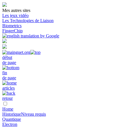
Mes autres sites
Les jeux vidéo
Les Technologies de Liaison
Biometrics
FingerChip
début
de page
fin
de page
articles
retour
Home
Historique
Niveau requis
Quantique
Electron