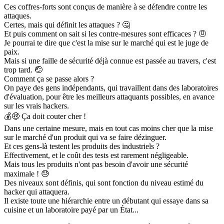
Ces coffres-forts sont conçus de manière à se défendre contre les
attaques.
Certes, mais qui définit les attaques ?
🤔
Et puis comment on sait si les contre-mesures sont efficaces ?
🤨
Je pourrai te dire que c'est la mise sur le marché qui est le juge de
paix.
Mais si une faille de sécurité déjà connue est passée au travers, c'est
trop tard.
🤕
Comment ça se passe alors ?
On paye des gens indépendants, qui travaillent dans des laboratoires
d'évaluation, pour être les meilleurs attaquants possibles, en avance
sur les vrais hackers.
💰🤑
Ça doit couter cher !
Dans une certaine mesure, mais en tout cas moins cher que la mise
sur le marché d'un produit qui va se faire dézinguer.
Et ces gens-là testent les produits des industriels ?
Effectivement, et le coût des tests est rarement négligeable.
Mais tous les produits n'ont pas besoin d'avoir une sécurité
maximale !
😓
Des niveaux sont définis, qui sont fonction du niveau estimé du
hacker qui attaquera.
Il existe toute une hiérarchie entre un débutant qui essaye dans sa
cuisine et un laboratoire payé par un État...