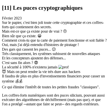
[11] Les puces cryptographiques
Février 2023
Sur le papier, c'est bien joli toute cette cryptographie et ces coffres-
forts qui contiennent des secrets.
Mais est-ce que ça existe pour de vrai ?
🤨
Bien sûr que ça existe.
😀
Comment crois-tu que ta carte de paiement fonctionne et soit fiable ?
Oui, mais j'ai déjà entendu d'histoires de piratage !
Des gars qui cassent les puces...
😕
Très classiquement, les systèmes subissent de nouvelles attaques
Et les concepteurs ajoutent des défenses...
C'est sans fin alors ?
😨
La sécurité à 100% n'existera jamais
😈
Mais on peut rendre la vie très dure aux hackers
Il faudra de plus en plus d'investissements financiers pour casser un
système
💰💰
Ce qui élimine l'intérêt de toutes les petites fraudes "classiques".
Les coffres-forts numériques sont des puces silicium, pouvant aussi
exécuter des algorithmes de déchiffrement (mais pas que), et que
l'on a protégé ─autant que faire se peut─ des regards extérieurs.