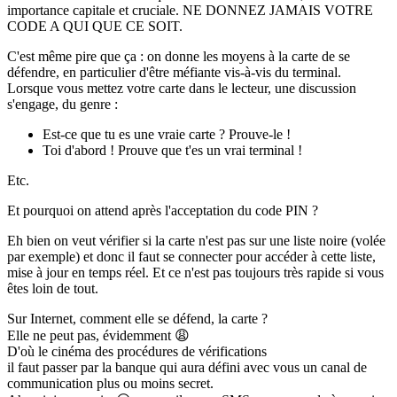
importance capitale et cruciale.
NE DONNEZ JAMAIS VOTRE
CODE A QUI QUE CE SOIT
.
C'est même pire que ça : on donne les moyens à la carte de se
défendre, en particulier d'être méfiante vis-à-vis du terminal.
Lorsque vous mettez votre carte dans le lecteur, une discussion
s'engage, du genre :
Est-ce que tu es une vraie carte ? Prouve-le !
Toi d'abord ! Prouve que t'es un vrai terminal !
Etc.
Et pourquoi on attend après l'acceptation du code PIN ?
Eh bien on veut vérifier si la carte n'est pas sur une liste noire (volée
par exemple) et donc il faut se connecter pour accéder à cette liste,
mise à jour en temps réel. Et ce n'est pas toujours très rapide si vous
êtes loin de tout.
Sur Internet, comment elle se défend, la carte ?
Elle ne peut pas, évidemment
😩
D'où le cinéma des procédures de vérifications
il faut passer par la banque qui aura défini avec vous un canal de
communication plus ou moins secret.