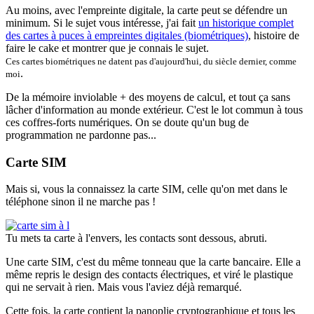
Au moins, avec l'empreinte digitale, la carte peut se défendre un
minimum. Si le sujet vous intéresse, j'ai fait
un historique complet
des cartes à puces à empreintes digitales (biométriques)
, histoire de
faire le cake et montrer que je connais le sujet.
Ces cartes biométriques ne datent pas d'aujourd'hui, du siècle dernier, comme
.
moi
De la mémoire inviolable + des moyens de calcul, et tout ça sans
lâcher d'information au monde extérieur. C'est le lot commun à tous
ces coffres-forts numériques. On se doute qu'un bug de
programmation ne pardonne pas...
Carte SIM
Mais si, vous la connaissez la carte SIM, celle qu'on met dans le
téléphone sinon il ne marche pas !
Tu mets ta carte à l'envers, les contacts sont dessous, abruti.
Une carte SIM, c'est du même tonneau que la carte bancaire. Elle a
même repris le design des contacts électriques, et viré le plastique
qui ne servait à rien. Mais vous l'aviez déjà remarqué.
Cette fois, la carte contient la panoplie cryptographique et tous les