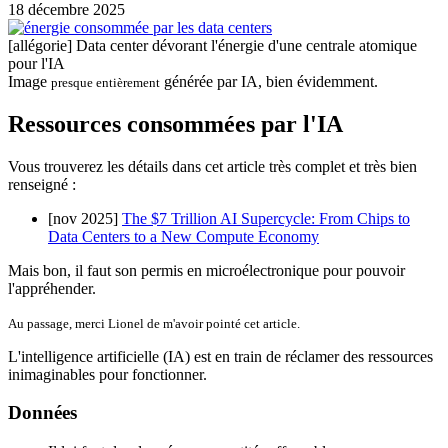
18 décembre 2025
[allégorie] Data center dévorant l'énergie d'une centrale atomique
pour l'IA
Image
générée par IA, bien évidemment.
presque entièrement
Ressources consommées par l'IA
Vous trouverez les détails dans cet article très complet et très bien
renseigné :
[nov 2025]
The $7 Trillion AI Supercycle: From Chips to
Data Centers to a New Compute Economy
Mais bon, il faut son permis en microélectronique pour pouvoir
l'appréhender.
Au passage, merci Lionel de m'avoir pointé cet article.
L'intelligence artificielle (IA) est en train de réclamer des ressources
inimaginables pour fonctionner.
Données