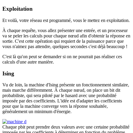
Exploitation
Et voilà, votre réseau est programmé, vous le mettez en exploitation.
À chaque requête, vous allez présenter une entrée, et un processeur
va se peler les calculs pour chaque nœud afin d'obtenir la réponse en
sortie. C'est cette opération qui requiert de la puissance parce que
vous n'aimez pas attendre, quelques secondes c'est déjà beaucoup !
C'est là qu'on peut se demander si on ne pourrait pas réaliser ces
calculs d'une autre manière.
Ising
Vu de loin, la machine d'Ising présente un fonctionnement similaire,
mais marche différemment. À chaque nœud, on place un bit dit
probabiliste, qui sera piloté par le hasard avec une probabilité
imposée par des coefficients. L'idée est d'adapter les coefficients
pour que la machine converge vers la réponse souhaitée,
généralement un minimum d'énergie.
Chaque pbit peut prendre deux valeurs avec une certaine probabilité
imposée par les coefficients à déterminer en fonction du problème.