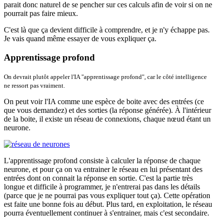
parait donc naturel de se pencher sur ces calculs afin de voir si on ne
pourrait pas faire mieux.
C'est là que ça devient difficile à comprendre, et je n'y échappe pas.
Je vais quand même essayer de vous expliquer ça.
Apprentissage profond
On devrait plutôt appeler l'IA "apprentissage profond", car le côté intelligence
ne ressort pas vraiment.
On peut voir l'IA comme une espèce de boite avec des entrées (ce
que vous demandez) et des sorties (la réponse générée). À l'intérieur
de la boite, il existe un réseau de connexions, chaque nœud étant un
neurone.
L'apprentissage profond consiste à calculer la réponse de chaque
neurone, et pour ça on va entrainer le réseau en lui présentant des
entrées dont on connait la réponse en sortie. C'est la partie très
longue et difficile à programmer, je n'entrerai pas dans les détails
(parce que je ne pourrai pas vous expliquer tout ça). Cette opération
est faite une bonne fois au début. Plus tard, en exploitation, le réseau
pourra éventuellement continuer à s'entrainer, mais c'est secondaire.