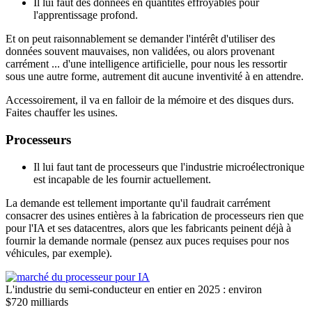
Il lui faut des données en quantités effroyables pour
l'apprentissage profond.
Et on peut raisonnablement se demander l'intérêt d'utiliser des
données souvent mauvaises, non validées, ou alors provenant
carrément ... d'une intelligence artificielle, pour nous les ressortir
sous une autre forme, autrement dit aucune inventivité à en attendre.
Accessoirement, il va en falloir de la mémoire et des disques durs.
Faites chauffer les usines.
Processeurs
Il lui faut tant de processeurs que l'industrie microélectronique
est incapable de les fournir actuellement.
La demande est tellement importante qu'il faudrait carrément
consacrer des usines entières à la fabrication de processeurs rien que
pour l'IA et ses datacentres, alors que les fabricants peinent déjà à
fournir la demande normale (pensez aux puces requises pour nos
véhicules, par exemple).
L'industrie du semi-conducteur en entier en 2025 : environ
$720 milliards