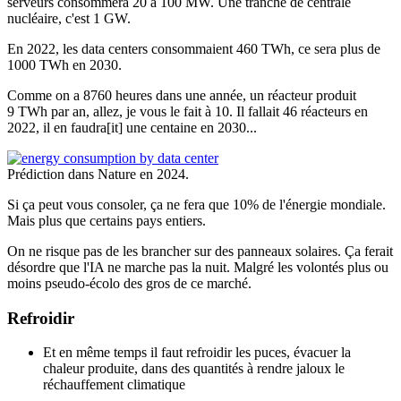
serveurs consommera 20 à 100 MW. Une tranche de centrale
nucléaire, c'est 1 GW.
En 2022, les data centers consommaient 460 TWh, ce sera plus de
1000 TWh en 2030.
Comme on a 8760 heures dans une année, un réacteur produit
9 TWh par an, allez, je vous le fait à 10. Il fallait 46 réacteurs en
2022, il en faudra[it] une centaine en 2030...
Prédiction dans Nature en 2024.
Si ça peut vous consoler, ça ne fera que 10% de l'énergie mondiale.
Mais plus que certains pays entiers.
On ne risque pas de les brancher sur des panneaux solaires. Ça ferait
désordre que l'IA ne marche pas la nuit. Malgré les volontés plus ou
moins pseudo-écolo des gros de ce marché.
Refroidir
Et en même temps il faut refroidir les puces, évacuer la
chaleur produite, dans des quantités à rendre jaloux le
réchauffement climatique