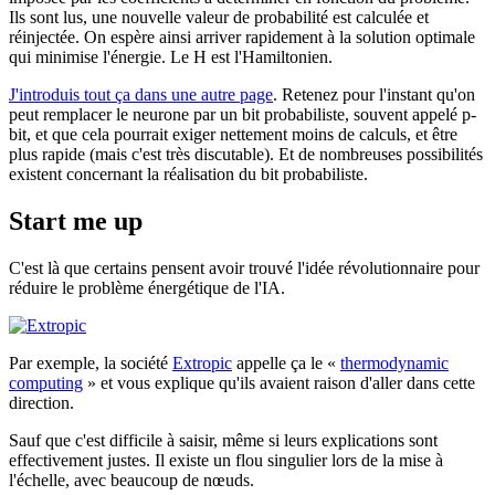
Ils sont lus, une nouvelle valeur de probabilité est calculée et
réinjectée. On espère ainsi arriver rapidement à la solution optimale
qui minimise l'énergie. Le H est l'Hamiltonien.
J'introduis tout ça dans une autre page
. Retenez pour l'instant qu'on
peut remplacer le neurone par un bit probabiliste, souvent appelé p-
bit, et que cela pourrait exiger nettement moins de calculs, et être
plus rapide (mais c'est très discutable). Et de nombreuses possibilités
existent concernant la réalisation du bit probabiliste.
Start me up
C'est là que certains pensent avoir trouvé l'idée révolutionnaire pour
réduire le problème énergétique de l'IA.
Par exemple, la société
Extropic
appelle ça le «
thermodynamic
computing
» et vous explique qu'ils avaient raison d'aller dans cette
direction.
Sauf que c'est difficile à saisir, même si leurs explications sont
effectivement justes. Il existe un flou singulier lors de la mise à
l'échelle, avec beaucoup de nœuds.