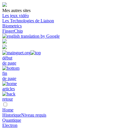
Mes autres sites
Les jeux vidéo
Les Technologies de Liaison
Biometrics
FingerChip
début
de page
fin
de page
articles
retour
Home
Historique
Niveau requis
Quantique
Electron