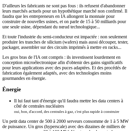
D'ailleurs les fabricants ne sont pas fous : ils refusent d'abandonner
leurs marchés actuels pour un hypothétique marché non confirmé. Il
faudra que les entrepreneurs en IA allongent la monnaie pour
construire de nouvelles usines, et on parle de 15 à 50 milliards pour
une seule usine, dépendant du nœud technologique...
Et toute l'industrie du semi-conducteur est impactée : non seulement
produire les tranches de silicium (wafers) mais aussi découper, tester,
packager, assembler sur des circuits imprimés à mettre en racks...
Les gros bras de l'IA ont compris : ils investissent lourdement en
conception microélectronique afin d'obtenir des gains significatifs
pour leurs applications avec des puces adaptées. Et des procédés de
fabrication également adaptés, avec des technologies moins
gourmandes en énergie.
Énergie
Il lui faut tant d'énergie qu'il faudra mettre les data centers à
côté de centrales nucléaires
oui, bon, d'accord, des centrales à gaz, c'est plus rapide à construire
Un petit data center de 500 à 2000 serveurs consomme de 1 à 5 MW
de puissance. Un gros (hyperscale) avec des dizaines de milliers de