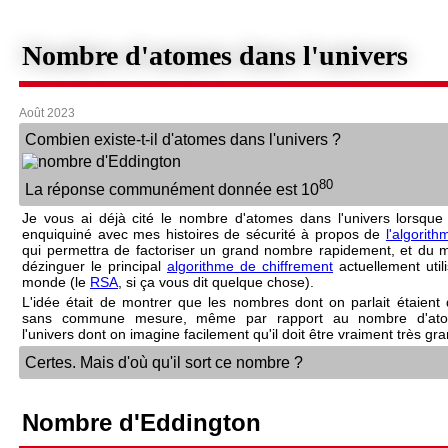
Nombre d'atomes dans l'univers
Août 2023
Combien existe-t-il d'atomes dans l'univers ?
80
La réponse communément donnée est 10
Je vous ai déjà cité le nombre d'atomes dans l'univers lorsque
enquiquiné avec mes histoires de sécurité à propos de
l'algorit
qui permettra de factoriser un grand nombre rapidement, et du
dézinguer le principal
algorithme de chiffrement
actuellement util
monde (le
RSA
, si ça vous dit quelque chose).
L'idée était de montrer que les nombres dont on parlait étaient d
sans commune mesure, même par rapport au nombre d'at
l'univers dont on imagine facilement qu'il doit être vraiment très gra
Certes. Mais d'où qu'il sort ce nombre ?
Nombre d'Eddington