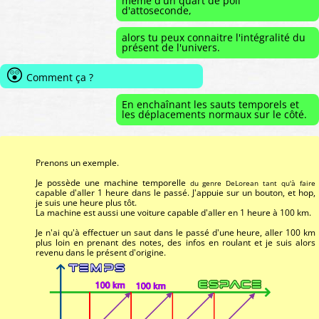
même d'un quart de poil
d'attoseconde,
alors tu peux connaitre l'intégralité du
présent de l'univers.
😲
Comment ça ?
En enchaînant les sauts temporels et
les déplacements normaux sur le côté.
Prenons un exemple.
Je possède une machine temporelle
du genre DeLorean tant qu'à faire
capable d'aller 1 heure dans le passé. J'appuie sur un bouton, et hop,
je suis une heure plus tôt.
La machine est aussi une voiture capable d'aller en 1 heure à 100 km.
Je n'ai qu'à effectuer un saut dans le passé d'une heure, aller 100 km
plus loin en prenant des notes, des infos en roulant et je suis alors
revenu dans le présent d'origine.