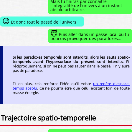
Mais tu finiras par connaitre
l'intégralité de l'univers à un instant
absolu arbitraire.
😉
Et donc tout le passé de l'univers
😈
Puis aller dans un passé local où tu
pourras provoquer des paradoxes...
Si les paradoxes temporels sont interdits, alors les sauts spatio-
temporels avant l'hypersurface du présent sont interdits.
Et
réciproquement, si on ne peut pas sauter dans le passé, il n'y aura
pas de paradoxe.
Et en plus, cela renforce l'idée qu'il existe
un repère d'espace-
temps absolu
. Ce ne pourra être que celui existant loin de toute
masse-énergie.
Trajectoire spatio-temporelle