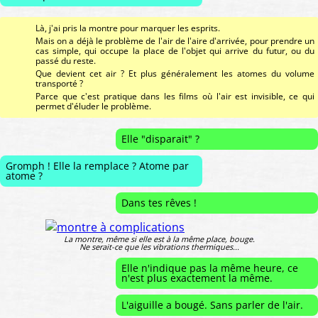
Là, j'ai pris la montre pour marquer les esprits.
Mais on a déjà le problème de l'air de l'aire d'arrivée, pour prendre un
cas simple, qui occupe la place de l'objet qui arrive du futur, ou du
passé du reste.
Que devient cet air ? Et plus généralement les atomes du volume
transporté ?
Parce que c'est pratique dans les films où l'air est invisible, ce qui
permet d'éluder le problème.
Elle "disparait" ?
Gromph ! Elle la remplace ? Atome par
atome ?
Dans tes rêves !
La montre, même si elle est à la même place, bouge.
Ne serait-ce que les vibrations thermiques...
Elle n'indique pas la même heure, ce
n'est plus exactement la même.
L'aiguille a bougé. Sans parler de l'air.