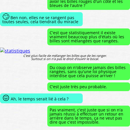
avoir les billes rouges d'un côté et les
bleues de l'autre ?
🙄
Ben non, elles ne se rangent pas
toutes seules, cela tiendrait du miracle
C'est que statistiquement il existe
vraiment beaucoup plus d'états où les
billes sont mélangées que rangées.
C'est plus facile de mélanger les billes que de les ranger.
Surtout si on n'a pas le droit d'ouvrir le bocal.
Du coup on n'observe jamais des billes
rangées, sans qu'une loi physique
interdise que cela puisse arriver !
C'est juste très peu probable.
😖
Ah, le temps serait lié à cela ?
Pas vraiment, c'est juste que si on n'a
jamais réussi à effectuer un retour en
arrière dans le temps, ça ne veut pas
dire que c'est impossible.