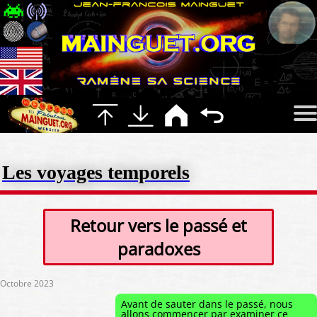
Les voyages temporels
Retour vers le passé et
paradoxes
Octobre 2023
Avant de sauter dans le passé, nous
allons commencer par examiner ce