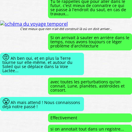
Tu te rappelles que pour aller dans le
futur, c'est mieux de connaitre ce qui
se passe à l'endroit du saut, en cas de
travaux...
C'est mieux que rien n'ait été construit là où on doit arriver...
Si on arrivait à sauter en arrière dans le
temps, nous avons toujours ce léger
problème d'architecture
🤨
Ah ben oui, et en plus la Terre
tourne sur elle-même, et autour du
Soleil qui se déplace dans la Voie
Lactée...
avec toutes les perturbations qu'on
connait, Lune, planètes, astéroïdes et
consort.
😤
Ah mais attend ! Nous connaissons
déjà notre passé !
Effectivement
si on annotait tout dans un registre...