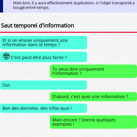
Mais bon, il y aura effectivement duplication, si l'objet transporté a
bougé entre-temps.
Saut temporel d'information
Et si on envoie uniquement une
information dans le temps ?
🤓
C'est peut-être plus facile ?
Tu veux dire uniquement
l'information ?
Oui.
D'abord, c'est quoi une information ?
Ben des données, des infos quoi !
Mais encore ? Donne quelques
exemples !