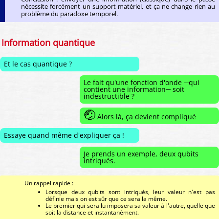
nécessite forcément un support matériel, et ça ne change rien au
problème du paradoxe temporel.
Information quantique
Et le cas quantique ?
Le fait qu'une fonction d'onde ─qui
contient une information─ soit
indestructible ?
🤕
Alors là, ça devient compliqué
Essaye quand même d'expliquer ça !
Je prends un exemple, deux qubits
intriqués.
Un rappel rapide :
Lorsque deux qubits sont intriqués, leur valeur n'est pas
définie mais on est sûr que ce sera la même.
Le premier qui sera lu imposera sa valeur à l'autre, quelle que
soit la distance et instantanément.