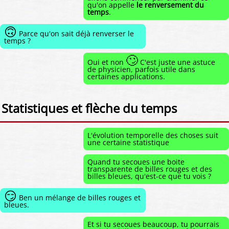
qu'on appelle
le renversement du
temps
.
🙃
Parce qu'on sait déjà renverser le
temps ?
🙄
Oui et non
C'est juste une astuce
de physicien, parfois utile dans
certaines applications.
Statistiques et flèche du temps
L'évolution temporelle des choses suit
une certaine statistique
Quand tu secoues une boite
transparente de billes rouges et des
billes bleues, qu'est-ce que tu vois ?
😏
Ben un mélange de billes rouges et
bleues.
Et si tu secoues beaucoup, tu pourrais