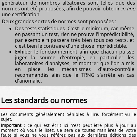
générateur de nombres aléatoires sont telles que des
normes ont été proposées, afin de pouvoir obtenir
in fine
une certification.
Deux grandes sortes de normes sont proposées :
Des tests statistiques. C'est le minimum, car même
en passant un test, rien ne prouve l'imprédictibilité,
par exemple π passera très bien tous ces tests, et
c'est bien le contraire d'une chose imprédictible.
Exhiber le fonctionnement afin que chacun puisse
juger la source d'entropie, en particulier les
laboratoires d'analyses, et montrer que l'on a mis
en place les mécanismes d'auto-contrôle
recommandés afin que le TRNG s'arrête en cas
d'anomalie.
Les standards ou normes
Les documents généralement pénibles à lire, forcément vu le
sujet.
Important
: ce qui est écrit ici n'est peut-être plus à jour au
moment où vous le lisez. Ce sera de toutes manières de votre
faute si vous ne vous référez pas aux dernières éditions des