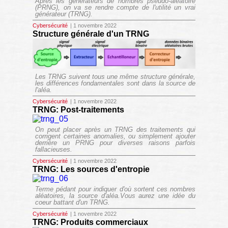
Après les générateurs de nombres pseudo-aléatoire
(PRNG), on va se rendre compte de l'utilité un vrai
générateur (TRNG).
Cybersécurité
| 1 novembre 2022
Structure générale d'un TRNG
Les TRNG suivent tous une même structure générale,
les différences fondamentales sont dans la source de
l'aléa.
Cybersécurité
| 1 novembre 2022
TRNG: Post-traitements
On peut placer après un TRNG des traitements qui
corrigent certaines anomalies, ou simplement ajouter
derrière un PRNG pour diverses raisons parfois
fallacieuses.
Cybersécurité
| 1 novembre 2022
TRNG: Les sources d'entropie
Terme pédant pour indiquer d'où sortent ces nombres
aléatoires, la source d'aléa.Vous aurez une idée du
coeur battant d'un TRNG.
Cybersécurité
| 1 novembre 2022
TRNG: Produits commerciaux