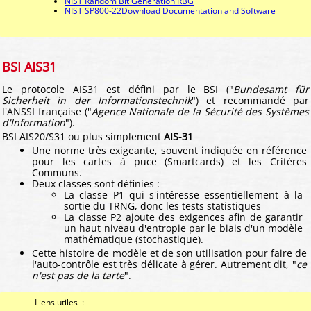
NIST Random Bit Generation RBG
NIST SP800-22Download Documentation and Software
BSI AIS31
Le protocole AIS31 est défini par le BSI ("
Bundesamt für
Sicherheit in der Informationstechnik
") et recommandé par
l'ANSSI française ("
Agence Nationale de la Sécurité des Systèmes
d'Information
").
BSI AIS20/S31 ou plus simplement
AIS-31
Une norme très exigeante, souvent indiquée en référence
pour les cartes à puce (Smartcards) et les Critères
Communs.
Deux classes sont définies :
La classe P1 qui s'intéresse essentiellement à la
sortie du TRNG, donc les tests statistiques
La classe P2 ajoute des exigences afin de garantir
un haut niveau d'entropie par le biais d'un modèle
mathématique (stochastique).
Cette histoire de modèle et de son utilisation pour faire de
l'auto-contrôle est très délicate à gérer. Autrement dit, "
ce
n'est pas de la tarte
".
Liens utiles :