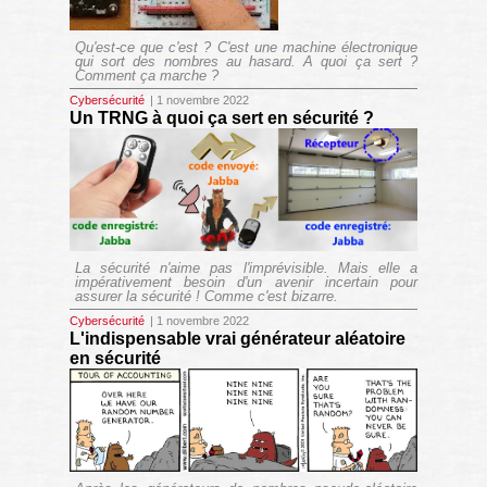
Qu'est-ce que c'est ? C'est une machine électronique
qui sort des nombres au hasard. A quoi ça sert ?
Comment ça marche ?
Cybersécurité
| 1 novembre 2022
Un TRNG à quoi ça sert en sécurité ?
La sécurité n'aime pas l'imprévisible. Mais elle a
impérativement besoin d'un avenir incertain pour
assurer la sécurité ! Comme c'est bizarre.
Cybersécurité
| 1 novembre 2022
L'indispensable vrai générateur aléatoire
en sécurité