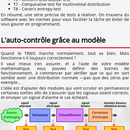
T7 - Comparative test for multinomial distribution
T8 - Coron's entropy test
En résumé, une série précise de tests à réaliser. On trouvera du
software avec les normes pour vous faciliter la tâche (et éviter de
vous gourer en programmant).
L'auto-contrôle grâce au modèle
Quand le TRNG marche normalement, tout va bien. Mais
fonctionne-t-il toujours correctement ?
Il vaut mieux s'en assurer, et à l'aide de votre modèle
mathématique, vous pouvez définir des bornes de
fonctionnement, à commencer par vérifier que ce qui en sort
semble avoir une distribution normale —pas que des zéros par
exemple...
L'idée est d'ajouter des modules qui vont scruter en permanence
certaines sorties afin de s'assurer que les signaux soient corrects,
et envoyer un signal d'alarme le cas échéant.