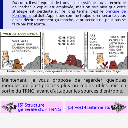
Du coup, il est fréquent de trouver des systèmes où la technique
de "cacher la copie" est employée, mais on sait bien que cette
stratégie est perdante sur le long terme, c'est le
principe de
Kerckhoffs
qui doit s'appliquer, comme toujours : en sécurité, vous
devez décrire comment ça marche, la protection ne peut pas se
faire par l'obscurité.
Même certifié... mais bon, c'est quand même mieux de faire vérifier son design.
Maintenant, je vous propose de regarder quelques
modules de post-process plus ou moins utiles, mis en
sortie du TRNG, avant d'attaquer les sources d'entropie.
[3] Structure
[5] Post-traitements
générale d'un TRNG