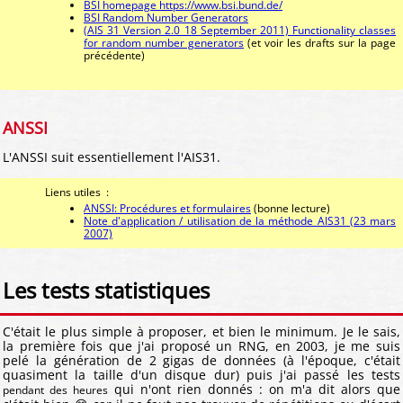
BSI homepage https://www.bsi.bund.de/
BSI Random Number Generators
(AIS 31 Version 2.0 18 September 2011) Functionality classes
for random number generators
(et voir les drafts sur la page
précédente)
ANSSI
L'ANSSI suit essentiellement l'AIS31.
Liens utiles :
ANSSI: Procédures et formulaires
(bonne lecture)
Note d'application / utilisation de la méthode AIS31 (23 mars
2007)
Les tests statistiques
C'était le plus simple à proposer, et bien le minimum. Je le sais,
la première fois que j'ai proposé un RNG, en 2003, je me suis
pelé la génération de 2 gigas de données (à l'époque, c'était
quasiment la taille d'un disque dur) puis j'ai passé les tests
qui n'ont rien donnés : on m'a dit alors que
pendant des heures