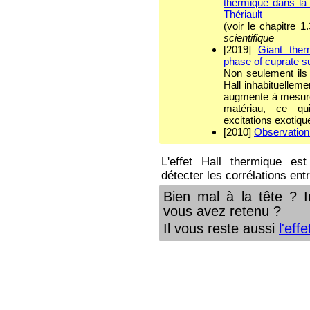
thermique dans la
Thériault
(voir le chapitre 1
scientifique
[2019]
Giant ther
phase of cuprate 
Non seulement ils
Hall inhabituelleme
augmente à mesure 
matériau, ce qui
excitations exotiqu
[2010]
Observation 
L'effet Hall thermique es
détecter les corrélations ent
Bien mal à la tête ? I
vous avez retenu ?
Il vous reste aussi
l'eff