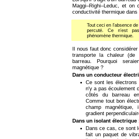
Maggi–Righi–Leduc, et on 
conductivité thermique dans 
Tout ceci en l'absence de 
percuté. Ce n'est pa
phénomène thermique.
Il nous faut donc considérer 
transporte la chaleur (de 
barreau. Pourquoi serai
Effet Hall
magnétique ?
Dans un conducteur électr
thermique
Ce sont les électrons q
n'y a pas écoulement d
côtés du barreau en
Comme tout bon électr
champ magnétique, i
gradient perpendiculair
Dans un isolant électrique
Dans ce cas, ce sont l
fait un paquet de vibr