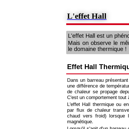
L'effet Hall
L'effet Hall est un phé
Mais on observe le m
le domaine thermique !
Effet Hall Thermiq
Dans un barreau présentant 
une différence de températu
de chaleur se propage depu
C'est un comportement tout à
L'effet Hall thermique ou e
par flux de chaleur transv
chaud vers froid) lorsque
magnétique.
Lorsqu'il s'agit d'un barreau 