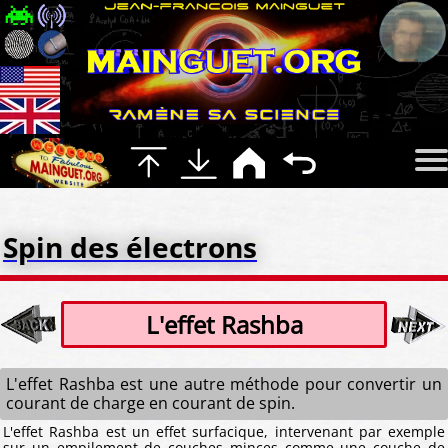
Spin des électrons
L'effet Rashba
L'effet Rashba est une autre méthode pour convertir un
courant de charge en courant de spin.
L'effet Rashba est un effet surfacique, intervenant par exemple
sur un empilement de couches minces comme une couche de