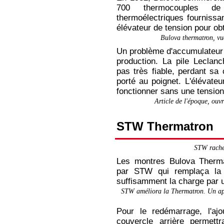
700 thermocouples d
thermoélectriques fournissa
élévateur de tension pour obt
Bulova thermatron, vu
Un problème d'accumulateur e
production. La pile Leclanc
pas très fiable, perdant sa 
porté au poignet. L'élévateu
fonctionner sans une tension
Article de l'époque, ouvr
STW Thermatron
STW rachet
Les montres Bulova Thermat
par STW qui remplaça la 
suffisamment la charge par 
Montres
STW améliora la Thermatron. Un appa
Bulova
Pour le redémarrage, l'ajo
couvercle arrière permettr