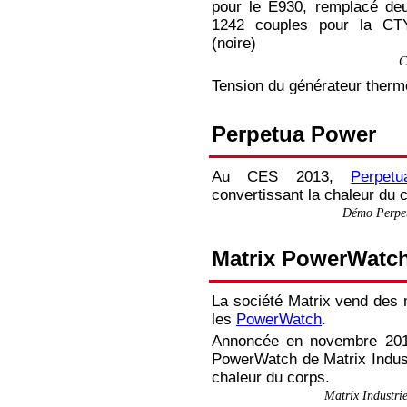
PowerWatch
pour le E930, remplacé deu
1242 couples pour la CT
(noire)
Mithras
C
Heat-sync
Tension du générateur therm
Perpetua Power
Au CES 2013,
Perpet
convertissant la chaleur du c
Démo Perpe
Matrix PowerWatc
La société Matrix vend des 
les
PowerWatch
.
Annoncée en novembre 2016
PowerWatch de Matrix Indust
chaleur du corps.
Matrix Industr