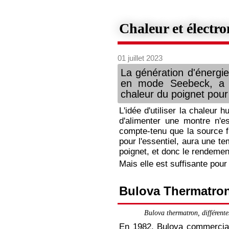
Chaleur et électro
01 juillet 2023
La génération d'énergie
en mode Seebeck, a p
chaleur du poignet pour
L'idée d'utiliser la chaleur 
d'alimenter une montre n'e
compte-tenu que la source f
pour l'essentiel, aura une te
poignet, et donc le rendemen
Mais elle est suffisante pour 
Bulova Thermatro
Bulova thermatron, différent
En 1982, Bulova commercial