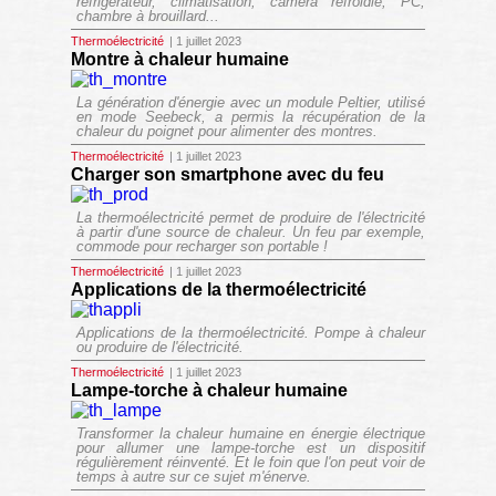
réfrigérateur, climatisation, caméra refroidie, PC,
chambre à brouillard...
Thermoélectricité
| 1 juillet 2023
Montre à chaleur humaine
La génération d'énergie avec un module Peltier, utilisé
en mode Seebeck, a permis la récupération de la
chaleur du poignet pour alimenter des montres.
Thermoélectricité
| 1 juillet 2023
Charger son smartphone avec du feu
La thermoélectricité permet de produire de l'électricité
à partir d'une source de chaleur. Un feu par exemple,
commode pour recharger son portable !
Thermoélectricité
| 1 juillet 2023
Applications de la thermoélectricité
Applications de la thermoélectricité. Pompe à chaleur
ou produire de l'électricité.
Thermoélectricité
| 1 juillet 2023
Lampe-torche à chaleur humaine
Transformer la chaleur humaine en énergie électrique
pour allumer une lampe-torche est un dispositif
régulièrement réinventé. Et le foin que l'on peut voir de
temps à autre sur ce sujet m'énerve.