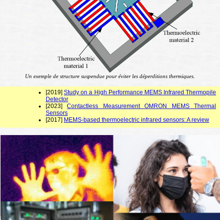
Un exemple de structure suspendue pour éviter les déperditions thermiques.
[2019]
Study on a High Performance MEMS Infrared Thermopile
Detector
[2023]
Contactless Measurement OMRON MEMS Thermal
Sensors
[2017]
MEMS-based thermoelectric infrared sensors: A review