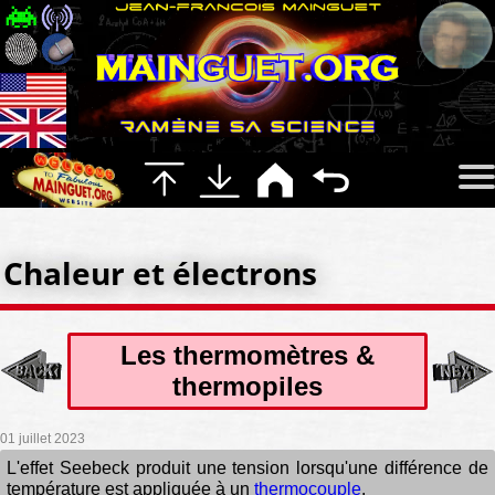
Chaleur et électrons
Les thermomètres &
thermopiles
01 juillet 2023
L'effet Seebeck produit une tension lorsqu'une différence de
température est appliquée à un
thermocouple
.