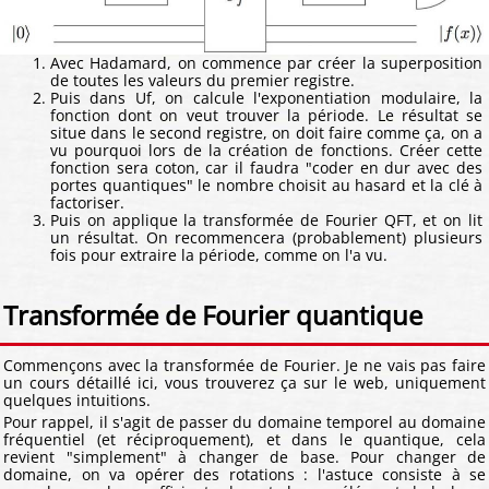
Avec Hadamard, on commence par créer la superposition
de toutes les valeurs du premier registre.
Puis dans Uf, on calcule l'exponentiation modulaire, la
fonction dont on veut trouver la période. Le résultat se
situe dans le second registre, on doit faire comme ça, on a
vu pourquoi lors de la création de fonctions. Créer cette
fonction sera coton, car il faudra "coder en dur avec des
portes quantiques" le nombre choisit au hasard et la clé à
factoriser.
Puis on applique la transformée de Fourier QFT, et on lit
un résultat. On recommencera (probablement) plusieurs
fois pour extraire la période, comme on l'a vu.
Transformée de Fourier quantique
Commençons avec la transformée de Fourier. Je ne vais pas faire
un cours détaillé ici, vous trouverez ça sur le web, uniquement
quelques intuitions.
Pour rappel, il s'agit de passer du domaine temporel au domaine
fréquentiel (et réciproquement), et dans le quantique, cela
revient "simplement" à changer de base. Pour changer de
domaine, on va opérer des rotations : l'astuce consiste à se