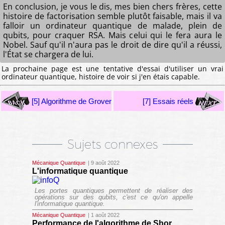
En conclusion, je vous le dis, mes bien chers frères, cette
histoire de factorisation semble plutôt faisable, mais il va
falloir un ordinateur quantique de malade, plein de
qubits, pour craquer RSA. Mais celui qui le fera aura le
Nobel. Sauf qu'il n'aura pas le droit de dire qu'il a réussi,
l'État se chargera de lui.
La prochaine page est une tentative d'essai d'utiliser un vrai
ordinateur quantique, histoire de voir si j'en étais capable.
[5] Algorithme de Grover
[7] Essais réels
Sujets connexes
Mécanique Quantique
| 9 août 2022
L'informatique quantique
Les portes quantiques permettent de réaliser des
opérations sur des qubits, c'est ce qu'on appelle
l'informatique quantique.
Mécanique Quantique
| 1 août 2022
Performance de l'algorithme de Shor