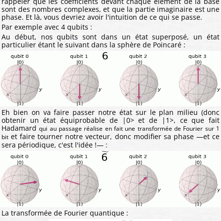
rappeler que les coefficients devant chaque élément de la base
sont des nombres complexes, et que la partie imaginaire est une
phase. Et là, vous devriez avoir l'intuition de ce qui se passe.
Par exemple avec 4 qubits :
Au début, nos qubits sont dans un état superposé, un état
particulier étant le suivant dans la sphère de Poincaré :
Eh bien on va faire passer notre état sur le plan milieu (donc
obtenir un état équiprobable de |0> et de |1>, ce que fait
Hadamard
qui au passage réalise en fait une transformée de Fourier sur 1
et faire tourner notre vecteur, donc modifier sa phase —et ce
bit
sera périodique, c'est l'idée !— :
La transformée de Fourier quantique :