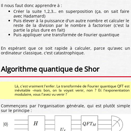
Il nous faut donc apprendre à :
Créer la suite 1,2,3… en superposition (ça, on sait faire
avec Hadamard)
Puis élever à la puissance d'un autre nombre et calculer le
reste de la division par le nombre à factoriser (c'est la
partie la plus dure en fait)
Puis appliquer une transformée de Fourier quantique
En espérant que ce soit rapide à calculer, parce qu'avec un
ordinateur classique, c'est catastrophique.
Algorithme quantique de Shor
Là, c'est vraiment l'enfer. La transformée de Fourier quantique QFT est
inévitable -mais bon, on la voyait venir, non ? Et l'exponentiation
modulaire, vous l'avez vu venir ?
Commençons par l'organisation générale, qui est plutôt simple
sur le principe :