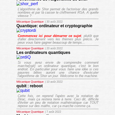
L'algorithme de Shor permet de factoriser des grands
nombres et par là casser le chiffrement RSA. A quelle
vitesse ?
Mécanique Quantique
| 30 août 2022
Quantique: ordinateur et cryptographie
Commencez ici pour démarrer ce sujet
, plutôt que
d'aller directement vers les thèmes plus précis. Je
peux vous faire gagner beaucoup de temps...
Mécanique Quantique
| 20 août 2022
Les ordinateurs quantiques
Si vous avez envie de comprendre comment
marche[rait] un ordinateur quantique, c'est le bon
endroit. En particulier pour vous faire une idée si ces
pauvres bêtes auront une chance d'exécuter
l'algorithme de Shor un jour. Welcome to the machine.
Mécanique Quantique
| 10 août 2022
qubit : reboot
Cette fois, on reprend l'apéro avec la notation de
Dirac, mais ça restera terre à terre. Ceci dit, difficile
d'éviter un peu de notation mathématique car TOUT
repose sur des maths, car ça marche comme ça.
Mécanique Quantique
| 7 août 2022