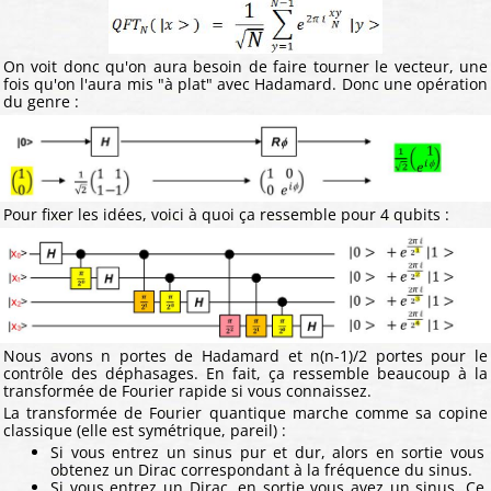
On voit donc qu'on aura besoin de faire tourner le vecteur, une
fois qu'on l'aura mis "à plat" avec Hadamard. Donc une opération
du genre :
Pour fixer les idées, voici à quoi ça ressemble pour 4 qubits :
Nous avons n portes de Hadamard et n(n-1)/2 portes pour le
contrôle des déphasages. En fait, ça ressemble beaucoup à la
transformée de Fourier rapide si vous connaissez.
La transformée de Fourier quantique marche comme sa copine
classique (elle est symétrique, pareil) :
Si vous entrez un sinus pur et dur, alors en sortie vous
obtenez un Dirac correspondant à la fréquence du sinus.
Si vous entrez un Dirac, en sortie vous avez un sinus. Ce