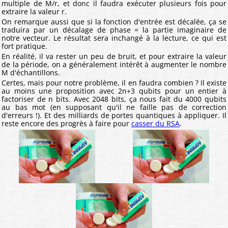
multiple de M/r, et donc il faudra exécuter plusieurs fois pour
extraire la valeur r.
On remarque aussi que si la fonction d'entrée est décalée, ça se
traduira par un décalage de phase = la partie imaginaire de
notre vecteur. Le résultat sera inchangé à la lecture, ce qui est
fort pratique.
En réalité, il va rester un peu de bruit, et pour extraire la valeur
de la période, on a généralement intérêt à augmenter le nombre
M d'échantillons.
Certes, mais pour notre problème, il en faudra combien ? Il existe
au moins une proposition avec 2n+3 qubits pour un entier à
factoriser de n bits. Avec 2048 bits, ça nous fait du 4000 qubits
au bas mot (en supposant qu'il ne faille pas de correction
d'erreurs !). Et des milliards de portes quantiques à appliquer. Il
reste encore des progrès à faire pour
casser du RSA
.