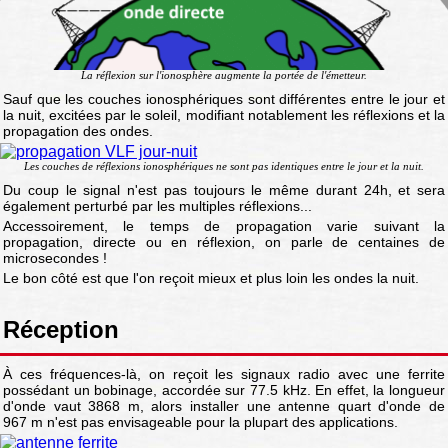
La réflexion sur l'ionosphère augmente la portée de l'émetteur.
Sauf que les couches ionosphériques sont différentes entre le jour et
la nuit, excitées par le soleil, modifiant notablement les réflexions et la
propagation des ondes.
Les couches de réflexions ionosphériques ne sont pas identiques entre le jour et la nuit.
Du coup le signal n'est pas toujours le même durant 24h, et sera
également perturbé par les multiples réflexions...
Accessoirement, le temps de propagation varie suivant la
propagation, directe ou en réflexion, on parle de centaines de
microsecondes !
Le bon côté est que l'on reçoit mieux et plus loin les ondes la nuit.
Réception
À ces fréquences-là, on reçoit les signaux radio avec une ferrite
possédant un bobinage, accordée sur 77.5 kHz. En effet, la longueur
d'onde vaut 3868 m, alors installer une antenne quart d'onde de
967 m n'est pas envisageable pour la plupart des applications.