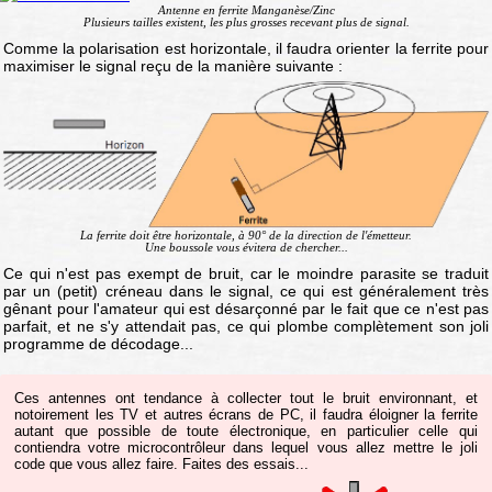
Antenne en ferrite Manganèse/Zinc
Plusieurs tailles existent, les plus grosses recevant plus de signal.
Comme la polarisation est horizontale, il faudra orienter la ferrite pour
maximiser le signal reçu de la manière suivante :
La ferrite doit être horizontale, à 90° de la direction de l'émetteur.
Une boussole vous évitera de chercher...
Ce qui n'est pas exempt de bruit, car le moindre parasite se traduit
par un (petit) créneau dans le signal, ce qui est généralement très
gênant pour l'amateur qui est désarçonné par le fait que ce n'est pas
parfait, et ne s'y attendait pas, ce qui plombe complètement son joli
programme de décodage...
Ces antennes ont tendance à collecter tout le bruit environnant, et
notoirement les TV et autres écrans de PC, il faudra éloigner la ferrite
autant que possible de toute électronique, en particulier celle qui
contiendra votre microcontrôleur dans lequel vous allez mettre le joli
code que vous allez faire. Faites des essais...