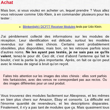
Achat
Mais bon, si vous voulez en acheter un, lequel prendre ? Vous allez
vous retrouver comme Udo Klein, à en commander plusieurs pour les
tester :
Blinkenlight / DCF77 Receiver Modules
tests par Udo Klein.
J'ai péniblement collecté des informations sur les modules de
réception. Leur identification est délicate, surtout les modèles
revendus sur des sites chinois. Certains sont probablement
obsolètes, plus disponibles, mais bon, on les retrouve parfois sous
d'autres noms.
Ne les ayant pas testés, je ne sais pas ce qu'ils
valent
, tenez-le pour dit. Ceci dit, c'est d'abord l'antenne qui fait le
boulot, c'est la partie la plus importante. Après, on fait ce qu'on peut
avec le niveau de signal à bruit qu'on reçoit.
Faites très attention sur les images des sites chinois : elles sont parfois
très fantaisistes, avec des versos ne correspondant pas aux rectos. Ou
des images différentes pour un seul produit.
Vous trouverez des modules facilement sur Aliexpress, et les mêmes
en bien plus chers sur Amazon, Ebay et consorts. La difficulté est
l'énorme quantité de revendeurs, et les descriptions disparates.
Finalement, il n'y a pas tant de modules que ça. Mais quasiment tous