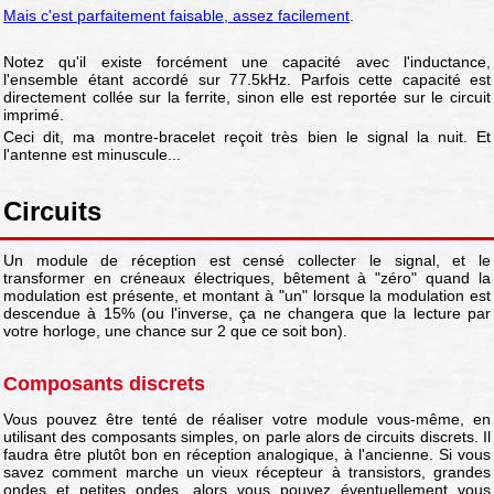
Mais c'est parfaitement faisable, assez facilement
.
Notez qu'il existe forcément une capacité avec l'inductance,
l'ensemble étant accordé sur 77.5kHz. Parfois cette capacité est
directement collée sur la ferrite, sinon elle est reportée sur le circuit
imprimé.
Ceci dit, ma montre-bracelet reçoit très bien le signal la nuit. Et
l'antenne est minuscule...
Circuits
Un module de réception est censé collecter le signal, et le
transformer en créneaux électriques, bêtement à "zéro" quand la
modulation est présente, et montant à "un" lorsque la modulation est
descendue à 15% (ou l'inverse, ça ne changera que la lecture par
votre horloge, une chance sur 2 que ce soit bon).
Composants discrets
Vous pouvez être tenté de réaliser votre module vous-même, en
utilisant des composants simples, on parle alors de circuits discrets. Il
faudra être plutôt bon en réception analogique, à l'ancienne. Si vous
savez comment marche un vieux récepteur à transistors, grandes
ondes et petites ondes, alors vous pouvez éventuellement vous