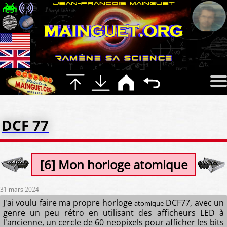
DCF 77
[6] Mon horloge atomique
31 mars 2024
J'ai voulu faire ma propre horloge
DCF77, avec un
atomique
genre un peu rétro en utilisant des afficheurs LED à
l'ancienne, un cercle de 60 neopixels pour afficher les bits