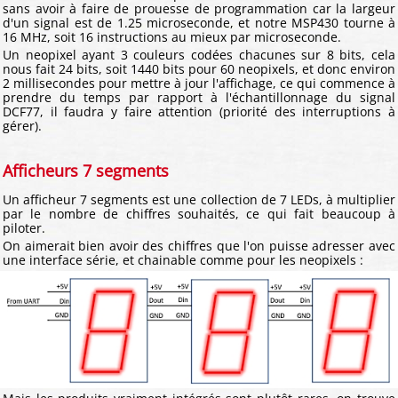
sans avoir à faire de prouesse de programmation car la largeur
d'un signal est de 1.25 microseconde, et notre MSP430 tourne à
16 MHz, soit 16 instructions au mieux par microseconde.
Un neopixel ayant 3 couleurs codées chacunes sur 8 bits, cela
nous fait 24 bits, soit 1440 bits pour 60 neopixels, et donc environ
2 millisecondes pour mettre à jour l'affichage, ce qui commence à
prendre du temps par rapport à l'échantillonnage du signal
DCF77, il faudra y faire attention (priorité des interruptions à
gérer).
Afficheurs 7 segments
Un afficheur 7 segments est une collection de 7 LEDs, à multiplier
par le nombre de chiffres souhaités, ce qui fait beaucoup à
piloter.
On aimerait bien avoir des chiffres que l'on puisse adresser avec
une interface série, et chainable comme pour les neopixels :