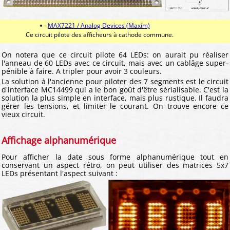
MAX7221 / Analog Devices (Maxim)
Ce circuit pilote des afficheurs à cathode commune.
On notera que ce circuit pilote 64 LEDs: on aurait pu réaliser
l'anneau de 60 LEDs avec ce circuit, mais avec un cablâge super-
pénible à faire. A tripler pour avoir 3 couleurs.
La solution à l'ancienne pour piloter des 7 segments est le circuit
d'interface MC14499 qui a le bon goût d'être sérialisable. C'est la
solution la plus simple en interface, mais plus rustique. Il faudra
gérer les tensions, et limiter le courant. On trouve encore ce
vieux circuit.
Affichage alphanumérique
Pour afficher la date sous forme alphanumérique tout en
conservant un aspect rétro, on peut utiliser des matrices 5x7
LEDs présentant l'aspect suivant :