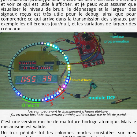
et voir ce qui est utile à afficher, et je peux vous assurer que
visualiser le niveau de bruit, le déphasage et la largeur des
signaux reçus est très utile pour le debug, ainsi que pour
comprendre ce qui arrive dans la transmission des signaux, par
exemple les différences jour/nuit, et les variations de largeur des
créneaux.
Juste un peu avant le changement d'heure été/hiver.
J'ai eu deux bits faux concernant l'année, indétectable par le bit de parité.
C'est une version moche de ma future horloge atomique. Mais le
mécanisme est validé.
Un truc pénible fut les colonnes mortes constatées sur mes