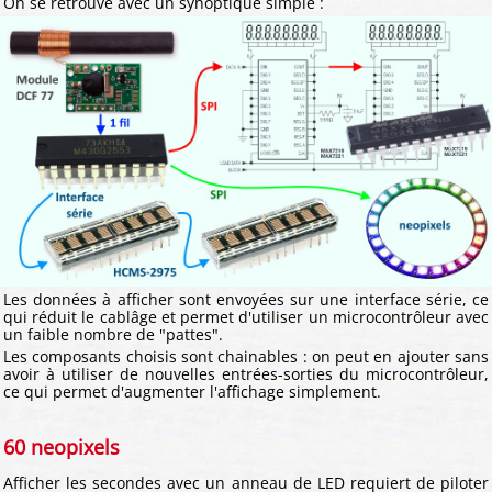
On se retrouve avec un synoptique simple :
Les données à afficher sont envoyées sur une interface série, ce
qui réduit le cablâge et permet d'utiliser un microcontrôleur avec
un faible nombre de "pattes".
Les composants choisis sont chainables : on peut en ajouter sans
avoir à utiliser de nouvelles entrées-sorties du microcontrôleur,
ce qui permet d'augmenter l'affichage simplement.
60 neopixels
Afficher les secondes avec un anneau de LED requiert de piloter