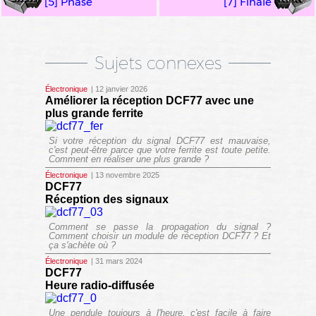
[5] Phase
[7] Finale
Sujets connexes
Électronique
| 12 janvier 2026
Améliorer la réception DCF77 avec une
plus grande ferrite
Si votre réception du signal DCF77 est mauvaise,
c'est peut-être parce que votre ferrite est toute petite.
Comment en réaliser une plus grande ?
Électronique
| 13 novembre 2025
DCF77
Réception des signaux
Comment se passe la propagation du signal ?
Comment choisir un module de réception DCF77 ? Et
ça s'achète où ?
Électronique
| 31 mars 2024
DCF77
Heure radio-diffusée
Une pendule toujours à l'heure, c'est facile à faire