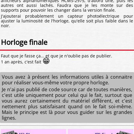
afficheurs alphanumériques HCMS-2975, d'abord une, puis les
autres ont aussi lachés. Faudra que je les monte sur des
supports pour pouvoir les changer dans la version finale.
J'ajouterai probablement un capteur photoélectrique pour
ajuster la luminosité de l'horloge, qu'elle soit plus faible dans le
noir.
Horloge finale
Faut que je fasse ça... et que je n'oublie pas de publier.
😁
1 an après, c'est fait
Vous avez à présent les informations utiles à connaitre
pour réaliser vous-même votre propre horloge.
Je n'ai pas publié de code source car de toutes manières,
c'est utile uniquement pour celui qui le fait, surtout que
vous aurez certainement du matériel différent, et c'est
nettement plus satisfaisant quand on le fait soi-même.
Mais le principe est là pour vous guider sur les grandes
lignes.