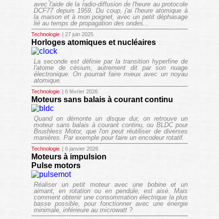
avec l'aide de la radio-diffusion de l'heure au protocole
DCF77 depuis 1959. Du coup, j'ai l'heure
atomique
à
la maison et à mon poignet, avec un petit déphasage
lié au temps de propagation des ondes...
Technologie
| 27 juin 2025
Horloges atomiques et nucléaires
La seconde est définie par la transition hyperfine de
l'atome de césium, autrement dit par son nuage
électronique. On pourrait faire mieux avec un noyau
atomique.
Technologie
| 6 février 2026
Moteurs sans balais à courant continu
Quand on démonte un disque dur, on retrouve un
moteur sans balais à courant continu, ou BLDC pour
Brushless Motor, que l'on peut réutiliser de diverses
manières. Par exemple pour faire un encodeur rotatif.
Technologie
| 6 janvier 2026
Moteurs à impulsion
Pulse motors
Réaliser un petit moteur avec une bobine et un
aimant, en rotation ou en pendule, est aisé. Mais
comment obtenir une consommation électrique la plus
basse possible, pour fonctionner avec une énergie
minimale, inférieure au microwatt ?