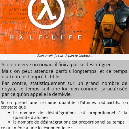
Rien à voir, je sais. À part le lambda...
Si on observe un noyau, il finira par se désintégrer.
Mais on peut attendre parfois longtemps, et ce temps
d'attente est imprédictible.
Par contre, statistiquement sur un grand nombre de
noyau, ce temps suit une loi bien connue, caractérisée
par ce qu'on appelle la demi-vie.
Si on prend une certaine quantité d'atomes radioactifs, on
constate que
le nombre de désintégrations est proportionnel à la
quantité d'atomes
le nombre de désintégrations est proportionnel au temps
ce qui mène à une loi exponentielle :