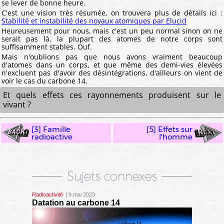
se lever de bonne heure.
C'est une vision très résumée, on trouvera plus de détails ici :
Stabilité et instabilité des noyaux atomiques par Elucid
Heureusement pour nous, mais c'est un peu normal sinon on ne
serait pas là, la plupart des atomes de notre corps sont
suffisamment stables. Ouf.
Mais n'oublions pas que nous avons vraiment beaucoup
d'atomes dans un corps, et que même des demi-vies élevées
n'excluent pas d'avoir des désintégrations, d'ailleurs on vient de
voir le cas du carbone 14.
Et quels effets ces rayonnements produisent sur le
vivant ?
[3] Famille
[5] Effets sur
radioactive
l'homme
Sujets connexes
Radioactivité
| 9 mai 2023
Datation au carbone 14