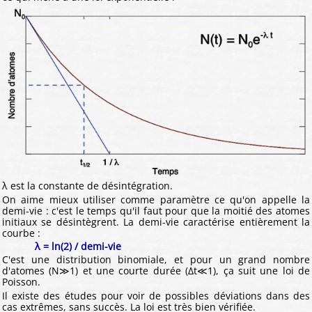
λ est la constante de désintégration.
On aime mieux utiliser comme paramètre ce qu'on appelle la
demi-vie : c'est le temps qu'il faut pour que la moitié des atomes
initiaux se désintègrent. La demi-vie caractérise entièrement la
courbe :
λ = ln(2) / demi-vie
C'est une distribution binomiale, et pour un grand nombre
d'atomes (N≫1) et une courte durée (∆t≪1), ça suit une loi de
Poisson.
Il existe des études pour voir de possibles déviations dans des
cas extrêmes, sans succès. La loi est très bien vérifiée.