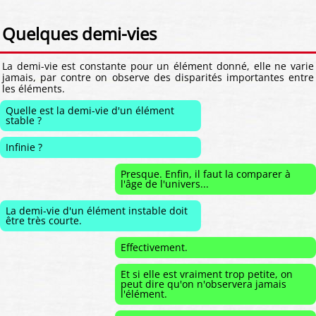
Quelques demi-vies
La demi-vie est constante pour un élément donné, elle ne varie
jamais, par contre on observe des disparités importantes entre
les éléments.
Quelle est la demi-vie d'un élément
stable ?
Infinie ?
Presque. Enfin, il faut la comparer à
l'âge de l'univers...
La demi-vie d'un élément instable doit
être très courte.
Effectivement.
Et si elle est vraiment trop petite, on
peut dire qu'on n'observera jamais
l'élément.