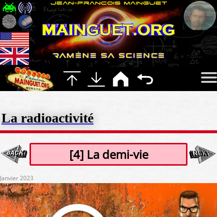
La radioactivité
[4] La demi-vie
Janvier 2023