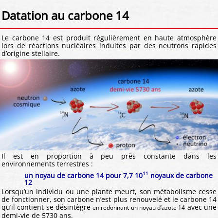
Datation au carbone 14
Le carbone 14 est produit régulièrement en haute atmosphère
lors de réactions nucléaires induites par des neutrons rapides
d’origine stellaire.
Il est en proportion à peu près constante dans les
environnements terrestres :
11
un noyau de carbone 14 pour 7,7 10
noyaux de carbone
12
Lorsqu’un individu ou une plante meurt, son métabolisme cesse
de fonctionner, son carbone n’est plus renouvelé et le carbone 14
qu’il contient se désintègre
avec une
en redonnant un noyau d’azote 14
demi-vie de 5730 ans.