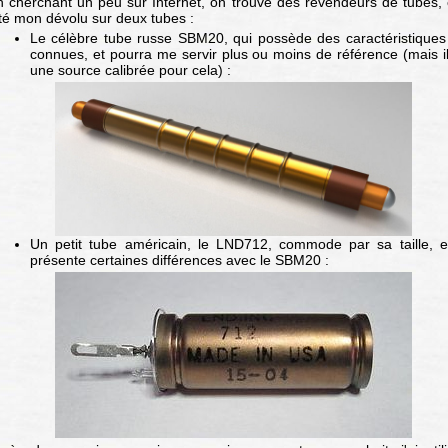
 cherchant un peu sur Internet, on trouve des revendeurs de tubes, e
té mon dévolu sur deux tubes :
Le célèbre tube russe SBM20, qui possède des caractéristiques
connues, et pourra me servir plus ou moins de référence (mais il
une source calibrée pour cela) :
Un petit tube américain, le LND712, commode par sa taille, e
présente certaines différences avec le SBM20 :