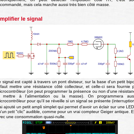
ecommandé, mais cela marche aussi très bien côté masse.
mplifier le signal
 signal est capté à travers un pont diviseur, sur la base d'un petit bipo
 faut mettre une résistance côté collecteur, et celle-ci sera fournie 
icrocontrôleur (on peut programmer la présence ou non d'une résistan
a mettre à l'alimentation ou la masse). On programmera aus
crocontrôleur pour qu'il se réveille si un signal se présente (interruptio
ai ajouté un petit ampli simplet qui permet d'avoir un éclair sur une LED
u'un
"clic" audible, comme pour un vrai compteur Geiger antique. E
petit
vec une consommation quasi-nulle.