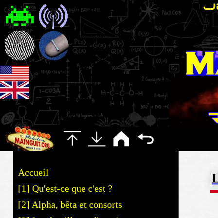
Accueil
L
[1] Qu'est-ce que c'est ?
[2] Alpha, bêta et consorts