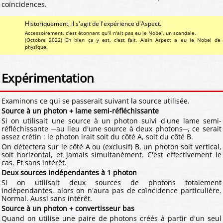
coïncidences.
Historiquement, il s'agit de l'expérience d'Aspect.
Accessoirement, c'est étonnant qu'il n'ait pas eu le Nobel, un scandale.
(Octobre 2022) Eh bien ça y est, c'est fait, Alain Aspect a eu le Nobel de
physique.
Expérimentation
Examinons ce qui se passerait suivant la source utilisée.
Source à un photon + lame semi-réfléchissante
Si on utilisait une source à un photon suivi d'une lame semi-
réfléchissante ─au lieu d'une source à deux photons─, ce serait
assez crétin : le photon irait soit du côté A, soit du côté B.
On détectera sur le côté A ou (exclusif) B, un photon soit vertical,
soit horizontal, et jamais simultanément. C'est effectivement le
cas. Et sans intérêt.
Deux sources indépendantes à 1 photon
Si on utilisait deux sources de photons totalement
indépendantes, alors on n'aura pas de coïncidence particulière.
Normal. Aussi sans intérêt.
Source à un photon + convertisseur bas
Quand on utilise une paire de photons créés à partir d'un seul