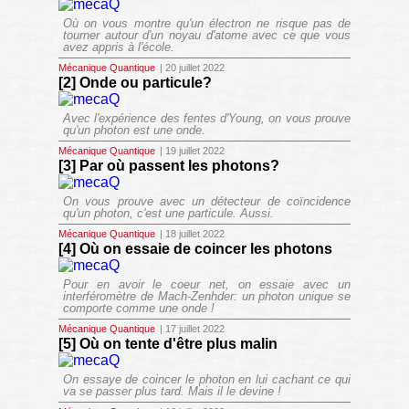
Où on vous montre qu'un électron ne risque pas de
tourner autour d'un noyau d'atome avec ce que vous
avez appris à l'école.
Mécanique Quantique
| 20 juillet 2022
[2] Onde ou particule?
Avec l'expérience des fentes d'Young, on vous prouve
qu'un photon est une onde.
Mécanique Quantique
| 19 juillet 2022
[3] Par où passent les photons?
On vous prouve avec un détecteur de coïncidence
qu'un photon, c'est une particule. Aussi.
Mécanique Quantique
| 18 juillet 2022
[4] Où on essaie de coincer les photons
Pour en avoir le coeur net, on essaie avec un
interféromètre de Mach-Zenhder: un photon unique se
comporte comme une onde !
Mécanique Quantique
| 17 juillet 2022
[5] Où on tente d'être plus malin
On essaye de coincer le photon en lui cachant ce qui
va se passer plus tard. Mais il le devine !