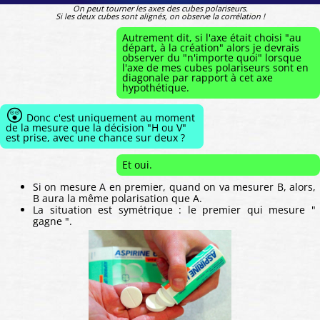
On peut tourner les axes des cubes polariseurs.
Si les deux cubes sont alignés, on observe la corrélation !
Autrement dit, si l'axe était choisi "au
départ, à la création" alors je devrais
observer du "n'importe quoi" lorsque
l'axe de mes cubes polariseurs sont en
diagonale par rapport à cet axe
hypothétique.
😲
Donc c'est uniquement au moment
de la mesure que la décision "H ou V"
est prise, avec une chance sur deux ?
Et oui.
Si on mesure A en premier, quand on va mesurer B, alors,
B aura la même polarisation que A.
La situation est symétrique : le premier qui mesure "
gagne ".