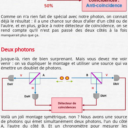
Comme on n'a rien fait de spécial avec notre photon, on connait
déjà le résultat : il a une chance sur deux d'aller d'un côté ou de
l'autre, et en plus, grâce à notre détecteur de coïncidence, on se
rend compte qu'il n'est pas passé des deux côtés à la fois
.
manquerait plus que ça
Deux photons
Jusque-là, rien de bien surprenant. Mais vous devez me voir
venir : on va dupliquer le montage et utiliser une source qui va
émettre un doublet de photons.
Voilà un joli montage symétrique, non ? Nous avons une source
de photons qui émet simultanément deux photons, l'un du côté
A, l'autre du côté B. Et un chronomètre pour mesurer les