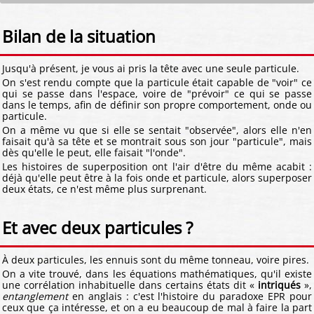
Bilan de la situation
Jusqu'à présent, je vous ai pris la tête avec une seule particule.
On s'est rendu compte que la particule était capable de "voir" ce
qui se passe dans l'espace, voire de "prévoir" ce qui se passe
dans le temps, afin de définir son propre comportement, onde ou
particule.
On a même vu que si elle se sentait "observée", alors elle n'en
faisait qu'à sa tête et se montrait sous son jour "particule", mais
dès qu'elle le peut, elle faisait "l'onde".
Les histoires de superposition ont l'air d'être du même acabit :
déjà qu'elle peut être à la fois onde et particule, alors superposer
deux états, ce n'est même plus surprenant.
Et avec deux particules ?
À deux particules, les ennuis sont du même tonneau, voire pires.
On a vite trouvé, dans les équations mathématiques, qu'il existe
une corrélation inhabituelle dans certains états dit «
intriqués
»,
entanglement
en anglais : c'est l'histoire du paradoxe EPR pour
ceux que ça intéresse, et on a eu beaucoup de mal à faire la part