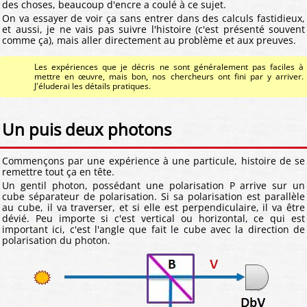
des choses, beaucoup d'encre a coulé à ce sujet.
On va essayer de voir ça sans entrer dans des calculs fastidieux,
et aussi, je ne vais pas suivre l'histoire (c'est présenté souvent
comme ça), mais aller directement au problème et aux preuves.
Les expériences que je décris ne sont généralement pas faciles à
mettre en œuvre, mais bon, nos chercheurs ont fini par y arriver.
J'éluderai les détails pratiques.
Un puis deux photons
Commençons par une expérience à une particule, histoire de se
remettre tout ça en tête.
Un gentil photon, possédant une polarisation P arrive sur un
cube séparateur de polarisation. Si sa polarisation est parallèle
au cube, il va traverser, et si elle est perpendiculaire, il va être
dévié. Peu importe si c'est vertical ou horizontal, ce qui est
important ici, c'est l'angle que fait le cube avec la direction de
polarisation du photon.