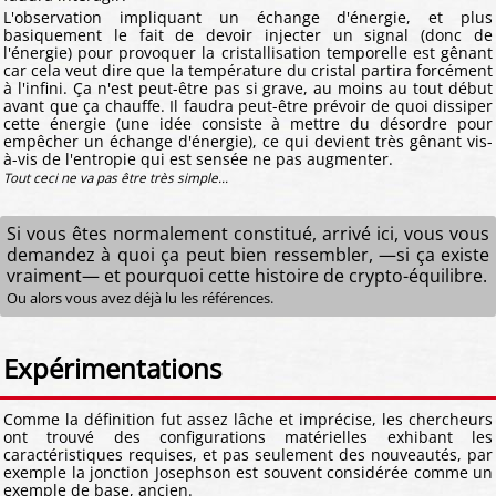
L'observation impliquant un échange d'énergie, et plus
basiquement le fait de devoir injecter un signal (donc de
l'énergie) pour provoquer la cristallisation temporelle est gênant
car cela veut dire que la température du cristal partira forcément
à l'infini. Ça n'est peut-être pas si grave, au moins au tout début
avant que ça chauffe. Il faudra peut-être prévoir de quoi dissiper
cette énergie (une idée consiste à mettre du désordre pour
empêcher un échange d'énergie), ce qui devient très gênant vis-
à-vis de l'entropie qui est sensée ne pas augmenter.
Tout ceci ne va pas être très simple...
Si vous êtes normalement constitué, arrivé ici, vous vous
demandez à quoi ça peut bien ressembler, —si ça existe
vraiment— et pourquoi cette histoire de crypto-équilibre.
Ou alors vous avez déjà lu les références.
Expérimentations
Comme la définition fut assez lâche et imprécise, les chercheurs
ont trouvé des configurations matérielles exhibant les
caractéristiques requises, et pas seulement des nouveautés, par
exemple la jonction Josephson est souvent considérée comme un
exemple de base, ancien.