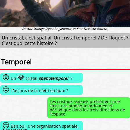
Doctor Strange (Eye of Agamotto) et Star Trek (sur Boreth)
Un cristal, c'est spatial. Un cristal temporel ? De Floquet ?
C'est quoi cette histoire ?
Temporel
😲
💎
Un
cristal
spatiotemporel
?
😵
T'as pris de la meth ou quoi ?
Les cristaux
présentent une
habituels
structure atomique ordonnée et
périodique dans les trois directions de
l'espace.
😏
Ben oui, une organisation spatiale,