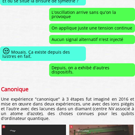
Et où se situe la brisure de symétrie ?
L'oscillation arrive sans qu'on la
provoque
On applique juste une tension continue
Aucun signal alternatif n'est injecté
😒
Mouais. Ça existe depuis des
lustres en fait.
Depuis, on a exhibé d'autres
dispositifs.
Canonique
Une expérience "canonique" à 3 étapes fut imaginé en 2016 et
mise en œuvre dans deux expériences, une avec des ions piégés
et l'autre avec des lacunes dans un diamant (centre NV associé à
un atome d'azote), des choses connues pour les qubits
d'ordinateur quantique.