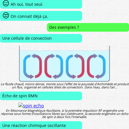
😑
Ah oui, tout seul.
😒
On connait déjà ça.
Des exemples ?
Une cellule de convection
Le fluide chaud, moins dense, monte sous l'effet de la poussée d'Archimède et produit
un flux, organisé en cellules dites de convection. Dans l'eau, dans l'air...
Écho de spin RMN
En Résonance Magnétique Nucléaire, si la première impulsion RF engendre une
réponse sous forme d'oscillations libres qui s'atténuent, la seconde engendre un écho
de spin à deux fois l'intervalle.
Une réaction chimique oscillante