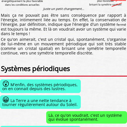
Juste un petit changement...
Mais ça ne pouvait pas être sans conséquence par rapport à
l'énergie, intimement liée au temps. En effet, la conservation de
l'énergie, par définition, indique que l'énergie d'un système
fermé
est toujours la même. Et là on voudrait avoir un système qui varie
dans le temps !
Ce qu'on aimerait, c'est un cristal qui, spontanément, s'organise
de lui-même en un mouvement périodique qui soit très stable
(comme un cristal spatial) en brisant une symétrie temporelle
continue, vers une symétrie temporelle discrète.
Systèmes périodiques
😮
M'enfin, des systèmes périodiques,
on en connait depuis des lustres.
😀
La Terre a une nette tendance à
tourner régulièrement autour du Soleil.
Là, ce qu'on voudrait, c'est un système
qui évolue spontanément.