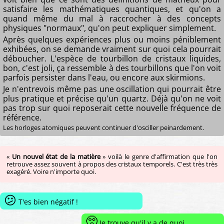
satisfaire les mathématiques quantiques, et qu'on a
quand même du mal à raccrocher à des concepts
physiques "normaux", qu'on peut expliquer simplement.
Après quelques expériences plus ou moins péniblement
exhibées, on se demande vraiment sur quoi cela pourrait
déboucher. L'espèce de tourbillon de cristaux liquides,
bon, c'est joli, ça ressemble à des tourbillons que l'on voit
parfois persister dans l'eau, ou encore aux skirmions.
Je n'entrevois même pas une oscillation qui pourrait être
plus pratique et précise qu'un quartz. Déjà qu'on ne voit
pas trop sur quoi reposerait cette nouvelle fréquence de
référence.
Les horloges atomiques peuvent continuer d'osciller peinardement.
«
Un nouvel état de la matière
» voilà le genre d'affirmation que l'on
retrouve assez souvent à propos des cristaux temporels. C'est très très
exagéré. Voire n'importe quoi.
😕
T'es bien négatif !
🥺
Je trouve qu'il y a de quoi.