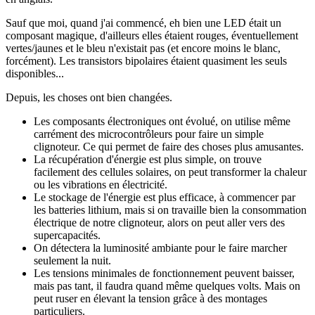
Sauf que moi, quand j'ai commencé, eh bien une LED était un
composant magique, d'ailleurs elles étaient rouges, éventuellement
vertes/jaunes et le bleu n'existait pas (et encore moins le blanc,
forcément). Les transistors bipolaires étaient quasiment les seuls
disponibles...
Depuis, les choses ont bien changées.
Les composants électroniques ont évolué, on utilise même
carrément des microcontrôleurs pour faire un simple
clignoteur. Ce qui permet de faire des choses plus amusantes.
La récupération d'énergie est plus simple, on trouve
facilement des cellules solaires, on peut transformer la chaleur
ou les vibrations en électricité.
Le stockage de l'énergie est plus efficace, à commencer par
les batteries lithium, mais si on travaille bien la consommation
électrique de notre clignoteur, alors on peut aller vers des
supercapacités.
On détectera la luminosité ambiante pour le faire marcher
seulement la nuit.
Les tensions minimales de fonctionnement peuvent baisser,
mais pas tant, il faudra quand même quelques volts. Mais on
peut ruser en élevant la tension grâce à des montages
particuliers.