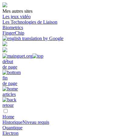
Mes autres sites
Les jeux vidéo
Les Technologies de Liaison
Biometrics
FingerChip
début
de page
fin
de page
articles
retour
Home
Historique
Niveau requis
Quantique
Electron