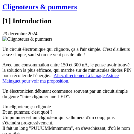
Clignoteurs & pummers
[1] Introduction
29 décembre 2024
Un circuit électronique qui clignote, ça a l'air simple. C'est d'ailleurs
assez simple, sauf si on ne veut pas de pile !
Avec une consommation entre 150 et 300 nA, je pense avoir trouvé
la solution la plus efficace, qui marche sur de minuscules diodes PIN
pour récolter de l'énergie...
Allez directement à la page Astuce
Mainguet pour voir ma proposition
.
Un électronicien débutant commence souvent par un circuit simple
du genre "faire clignoter une LED".
Un clignoteur, ça clignote.
Et un pummer, c'est quoi ?
Un pummer est un clignoteur qui s'allumera d'un coup, puis
s'éteindra progressivement.
Il fait un long "PUUUMMmmmmm", en s'avachissant, d'où le nom
en anglais.