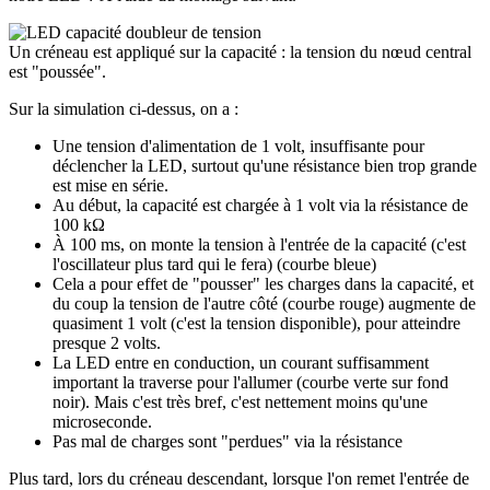
Un créneau est appliqué sur la capacité : la tension du nœud central
est "poussée".
Sur la simulation ci-dessus, on a :
Une tension d'alimentation de 1 volt, insuffisante pour
déclencher la LED, surtout qu'une résistance bien trop grande
est mise en série.
Au début, la capacité est chargée à 1 volt via la résistance de
100 kΩ
À 100 ms, on monte la tension à l'entrée de la capacité (c'est
l'oscillateur plus tard qui le fera) (courbe bleue)
Cela a pour effet de "pousser" les charges dans la capacité, et
du coup la tension de l'autre côté (courbe rouge) augmente de
quasiment 1 volt (c'est la tension disponible), pour atteindre
presque 2 volts.
La LED entre en conduction, un courant suffisamment
important la traverse pour l'allumer (courbe verte sur fond
noir). Mais c'est très bref, c'est nettement moins qu'une
microseconde.
Pas mal de charges sont "perdues" via la résistance
Plus tard, lors du créneau descendant, lorsque l'on remet l'entrée de