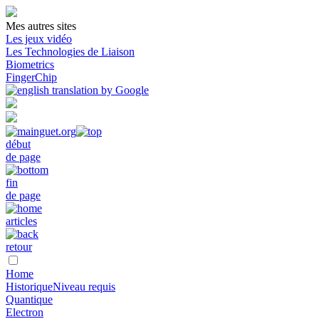
Mes autres sites
Les jeux vidéo
Les Technologies de Liaison
Biometrics
FingerChip
début
de page
fin
de page
articles
retour
Home
Historique
Niveau requis
Quantique
Electron