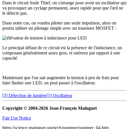
Dans le circuit Joule Thief, on s'arrange pour avoir un oscillateur qui
va provoquer un cyclage permanent, assez rapide pour que l'œil ne
le détecte pas.
Dans notre cas, on voudra piloter une seule impulsion, alors on
pourra utiliser un pilotage simple avec un transistor MOSFET :
Le principal défaut de ce circuit est la présence de l'inductance, un
composant généralement assez gros, et onéreux par rapport à une
capacité.
Maintenant que l'on sait augmenter la tension à peu de frais pour
faire flasher une LED, on peut passer à l'oscillateur.
[3] Détection de lumière
[5] Oscillateur
Copyright © 2004-2026 Jean-François Mainguet
Fair Use Notice
https://science.mainguet.org/tech/pummer/pummer_04.htm