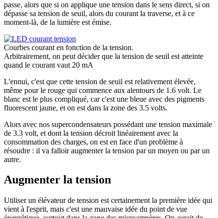
passe, alors que si on applique une tension dans le sens direct, si on
dépasse sa tension de seuil, alors du courant la traverse, et à ce
moment-là, de la lumière est émise.
Courbes courant en fonction de la tension.
Arbitrairement, on peut décider que la tension de seuil est atteinte
quand le courant vaut 20 mA
L'ennui, c'est que cette tension de seuil est relativement élevée,
même pour le rouge qui commence aux alentours de 1.6 volt. Le
blanc est le plus compliqué, car c'est une bleue avec des pigments
fluorescent jaune, et on est dans la zone des 3.5 volts.
Alors avec nos supercondensateurs possédant une tension maximale
de 3.3 volt, et dont la tension décroit linéairement avec la
consommation des charges, on est en face d'un problème à
résoudre : il va falloir augmenter la tension par un moyen ou par un
autre.
Augmenter la tension
Utiliser un élévateur de tension est certainement la première idée qui
vient à l'esprit, mais c'est une mauvaise idée du point de vue
énergétique, surtout dans la zone des microampères. On aurait de