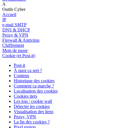
A
Outils Cyber
Accueil
IP
e-mail SMTP
DNS & DHCP
Proxy & VPN
Firewall & Antivirus
Chiffrement
Mots de passe
Cookie (et Post-it)
Post-it
À quoi ça sert ?
Contenu
Historique des cookies
Comment ça marche ?
Localisation des cookies
Cookies tiers
Les lois / cookie wall
Détecter les cookies
Visualisation des liens
Proxy, VPN
La fin des cookies ?
Pixel espion