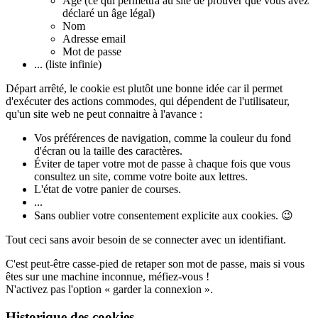
Age (ce qui permettra au site de prouver que vous avez
déclaré un âge légal)
Nom
Adresse email
Mot de passe
... (liste infinie)
Départ arrêté, le cookie est plutôt une bonne idée car il permet
d'exécuter des actions commodes, qui dépendent de l'utilisateur,
qu'un site web ne peut connaitre à l'avance :
Vos préférences de navigation, comme la couleur du fond
d'écran ou la taille des caractères.
Éviter de taper votre mot de passe à chaque fois que vous
consultez un site, comme votre boite aux lettres.
L'état de votre panier de courses.
...
Sans oublier votre consentement explicite aux cookies.
😉
Tout ceci sans avoir besoin de se connecter avec un identifiant.
C'est peut-être casse-pied de retaper son mot de passe, mais si vous
êtes sur une machine inconnue, méfiez-vous !
N'activez pas l'option « garder la connexion ».
Historique des cookies