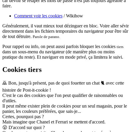
car devoir se retaper les mots de passe n'est pas toujours agréable à
faire.
Comment voir les cookies
/ Wikihow
Généralement, il vaut mieux tout dézinguer en bloc. Voire aller sévir
directement dans les fichiers temporaires du navigateur pour être sûr
de tout détruire.
Parole de parano.
Pour rappel ou info, on peut aussi parfois bloquer les cookies
tiers
dans un sous-menu du navigateur (de manière plus ou moins
pratique du reste). Et naviguer en mode privé, ça limitera le suivi.
Cookies tiers
🙇
Bon, jusqu'à présent, pas de quoi fouetter un chat
🐈
avec cette
histoire de Post-it-cookie !
C'est le cas des cookies que l'on peut qualifier de raisonnables ou
d'utiles.
Il peut même exister plein de cookies pour un seul magasin, pour le
panier, les couleurs préférées, que sais-je...
Certes, pourquoi pas ?
Mais imagine que Chanel et Ferrari se mettent d'accord.
😮
D'accord sur quoi ?