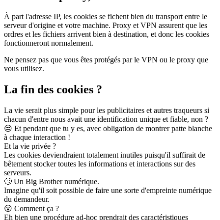
À part l'adresse IP, les cookies se fichent bien du transport entre le
serveur d'origine et votre machine. Proxy et VPN assurent que les
ordres et les fichiers arrivent bien à destination, et donc les cookies
fonctionneront normalement.
Ne pensez pas que vous êtes protégés par le VPN ou le proxy que
vous utilisez.
La fin des cookies ?
La vie serait plus simple pour les publicitaires et autres traqueurs si
chacun d'entre nous avait une identification unique et fiable, non ?
😒
Et pendant que tu y es, avec obligation de montrer patte blanche
à chaque interaction !
Et la vie privée ?
Les cookies deviendraient totalement inutiles puisqu'il suffirait de
bêtement stocker toutes les informations et interactions sur des
serveurs.
🙄
Un Big Brother numérique.
Imagine qu'il soit possible de faire une sorte d'empreinte numérique
du demandeur.
😮
Comment ça ?
Eh bien une procédure ad-hoc prendrait des caractéristiques