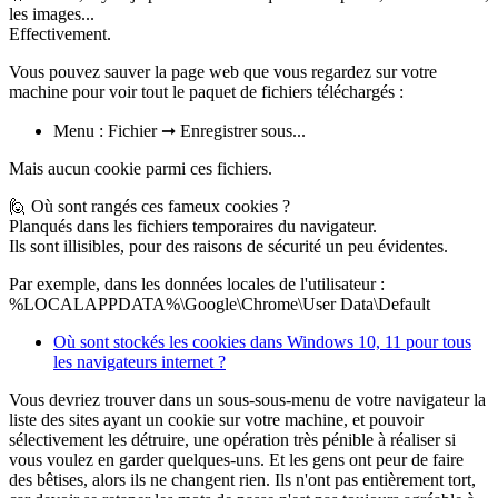
les images...
Effectivement.
Vous pouvez sauver la page web que vous regardez sur votre
machine pour voir tout le paquet de fichiers téléchargés :
Menu : Fichier ➞ Enregistrer sous...
Mais aucun cookie parmi ces fichiers.
🙋
Où sont rangés ces fameux cookies ?
Planqués dans les fichiers temporaires du navigateur.
Ils sont illisibles, pour des raisons de sécurité un peu évidentes.
Par exemple, dans les données locales de l'utilisateur :
%LOCALAPPDATA%\Google\Chrome\User Data\Default
Où sont stockés les cookies dans Windows 10, 11 pour tous
les navigateurs internet ?
Vous devriez trouver dans un sous-sous-menu de votre navigateur la
liste des sites ayant un cookie sur votre machine, et pouvoir
sélectivement les détruire, une opération très pénible à réaliser si
vous voulez en garder quelques-uns. Et les gens ont peur de faire
des bêtises, alors ils ne changent rien. Ils n'ont pas entièrement tort,