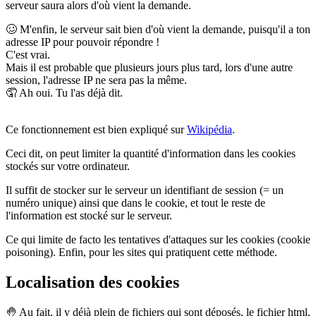
serveur saura alors d'où vient la demande.
🥴
M'enfin, le serveur sait bien d'où vient la demande, puisqu'il a ton
adresse IP pour pouvoir répondre !
C'est vrai.
Mais il est probable que plusieurs jours plus tard, lors d'une autre
session, l'adresse IP ne sera pas la même.
🤦
Ah oui. Tu l'as déjà dit.
Ce fonctionnement est bien expliqué sur
Wikipédia
.
Ceci dit, on peut limiter la quantité d'information dans les cookies
stockés sur votre ordinateur.
Il suffit de stocker sur le serveur un identifiant de session (= un
numéro unique) ainsi que dans le cookie, et tout le reste de
l'information est stocké sur le serveur.
Ce qui limite de facto les tentatives d'attaques sur les cookies (cookie
poisoning). Enfin, pour les sites qui pratiquent cette méthode.
Localisation des cookies
🤚
Au fait, il y déjà plein de fichiers qui sont déposés, le fichier html,