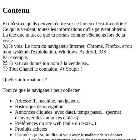
Contenu
Et qu'est-ce qu'ils peuvent écrire sur ce fameux Post-it-cookie ?
Ce qu'ils veulent, toutes les informations qu'ils peuvent obtenir.
La tête que tu as, ce que tu portais comme vêtements lors de ta
visite.
🤔
Je vois. Le nom du navigateur Internet, Chrome, Firefox, et/ou
mon système d'exploitation, Windows, Android, iOS...
Par exemple.
😈
Et si tu as donné ton nom à la vendeuse...
🙄
Tout Chanel le connaitra.
🙎
Soupir !
Quelles informations ?
Tout ce que le navigateur peut collecter.
Adresse IP, machine, navigateur...
Historique de navigation
Annonces cliquées (avec date), temps passé... (permet
d'envoyer des annonces ciblées)
Préférences du site web (taille du texte...)
Produits achetés
Données personnelles
si vous avez le malheur de les donner