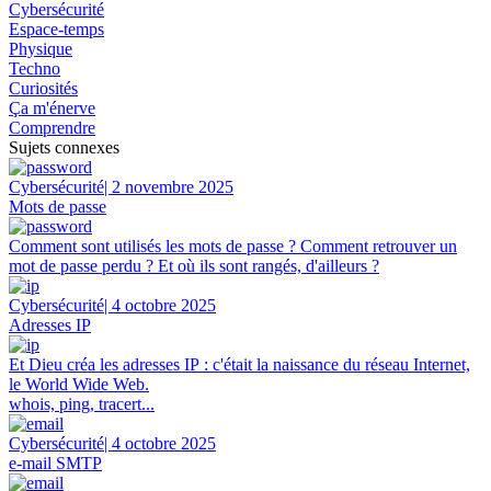
Cybersécurité
Espace-temps
Physique
Techno
Curiosités
Ça m'énerve
Comprendre
Sujets connexes
Cybersécurité
| 2 novembre 2025
Mots de passe
Comment sont utilisés les mots de passe ? Comment retrouver un
mot de passe perdu ? Et où ils sont rangés, d'ailleurs ?
Cybersécurité
| 4 octobre 2025
Adresses IP
Et Dieu créa les adresses IP : c'était la naissance du réseau Internet,
le World Wide Web.
whois, ping, tracert...
Cybersécurité
| 4 octobre 2025
e-mail SMTP