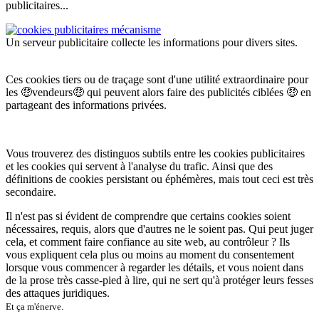
publicitaires...
Un serveur publicitaire collecte les informations pour divers sites.
Ces cookies tiers ou de traçage sont d'une utilité extraordinaire pour
les
🤑
vendeurs
🤑
qui peuvent alors faire des publicités ciblées
🤑
en
partageant des informations privées.
Vous trouverez des distinguos subtils entre les cookies publicitaires
et les cookies qui servent à l'analyse du trafic. Ainsi que des
définitions de cookies persistant ou éphémères, mais tout ceci est très
secondaire.
Il n'est pas si évident de comprendre que certains cookies soient
nécessaires, requis, alors que d'autres ne le soient pas. Qui peut juger
cela, et comment faire confiance au site web, au contrôleur ? Ils
vous expliquent cela plus ou moins au moment du consentement
lorsque vous commencer à regarder les détails, et vous noient dans
de la prose très casse-pied à lire, qui ne sert qu'à protéger leurs fesses
des attaques juridiques.
Et ça m'énerve.