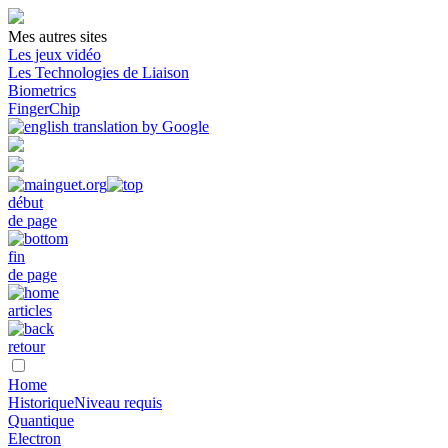
Mes autres sites
Les jeux vidéo
Les Technologies de Liaison
Biometrics
FingerChip
début
de page
fin
de page
articles
retour
Home
Historique
Niveau requis
Quantique
Electron