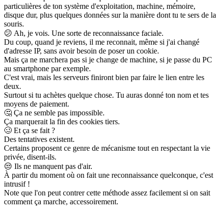
particulières de ton système d'exploitation, machine, mémoire,
disque dur, plus quelques données sur la manière dont tu te sers de la
souris.
😕
Ah, je vois. Une sorte de reconnaissance faciale.
Du coup, quand je reviens, il me reconnait, même si j'ai changé
d'adresse IP, sans avoir besoin de poser un cookie.
Mais ça ne marchera pas si je change de machine, si je passe du PC
au smartphone par exemple.
C'est vrai, mais les serveurs finiront bien par faire le lien entre les
deux.
Surtout si tu achètes quelque chose. Tu auras donné ton nom et tes
moyens de paiement.
🤔
Ça ne semble pas impossible.
Ça marquerait la fin des cookies tiers.
🥴
Et ça se fait ?
Des tentatives existent.
Certains proposent ce genre de mécanisme tout en respectant la vie
privée, disent-ils.
😒
Ils ne manquent pas d'air.
À partir du moment où on fait une reconnaissance quelconque, c'est
intrusif !
Note que l'on peut contrer cette méthode assez facilement si on sait
comment ça marche, accessoirement.