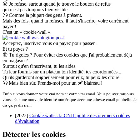
😒
Je refuse, surtout quand je trouve le bouton de refus
qui n'est pas toujours bien visible.
🙄
Comme la plupart des gens à présent.
Mais des fois, quand tu refuses, il faut s'inscrire, voire carrément
payer !
C'est un « cookie-wall ».
Acceptez, inscrivez-vous ou payez pour passer.
Et tu payes ?
😠
Tu rigoles ? Pour éviter des cookies que j'ai probablement déjà
en magasin ?
Surtout qu'en t'inscrivant, tu les aides.
Tu leur fournis sur un plateau ton identité, tes coordonnées...
Qu'ils garderont soigneusement pour eux, tu peux les croire.
😬
Mais bien sûr. Prends-moi pour un
🦨
blaireau !
Enfin si vous donnez votre vrai nom et votre vrai email. Vous pouvez toujours
vous créer une nouvelle identité numérique avec une adresse email poubelle. Je
dis ça, je dis rien.
[2022]
Cookie walls : la CNIL publie des premiers critères
d’évaluation
Détecter les cookies