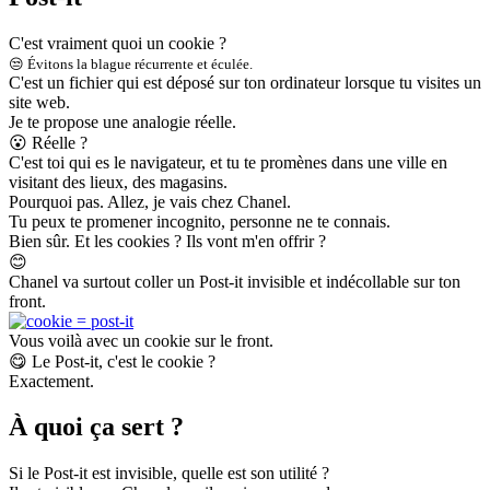
C'est vraiment quoi un cookie ?
😒
Évitons la blague récurrente et éculée.
C'est un fichier qui est déposé sur ton ordinateur lorsque tu visites un
site web.
Je te propose une analogie réelle.
😮
Réelle ?
C'est toi qui es le navigateur, et tu te promènes dans une ville en
visitant des lieux, des magasins.
Pourquoi pas. Allez, je vais chez Chanel.
Tu peux te promener incognito, personne ne te connais.
Bien sûr. Et les cookies ? Ils vont m'en offrir ?
😊
Chanel va surtout coller un Post-it invisible et indécollable sur ton
front.
Vous voilà avec un cookie sur le front.
😋
Le Post-it, c'est le cookie ?
Exactement.
À quoi ça sert ?
Si le Post-it est invisible, quelle est son utilité ?