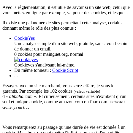
Avec la réglementation, il est utile de savoir si un site web, celui que
vous mettez en ligne par exemple, va poser des cookies, et lesquels.
Il existe une palanquée de sites permettant cette analyse, certains
donnant même le rôle des plus connus :
CookieYes
Une analyse simple d'un site web, gratuite, sans avoir besoin
de donner un email.
0 cookies pour mainguet.org, normal
Cookieyes s'analysant lui-même.
Du même tonneau :
Cookie Script
...
Essayez avec un site marchand, vous serez effaré, je vous le
garantis. Par exemple les 102 cookies
(valeur variable)
d'«
alibaba.com
». Et curieusement, certains sites n'exhibent qu'un
seul et unique cookie, comme amazon.com ou fnac.com.
Difficile à
croire, ya un truc.
Vous remarquerez au passage qu'une durée de vie est donnée à un
cookie. Mais bon, on peut mettre l'infini, alors c'est d'une utilité