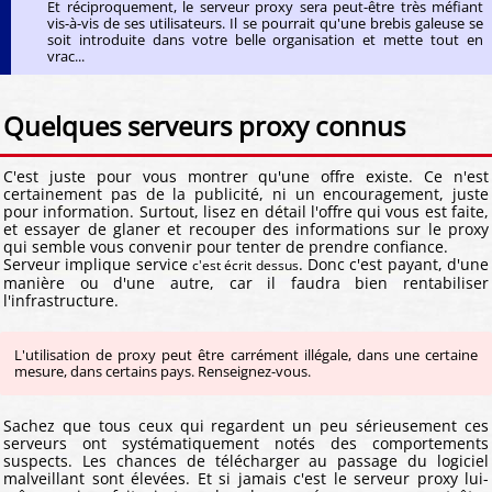
Et réciproquement, le serveur proxy sera peut-être très méfiant
vis-à-vis de ses utilisateurs. Il se pourrait qu'une brebis galeuse se
soit introduite dans votre belle organisation et mette tout en
vrac...
Quelques serveurs proxy connus
C'est juste pour vous montrer qu'une offre existe. Ce n'est
certainement pas de la publicité, ni un encouragement, juste
pour information. Surtout, lisez en détail l'offre qui vous est faite,
et essayer de glaner et recouper des informations sur le proxy
qui semble vous convenir pour tenter de prendre confiance.
Serveur implique service
. Donc c'est payant, d'une
c'est écrit dessus
manière ou d'une autre, car il faudra bien rentabiliser
l'infrastructure.
L'utilisation de proxy peut être carrément illégale, dans une certaine
mesure, dans certains pays. Renseignez-vous.
Sachez que tous ceux qui regardent un peu sérieusement ces
serveurs ont systématiquement notés des comportements
suspects. Les chances de télécharger au passage du logiciel
malveillant sont élevées. Et si jamais c'est le serveur proxy lui-