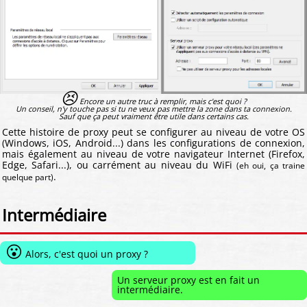
😣
Encore un autre truc à remplir, mais c'est quoi ?
Un conseil, n'y touche pas si tu ne veux pas mettre la zone dans ta connexion.
Sauf que ça peut vraiment être utile dans certains cas.
Cette histoire de proxy peut se configurer au niveau de votre OS
(Windows, iOS, Android...) dans les configurations de connexion,
mais également au niveau de votre navigateur Internet (Firefox,
Edge, Safari...), ou carrément au niveau du WiFi
(eh oui, ça traine
.
quelque part)
Intermédiaire
😮
Alors, c'est quoi un proxy ?
Un serveur proxy est en fait un
intermédiaire.