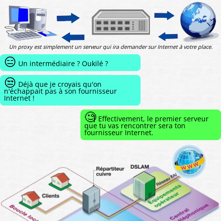
Un proxy est simplement un serveur qui ira demander sur Internet à votre place.
😑
Un intermédiaire ? Oukilé ?
😒
Déjà que je croyais qu'on
n'échappait pas à son fournisseur
Internet !
🧐
Effectivement, le premier serveur
que tu vas rencontrer sera ton
fournisseur Internet.