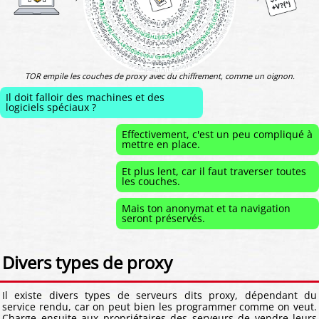
TOR empile les couches de proxy avec du chiffrement, comme un oignon.
Il doit falloir des machines et des
logiciels spéciaux ?
Effectivement, c'est un peu compliqué à
mettre en place.
Et plus lent, car il faut traverser toutes
les couches.
Mais ton anonymat et ta navigation
seront préservés.
Divers types de proxy
Il existe divers types de serveurs dits proxy, dépendant du
service rendu, car on peut bien les programmer comme on veut.
Charge ensuite aux propriétaires des serveurs de vendre leurs