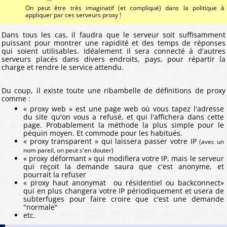
On peut être très imaginatif (et compliqué) dans la politique à
appliquer par ces serveurs proxy !
Dans tous les cas, il faudra que le serveur soit suffisamment
puissant pour montrer une rapidité et des temps de réponses
qui soient utilisables. Idéalement il sera connecté à d'autres
serveurs placés dans divers endroits, pays, pour répartir la
charge et rendre le service attendu.
Du coup, il existe toute une ribambelle de définitions de proxy
comme :
« proxy web » est une page web où vous tapez l'adresse
du site qu'on vous a refusé, et qui l'affichera dans cette
page. Probablement la méthode la plus simple pour le
péquin moyen. Et commode pour les habitués.
« proxy transparent » qui laissera passer votre IP
(avec un
nom pareil, on peut s'en douter)
« proxy déformant » qui modifiera votre IP, mais le serveur
qui reçoit la demande saura que c'est anonyme, et
pourrait la refuser
« proxy haut anonymat ou résidentiel ou backconnect»
qui en plus changera votre IP périodiquement et usera de
subterfuges pour faire croire que c'est une demande
"normale"
etc.