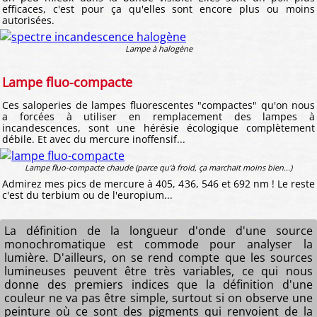
efficaces, c'est pour ça qu'elles sont encore plus ou moins
autorisées.
Lampe à halogène
Lampe fluo-compacte
Ces saloperies de lampes fluorescentes "compactes" qu'on nous
a forcées à utiliser en remplacement des lampes à
incandescences, sont une hérésie écologique complètement
débile. Et avec du mercure inoffensif...
Lampe fluo-compacte chaude (parce qu'à froid, ça marchait moins bien...)
Admirez mes pics de mercure à 405, 436, 546 et 692 nm ! Le reste
c'est du terbium ou de l'europium...
La définition de la longueur d'onde d'une source
monochromatique est commode pour analyser la
lumière. D'ailleurs, on se rend compte que les sources
lumineuses peuvent être très variables, ce qui nous
donne des premiers indices que la définition d'une
couleur ne va pas être simple, surtout si on observe une
peinture où ce sont des pigments qui renvoient de la