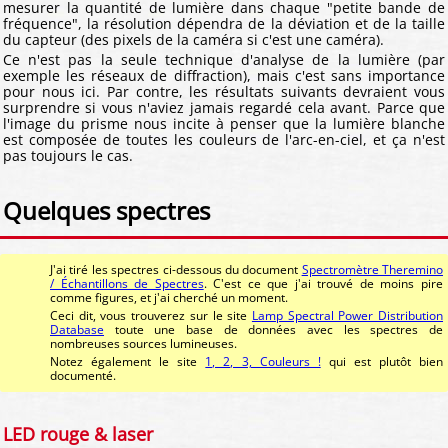
mesurer la quantité de lumière dans chaque "petite bande de
fréquence", la résolution dépendra de la déviation et de la taille
du capteur (des pixels de la caméra si c'est une caméra).
Ce n'est pas la seule technique d'analyse de la lumière (par
exemple les réseaux de diffraction), mais c'est sans importance
pour nous ici. Par contre, les résultats suivants devraient vous
surprendre si vous n'aviez jamais regardé cela avant. Parce que
l'image du prisme nous incite à penser que la lumière blanche
est composée de toutes les couleurs de l'arc-en-ciel, et ça n'est
pas toujours le cas.
Quelques spectres
J'ai tiré les spectres ci-dessous du document
Spectromètre Theremino
/ Échantillons de Spectres
. C'est ce que j'ai trouvé de moins pire
comme figures, et j'ai cherché un moment.
Ceci dit, vous trouverez sur le site
Lamp Spectral Power Distribution
Database
toute une base de données avec les spectres de
nombreuses sources lumineuses.
Notez également le site
1, 2, 3, Couleurs !
qui est plutôt bien
documenté.
LED rouge & laser