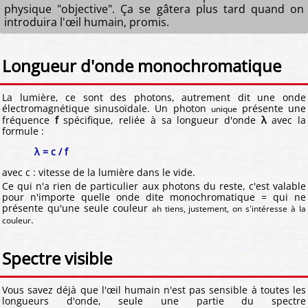
physique "objective". Ça se gâtera plus tard quand on
introduira l'œil humain, promis.
Longueur d'onde monochromatique
La lumière, ce sont des photons, autrement dit une onde
électromagnétique sinusoïdale. Un photon
présente une
unique
fréquence
f
spécifique, reliée à sa longueur d'onde
λ
avec la
formule :
λ = c / f
avec c : vitesse de la lumière dans le vide.
Ce qui n'a rien de particulier aux photons du reste, c'est valable
pour n'importe quelle onde dite monochromatique = qui ne
présente qu'une seule couleur
ah tiens, justement, on s'intéresse à la
.
couleur
Spectre visible
Vous savez déjà que l'œil humain n'est pas sensible à toutes les
longueurs d'onde, seule une partie du spectre