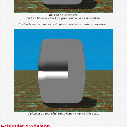
Illusion de Cornsweet.
La face blanche et la face grise sont de la même couleur.
Cachez le centre avec votre doigt
et constatez vous-même...
horizontal
J'ai peint un seul côté, sinon vous ne me croiriez pas...
Échiquier d'Adelson