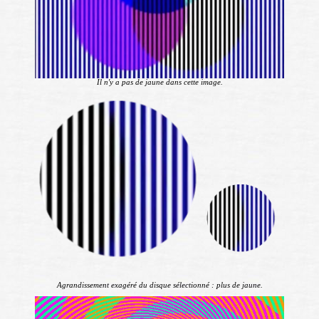
Il n'y a pas de jaune dans cette image.
Agrandissement exagéré du disque sélectionné : plus de jaune.