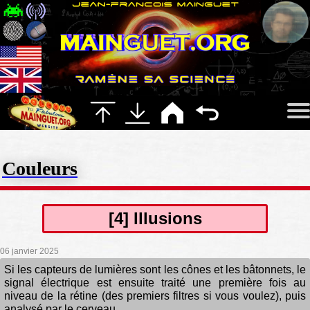
Couleurs
[4] Illusions
06 janvier 2025
Si les capteurs de lumières sont les cônes et les bâtonnets, le
signal électrique est ensuite traité une première fois au
niveau de la rétine (des premiers filtres si vous voulez), puis
analysé par le cerveau.