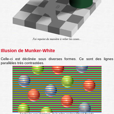
J'ai repeint de manière à relier les cases...
Illusion de Munker-White
Celle-ci est déclinée sous diverses formes. Ce sont des lignes
parallèles très contrastées.
Les boules sont identiques, de la même couleur (David Novick).