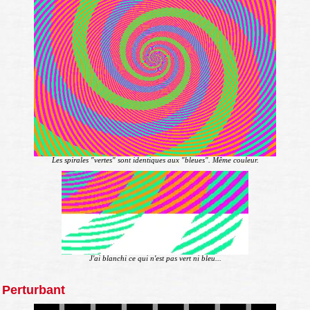
Les spirales "vertes" sont identiques aux "bleues". Même couleur.
J'ai blanchi ce qui n'est pas vert ni bleu...
Perturbant