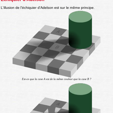
L'illusion de l'échiquier d'Adelson est sur le même principe.
Est-ce que la case A est de la même couleur que la case B ?