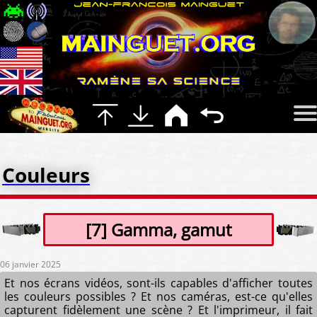
Couleurs
[7] Gamma, gamut
06 janvier 2025
Et nos écrans vidéos, sont-ils capables d'afficher toutes
les couleurs possibles ? Et nos caméras, est-ce qu'elles
capturent fidèlement une scène ? Et l'imprimeur, il fait