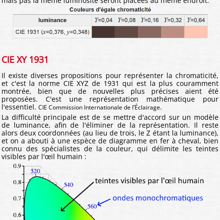
mais pas la même luminosité seront placées au même endroit.
CIE XY 1931
Il existe diverses propositions pour représenter la chromaticité,
et c'est la norme CIE XYZ de 1931 qui est la plus couramment
montrée, bien que de nouvelles plus précises aient été
proposées. C'est une représentation mathématique pour
l'essentiel.
.
CIE Commission Internationale de l’Éclairage
La difficulté principale est de se mettre d'accord sur un modèle
de luminance, afin de l'éliminer de la représentation. Il reste
alors deux coordonnées (au lieu de trois, le Z étant la luminance),
et on a abouti à une espèce de diagramme en fer à cheval, bien
connu des spécialistes de la couleur, qui délimite les teintes
visibles par l'œil humain :