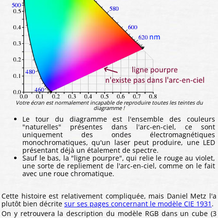
Votre écran est normalement incapable de reproduire toutes les teintes du
diagramme !
Le tour du diagramme est l'ensemble des couleurs
"naturelles" présentes dans l'arc-en-ciel, ce sont
uniquement des ondes électromagnétiques
monochromatiques, qu'un laser peut produire, une LED
présentant déjà un étalement de spectre.
Sauf le bas, la "ligne pourpre", qui relie le rouge au violet,
une sorte de repliement de l'arc-en-ciel, comme on le fait
avec une roue chromatique.
Cette histoire est relativement compliquée, mais Daniel Metz l'a
plutôt bien décrite
sur ses pages concernant le modèle CIE 1931
.
On y retrouvera la description du modèle RGB dans un cube (3