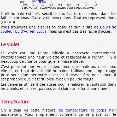
L'œil humain confond les teintes dans certaines zones.
L'œil humain est très sensible aux écarts de couleur dans les
faibles chromas. Ça se voit mieux dans d'autres représentations
(CIELAB).
Vous trouverez une discussion détaillée sur le site de
Cours de
couleur B3 d'Adrien Lucca
, mais ça n'est pas très facile d'accès.
Le violet
Le violet est une teinte difficile à percevoir correctement.
Photographiez une fleur violette et regardez-la à l'écran, il y a
beaucoup de chance pour qu'elle finisse bleue.
C'est pourtant une vraie couleur monochromatique, mais bon,
elle est en bout de visibilité humaine. Utilisez une lampe rouge
pure pour illuminer votre violet, et il devrait être noir. Sinon, il
est probable que c'est du bleu avec un peu de rouge...
Les caméras utilisent des ruses pour améliorer la captation dans
les violets, et ce n'est pas souvent clair sur le fonctionnement.
Température
On a déjà vu cette histoire
de température et corps noir
auparavant. Voici simplement comment ça se place sur le