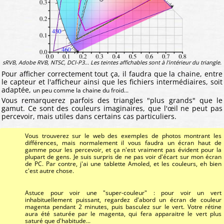
sRVB, Adobe RVB, NTSC, DCI-P3... Les teintes affichables sont à l'intérieur du triangle.
Pour afficher correctement tout ça, il faudra que la chaine, entre
le capteur et l'afficheur ainsi que les fichiers intermédiaires, soit
adaptée,
un peu comme la chaine du froid...
Vous remarquerez parfois des triangles "plus grands" que le
gamut. Ce sont des couleurs imaginaires, que l'œil ne peut pas
percevoir, mais utiles dans certains cas particuliers.
Vous trouverez sur le web des exemples de photos montrant les
différences, mais normalement il vous faudra un écran haut de
gamme pour les percevoir, et ça n'est vraiment pas évident pour la
plupart de gens. Je suis surpris de ne pas voir d'écart sur mon écran
de PC. Par contre, j'ai une tablette Amoled, et les couleurs, eh bien
c'est autre chose.
Astuce pour voir une "super-couleur" : pour voir un vert
inhabituellement puissant, regardez d'abord un écran de couleur
magenta pendant 2 minutes, puis basculez sur le vert. Votre rétine
aura été saturée par le magenta, qui fera apparaitre le vert plus
saturé que d'habitude...