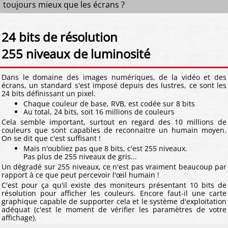
toujours mieux que les écrans ?
24 bits de résolution
255 niveaux de luminosité
Dans le domaine des images numériques, de la vidéo et des
écrans, un standard s'est imposé depuis des lustres, ce sont les
24 bits définissant un pixel.
Chaque couleur de base, RVB, est codée sur 8 bits
Au total, 24 bits, soit 16 millions de couleurs
Cela semble important, surtout en regard des 10 millions de
couleurs que sont capables de reconnaitre un humain moyen.
On se dit que c'est suffisant !
Mais n'oubliez pas que 8 bits, c'est 255 niveaux.
Pas plus de 255 niveaux de gris...
Un dégradé sur 255 niveaux, ce n'est pas vraiment beaucoup par
rapport à ce que peut percevoir l'œil humain !
C'est pour ça qu'il existe des moniteurs présentant 10 bits de
résolution pour afficher les couleurs. Encore faut-il une carte
graphique capable de supporter cela et le système d'exploitation
adéquat (c'est le moment de vérifier les paramètres de votre
affichage).