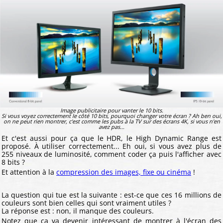
Image publicitaire pour vanter le 10 bits.
Si vous voyez correctement le côté 10 bits, pourquoi changer votre écran ? Ah ben oui,
on ne peut rien montrer, c'est comme les pubs à la TV sur des écrans 4K, si vous n'en
avez pas...
Et c'est aussi pour ça que le HDR, le High Dynamic Range est
proposé. À utiliser correctement... Eh oui, si vous avez plus de
255 niveaux de luminosité, comment coder ça puis l'afficher avec
8 bits ?
Et attention à la
compression des images, fixe ou cinéma
!
La question qui tue est la suivante : est-ce que ces 16 millions de
couleurs sont bien celles qui sont vraiment utiles ?
La réponse est : non, il manque des couleurs.
Notez que ça va devenir intéressant de montrer à l'écran des