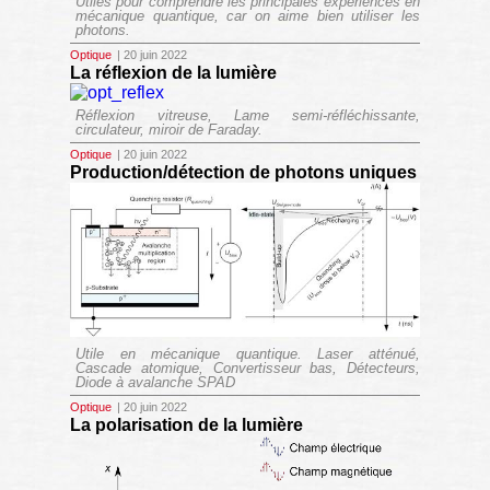
Utiles pour comprendre les principales expériences en
mécanique quantique, car on aime bien utiliser les
photons.
Optique
| 20 juin 2022
La réflexion de la lumière
Réflexion vitreuse, Lame semi-réfléchissante,
circulateur, miroir de Faraday.
Optique
| 20 juin 2022
Production/détection de photons uniques
Utile en mécanique quantique. Laser atténué,
Cascade atomique, Convertisseur bas, Détecteurs,
Diode à avalanche SPAD
Optique
| 20 juin 2022
La polarisation de la lumière