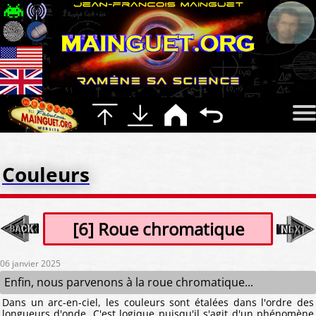
Couleurs
[6] Roue chromatique
06 janvier 2025
Enfin, nous parvenons à la roue chromatique...
Dans un arc-en-ciel, les couleurs sont étalées dans l'ordre des
longueurs d'onde. C'est logique puisqu'il s'agit d'un phénomène