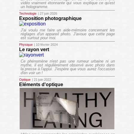
vidéo vraiment étonnante qui vous explique ce qu'est
un hologramme.
Technologie
| 27 juin 2026
Exposition photographique
J'ai voulu me faire un aide-mémoire concernant les
réglages d'un appareil photo. J'avoue que cette page
est surtout pour moi.
Physique
| 10 février 2024
Le rayon vert
Ce phénomène n'est pas une rumeur urbaine ni un
mythe, il est régulièrement observé avec photo dans
la presse à l'appui. J'espère que vous aurez l'occasion
d'en voir un !
Optique
| 21 juin 2022
Eléments d'optique