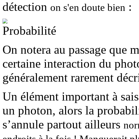
détection
:
on s'en doute bien
On notera au passage que m
certaine interaction du pho
généralement rarement décrit
Un élément important à saisi
un photon, alors la probabil
s’annule partout ailleurs
nor
endroits à la fois ! Manquerait pl