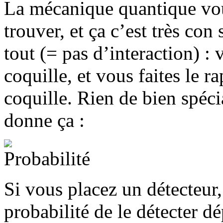
La mécanique quantique vou
trouver, et ça c’est très con
tout (= pas d’interaction) 
coquille, et vous faites le r
coquille. Rien de bien spéci
donne ça :
Si vous placez un détecteur,
probabilité de le détecter d