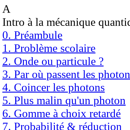
A
Intro à la mécanique quanti
0. Préambule
1. Problème scolaire
2. Onde ou particule ?
3. Par où passent les photon
4. Coincer les photons
5. Plus malin qu'un photon
6. Gomme à choix retardé
7. Probabilité & réduction