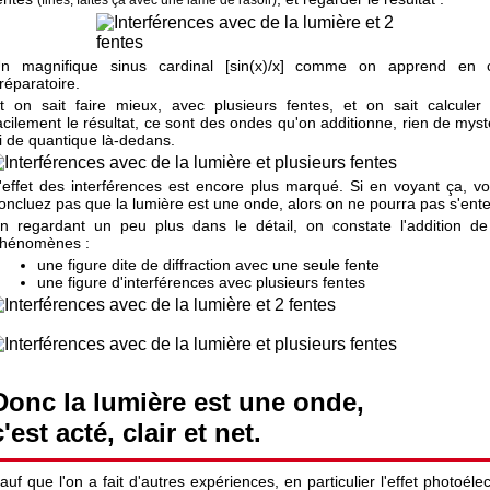
n magnifique sinus cardinal [sin(x)/x] comme on apprend en 
réparatoire.
t on sait faire mieux, avec plusieurs fentes, et on sait calculer
acilement le résultat, ce sont des ondes qu'on additionne, rien de myst
i de quantique là-dedans.
'effet des interférences est encore plus marqué. Si en voyant ça, v
oncluez pas que la lumière est une onde, alors on ne pourra pas s'ent
n regardant un peu plus dans le détail, on constate l'addition d
hénomènes :
une figure dite de diffraction avec une seule fente
une figure d'interférences avec plusieurs fentes
Donc la lumière est une onde,
c'est acté, clair et net.
auf que l'on a fait d'autres expériences, en particulier l'effet photoéle