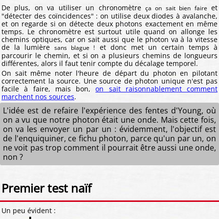
De plus, on va utiliser un chronomètre
et
ça on sait bien faire
"détecter des coïncidences" : on utilise deux diodes à avalanche,
et on regarde si on détecte deux photons exactement en même
temps. Le chronomètre est surtout utile quand on allonge les
chemins optiques, car on sait aussi que le photon va à la vitesse
de la lumière
et donc met un certain temps à
sans blague !
parcourir le chemin, et si on a plusieurs chemins de longueurs
différentes, alors il faut tenir compte du décalage temporel.
On sait même noter l'heure de départ du photon en pilotant
correctement la source. Une source de photon unique n'est pas
facile à faire, mais bon,
on sait raisonnablement comment
marchent nos sources
.
L'idée est de refaire l'expérience des fentes d'Young, où
on a vu que notre photon était une onde. Mais cette fois,
on va les envoyer un par un : évidemment, l'objectif est
de l'enquiquiner, ce fichu photon, parce qu'un par un, on
ne voit pas trop comment il pourrait être aussi une onde,
non ?
Premier test naïf
Un peu évident :