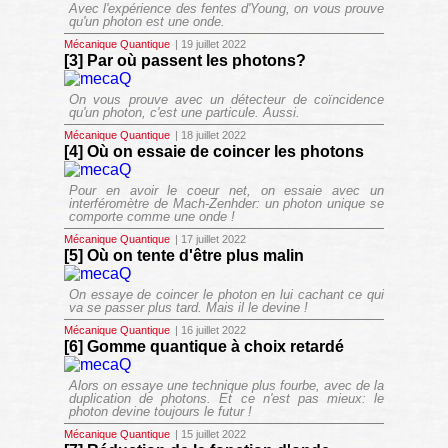
Avec l'expérience des fentes d'Young, on vous prouve
qu'un photon est une onde.
Mécanique Quantique
| 19 juillet 2022
[3] Par où passent les photons?
On vous prouve avec un détecteur de coïncidence
qu'un photon, c'est une particule. Aussi.
Mécanique Quantique
| 18 juillet 2022
[4] Où on essaie de coincer les photons
Pour en avoir le coeur net, on essaie avec un
interféromètre de Mach-Zenhder: un photon unique se
comporte comme une onde !
Mécanique Quantique
| 17 juillet 2022
[5] Où on tente d'être plus malin
On essaye de coincer le photon en lui cachant ce qui
va se passer plus tard. Mais il le devine !
Mécanique Quantique
| 16 juillet 2022
[6] Gomme quantique à choix retardé
Alors on essaye une technique plus fourbe, avec de la
duplication de photons. Et ce n'est pas mieux: le
photon devine toujours le futur !
Mécanique Quantique
| 15 juillet 2022