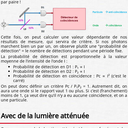
par paire !
Cette fois, on peut calculer une valeur dépendante de nos
résultats de mesure, qui servira de critère. Si nos photons
marchent bien un par un, on observe plutôt une "probabilité de
détection" = le nombre de détections pendant une période fixe.
La probabilité de détection est proportionnelle à la valeur
moyenne de l’intensité de l’onde I :
Probabilité de détection en D1 : P₁ ∝ I
Probabilité de détection en D2 : P₂ ∝ I
Probabilité de détection en coïncidence : Pc ∝ I² (c'est le
carré)
On peut donc définir un critère Pc / P₁P₂ = 1. Autrement dit, on
aura une onde si le rapport vaut 1 ou plus. Si c’est (franchement)
moins de 1, ça veut dire qu’il n’y a eu aucune coïncidence, et on a
une particule.
Avec de la lumière atténuée