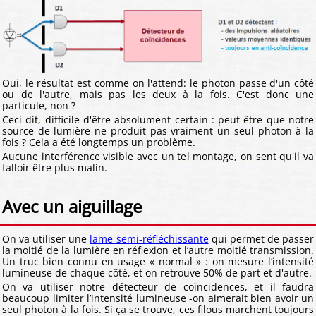
Oui, le résultat est comme on l'attend: le photon passe d'un côté
ou de l'autre, mais pas les deux à la fois. C'est donc une
particule, non ?
Ceci dit, difficile d'être absolument certain : peut-être que notre
source de lumière ne produit pas vraiment un seul photon à la
fois ? Cela a été longtemps un problème.
Aucune interférence visible avec un tel montage, on sent qu'il va
falloir être plus malin.
Avec un aiguillage
On va utiliser une
lame semi-réfléchissante
qui permet de passer
la moitié de la lumière en réflexion et l’autre moitié transmission.
Un truc bien connu en usage « normal » : on mesure l’intensité
lumineuse de chaque côté, et on retrouve 50% de part et d'autre.
On va utiliser notre détecteur de coïncidences, et il faudra
beaucoup limiter l’intensité lumineuse -on aimerait bien avoir un
seul photon à la fois. Si ça se trouve, ces filous marchent toujours