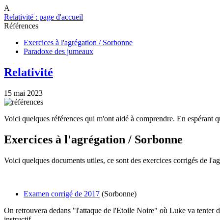
A
Relativité : page d'accueil
Références
Exercices à l'agrégation / Sorbonne
Paradoxe des jumeaux
Relativité
15 mai 2023
Voici quelques références qui m'ont aidé à comprendre. En espérant qu
Exercices à l'agrégation / Sorbonne
Voici quelques documents utiles, ce sont des exercices corrigés de l'ag
Examen corrigé de 2017
(Sorbonne)
On retrouvera dedans "l'attaque de l'Etoile Noire" où Luke va tenter de
instructif.