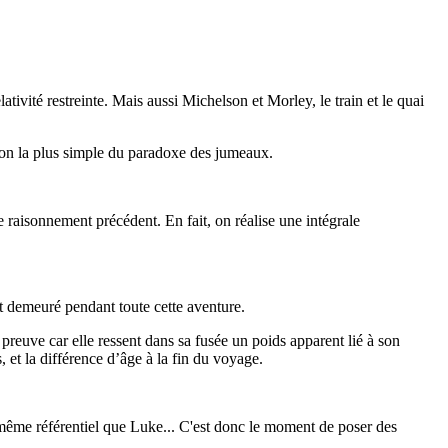
lativité restreinte. Mais aussi Michelson et Morley, le train et le quai
tion la plus simple du paradoxe des jumeaux.
le raisonnement précédent. En fait, on réalise une intégrale
st demeuré pendant toute cette aventure.
a preuve car elle ressent dans sa fusée un poids apparent lié à son
s
, et la différence d’âge à la fin du voyage.
 même référentiel que Luke... C'est donc le moment de poser des