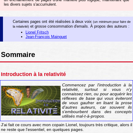
les divers sujets s'accumulent.
Certaines pages ont été réalisées à deux voix
(un minimum pour faire de
et grosse consommation d'emails. À propos des auteurs :
la relativité)
Lionel Fritsch
Jean-François Mainguet
Sommaire
Introduction à la relativité
Commencez par l'introduction à la
relativité, surtout si vous n'y
connaissez rien, ou pour acquérir les
réflexes de base qui vous éviteront
de vous gaufrer en lisant la prose
d'autres auteurs, car souvent ils
s'embourbent dans des concepts
utilisés mal-t-à-propos.
J'ai fait ce cours avec mon copain Lionel, toujours très critique, alors il
ne reste que l'essentiel, en quelques pages.