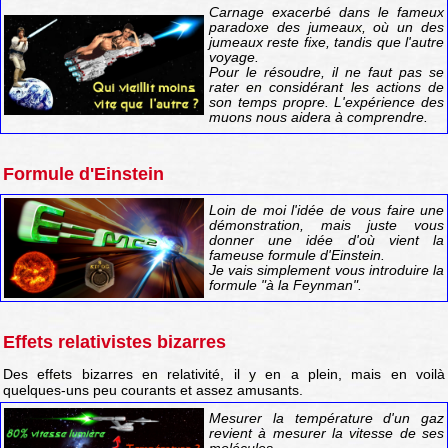
Carnage exacerbé dans le fameux
paradoxe des jumeaux, où un des
jumeaux reste fixe, tandis que l'autre
voyage.
Pour le résoudre, il ne faut pas se
rater en considérant les actions de
son temps propre. L'expérience des
muons nous aidera à comprendre.
Formule d'Einstein
Loin de moi l'idée de vous faire une
démonstration, mais juste vous
donner une idée d'où vient la
fameuse formule d'Einstein.
Je vais simplement vous introduire la
formule "à la Feynman".
Effets relativistes bizarres
Des effets bizarres en relativité, il y en a plein, mais en voilà
quelques-uns peu courants et assez amusants.
Mesurer la température d'un gaz
revient à mesurer la vitesse de ses