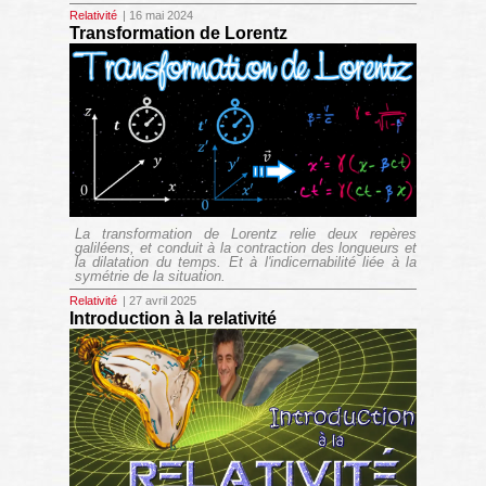
Relativité
| 16 mai 2024
Transformation de Lorentz
La transformation de Lorentz relie deux repères
galiléens, et conduit à la contraction des longueurs et
la dilatation du temps. Et à l'indicernabilité liée à la
symétrie de la situation.
Relativité
| 27 avril 2025
Introduction à la relativité