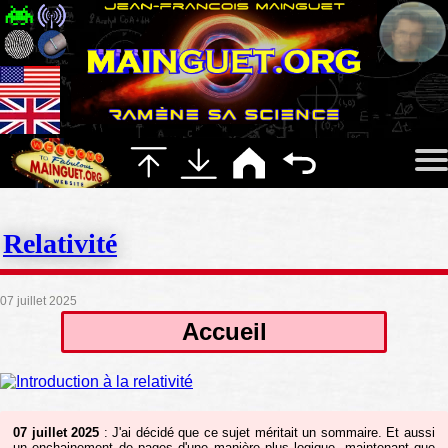
Relativité
07 juillet 2025
Accueil
07 juillet 2025
: J'ai décidé que ce sujet méritait un sommaire. Et aussi
un enchainement de pages d'une manière plus logique, maintenant que