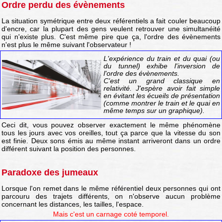
Ordre perdu des évènements
La situation symétrique entre deux référentiels a fait couler beaucoup
d'encre, car la plupart des gens veulent retrouver une simultanéité
qui n'existe plus. C'est même pire que ça, l'ordre des évènements
n'est plus le même suivant l'observateur !
L'expérience du train et du quai (ou
du tunnel) exhibe l'inversion de
l'ordre des évènements.
C'est un grand classique en
relativité. J'espère avoir fait simple
en évitant les écueils de présentation
(comme montrer le train et le quai en
même temps sur un graphique).
Ceci dit, vous pouvez observer exactement le même phénomène
tous les jours avec vos oreilles, tout ça parce que la vitesse du son
est finie. Deux sons émis au même instant arriveront dans un ordre
différent suivant la position des personnes.
Paradoxe des jumeaux
Lorsque l'on remet dans le même référentiel deux personnes qui ont
parcouru des trajets différents, on n'observe aucun problème
concernant les distances, les tailles, l'espace.
Mais c'est un carnage coté temporel.