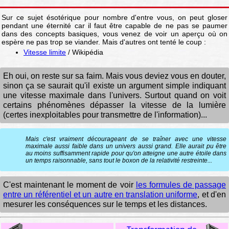
Sur ce sujet ésotérique pour nombre d'entre vous, on peut gloser
pendant une éternité car il faut être capable de ne pas se paumer
dans des concepts basiques, vous venez de voir un aperçu où on
espère ne pas trop se viander. Mais d'autres ont tenté le coup :
Vitesse limite
/ Wikipédia
Eh oui, on reste sur sa faim. Mais vous deviez vous en douter,
sinon ça se saurait qu'il existe un argument simple indiquant
une vitesse maximale dans l'univers. Surtout quand on voit
certains phénomènes dépasser la vitesse de la lumière
(certes inexploitables pour transmettre de l'information)...
Mais c'est vraiment décourageant de se traîner avec une vitesse
maximale aussi faible dans un univers aussi grand. Elle aurait pu être
au moins suffisamment rapide pour qu'on atteigne une autre étoile dans
un temps raisonnable, sans tout le boxon de la relativité restreinte...
C'est maintenant le moment de voir
les formules de passage
entre un référentiel et un autre en translation uniforme
, et d'en
mesurer les conséquences sur le temps et les distances.