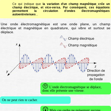
Ce qui indique que
la variation d'un champ magnétique crée un
champ électrique, et vice-versa. Par conséquent, ces équations
permettent la circulation d'ondes électromagnétiques
autoentretenues
...
Une onde électromagnétique est une onde plane, un champ
électrique et magnétique en quadrature, qui vibre et surtout se
déplace.
🤨
L'onde électromagnétique se déplace,
donc elle présente une vitesse.
On ne peut rien te cacher.
😲
Mais ces ondes ne présentent aucune