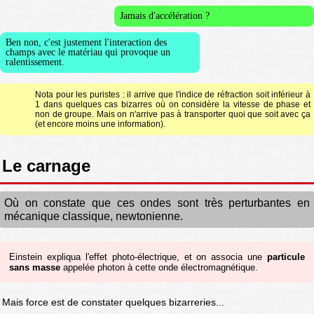
Jamais d'accélération ?
Ben non, c'est justement l'interaction des
champs avec le matériau qui provoque un
ralentissement.
Nota pour les puristes : il arrive que l'indice de réfraction soit inférieur à
1 dans quelques cas bizarres où on considère la vitesse de phase et
non de groupe. Mais on n'arrive pas à transporter quoi que soit avec ça
(et encore moins une information).
Le carnage
Où on constate que ces ondes sont très perturbantes en
mécanique classique, newtonienne.
Einstein expliqua l'effet photo-électrique, et on associa une
particule
sans masse
appelée photon à cette onde électromagnétique.
Mais force est de constater quelques bizarreries...