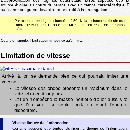
L'approximation des régimes quasi-stationnaires suppose que la
source évolue au cours du temps avec un temps caractéristique T
suffisamment grand devant le retard τ dû à la propagation.
Par exemple, en régime sinusoïdal à 50 Hz, la distance maximale est de
l'ordre de 6000 km. Et pour 300 MHz, il faudra rester en dessous du
mètre.
Quand on simule, il faut savoir un peu ce qu'on fait...
Limitation de vitesse
Arrivé là, on se demande bien ce qui pourrait limiter une
vitesse.
La vitesse des ondes présente un maximum dans le
vide, et ralentit toujours.
Et rien n'empêche la masse inertielle d'aller aussi vite
que l'on veut, la seule limitation étant l'énergie
disponible.
Vitesse limitée de l'information
Certains peuvent être tentés d'utiliser la théorie de l'information,