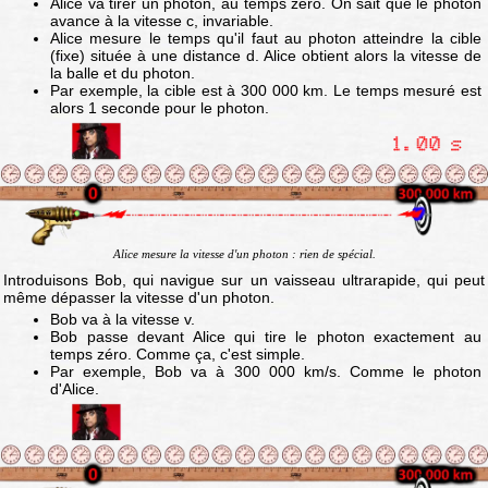
Alice va tirer un photon, au temps zéro. On sait que le photon
avance à la vitesse c, invariable.
Alice mesure le temps qu'il faut au photon atteindre la cible
(fixe) située à une distance d. Alice obtient alors la vitesse de
la balle et du photon.
Par exemple, la cible est à 300 000 km. Le temps mesuré est
alors 1 seconde pour le photon.
Alice mesure la vitesse d'un photon : rien de spécial.
Introduisons Bob, qui navigue sur un vaisseau ultrarapide, qui peut
même dépasser la vitesse d'un photon.
Bob va à la vitesse v.
Bob passe devant Alice qui tire le photon exactement au
temps zéro. Comme ça, c'est simple.
Par exemple, Bob va à 300 000 km/s. Comme le photon
d'Alice.