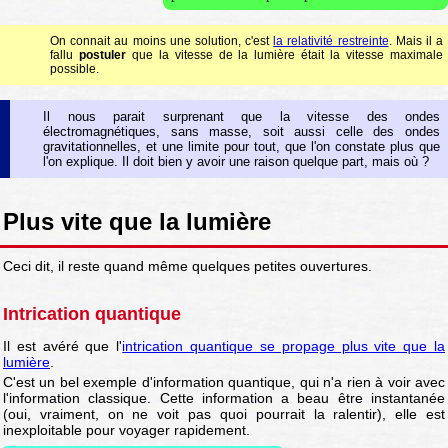
On connait au moins une solution, c'est
la relativité restreinte
. Mais il a
fallu
postuler
que la vitesse de la lumière était la vitesse maximale
possible.
Il nous parait surprenant que la vitesse des ondes
électromagnétiques, sans masse, soit aussi celle des ondes
gravitationnelles, et une limite pour tout, que l'on constate plus que
l'on explique. Il doit bien y avoir une raison quelque part, mais où ?
Plus vite que la lumière
Ceci dit, il reste quand même quelques petites ouvertures.
Intrication quantique
Il est avéré que l'
intrication quantique se propage plus vite que la
lumière
.
C'est un bel exemple d'information quantique, qui n'a rien à voir avec
l'information classique. Cette information a beau être instantanée
(oui, vraiment, on ne voit pas quoi pourrait la ralentir), elle est
inexploitable pour voyager rapidement.