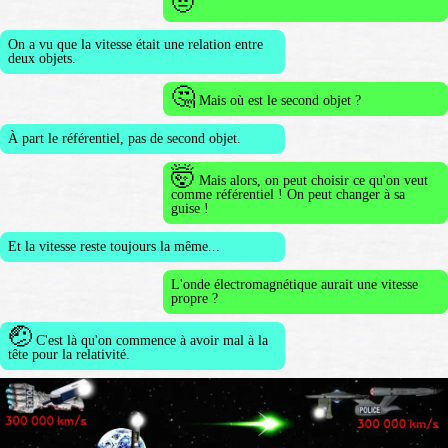
🤨
On a vu que la vitesse était une relation entre
deux objets.
🤔
Mais où est le second objet ?
À part le référentiel, pas de second objet.
🤯
Mais alors, on peut choisir ce qu'on veut
comme référentiel ! On peut changer à sa
guise !
Et la vitesse reste toujours la même...
L'onde électromagnétique aurait une vitesse
propre ?
🤕
C'est là qu'on commence à avoir mal à la
tête pour la relativité.