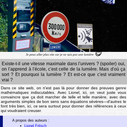
😋
Je peux aller plus vite car je ne suis pas une lumière
Existe-t-il une vitesse maximale dans l'univers ? (spoiler) oui,
on l'apprend à l'école, c'est celle de la lumière. Mais d'où ça
sort ? Et pourquoi la lumière ? Et est-ce que c'est vraiment
vrai ?
Dans ce site web, on n'est pas là pour donner des preuves genre
mathématiques indiscutables. Avec Lionel, ici, on veut juste vous
convaincre que ça doit marcher de telle et telle manière, avec des
arguments simples de bon sens sans équations sévères—d'autres le
font très bien, ici, ce sera surtout pour donner des références à ceux
qui voudraient creuser.
A propos des auteurs :
Lionel Fritsch