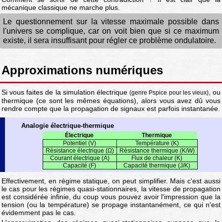
mécanique classique ne marche plus.
Le questionnement sur la vitesse maximale possible dans
l'univers se complique, car on voit bien que si ce maximum
existe, il sera insuffisant pour régler ce problème ondulatoire.
Approximations numériques
Si vous faites de la simulation électrique
, ou
(genre Pspice pour les vieux)
thermique (ce sont les mêmes équations), alors vous avez dû vous
rendre compte que la propagation de signaux est parfois instantanée.
Analogie électrique-thermique
Électrique
Thermique
Potentiel (V)
Température (K)
Résistance électrique (Ω)
Résistance thermique (K/W)
Courant électrique (A)
Flux de chaleur (K)
Capacité (F)
Capacité thermique (J/K)
Effectivement, en régime statique, on peut simplifier. Mais c'est aussi
le cas pour les régimes quasi-stationnaires, la vitesse de propagation
est considérée infinie, du coup vous pouvez avoir l'impression que la
tension (ou la température) se propage instantanément, ce qui n'est
évidemment pas le cas.