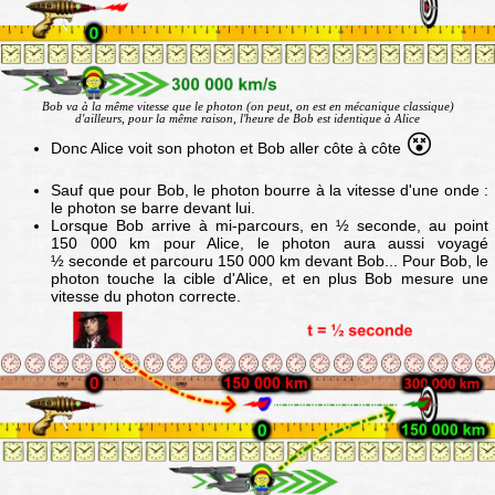
Bob va à la même vitesse que le photon (on peut, on est en mécanique classique)
d'ailleurs, pour la même raison, l'heure de Bob est identique à Alice
😵
Donc Alice voit son photon et Bob aller côte à côte
Sauf que pour Bob, le photon bourre à la vitesse d'une onde :
le photon se barre devant lui.
Lorsque Bob arrive à mi-parcours, en ½ seconde, au point
150 000 km pour Alice, le photon aura aussi voyagé
½ seconde et parcouru 150 000 km devant Bob... Pour Bob, le
photon touche la cible d'Alice, et en plus Bob mesure une
vitesse du photon correcte.