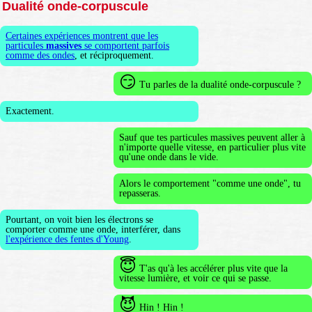
Dualité onde-corpuscule
Certaines expériences montrent que les
particules
massives
se comportent parfois
comme des ondes
, et réciproquement.
😏
Tu parles de la dualité onde-corpuscule ?
Exactement.
Sauf que tes particules massives peuvent aller à
n'importe quelle vitesse, en particulier plus vite
qu'une onde dans le vide.
Alors le comportement "comme une onde", tu
repasseras.
Pourtant, on voit bien les électrons se
comporter comme une onde, interférer, dans
l'expérience des fentes d'Young
.
😇
T'as qu'à les accélérer plus vite que la
vitesse lumière, et voir ce qui se passe.
😈
Hin ! Hin !