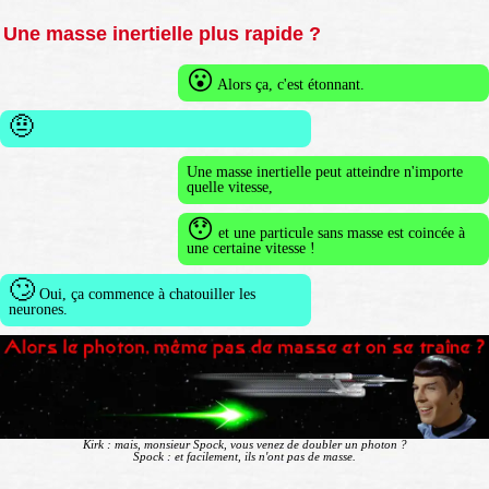
Une masse inertielle plus rapide ?
😮
Alors ça, c'est étonnant.
🤨
Une masse inertielle peut atteindre n'importe
quelle vitesse,
😯
et une particule sans masse est coincée à
une certaine vitesse !
🙄
Oui, ça commence à chatouiller les
neurones.
Kirk : mais, monsieur Spock, vous venez de doubler un photon ?
Spock : et facilement, ils n'ont pas de masse.