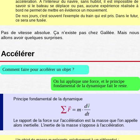
accélération. À l’intérieur du navire, sans hublot, il est impossible de
savoir si le bateau se déplace ou pas, aucune expérience réalisée à
bord ne permet de mettre en évidence un mouvement.
De nos jours, c'est souvent l'exemple du train qui est pris. Dans le futur,
ce sera une fusée.
Pas de vitesse absolue. Ça n'existe pas chez Galilée. Mais nous
allons avoir quelques surprises.
Accélérer
Comment faire pour accélérer un objet ?
On lui applique une force, et le principe
fondamental de la dynamique fait le reste.
Principe fondamental de la dynamique
Le rapport de la force sur l'accélération est la masse que l'on appelle
alors inertielle. L'inertie de la masse s'oppose à l'accélération.