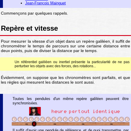
Jean-François Mainguet
Commençons par quelques rappels.
Repère et vitesse
Pour mesurer la vitesse d'un objet dans un repère galiléen, il suffit de
chronométrer le temps de parcours sur une certaine distance entre
deux points, puis de diviser la distance par le temps.
Un référentiel galiléen ou inertiel présente la particularité de ne pas
perturber les objets avec des forces, des rotations...
Évidemment, on suppose que les chronomètres sont parfaits, et que
les règles qui mesurent les distances le sont aussi.
Toutes les pendules d'un même repère galiléen peuvent être
synchronisées.
Il suffit d'avoir une pendule de référence, et de quoi transmettre, par