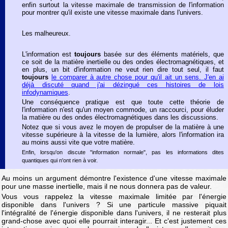
enfin surtout la vitesse maximale de transmission de l'information
pour montrer qu'il existe une vitesse maximale dans l'univers.
Les malheureux.
L'information est
toujours
basée sur des éléments matériels, que
ce soit de la matière inertielle ou des ondes électromagnétiques, et
en plus, un bit d'information ne veut rien dire tout seul, il faut
toujours
le comparer à autre chose pour qu'il ait un sens. J'en ai
déjà discuté quand j'ai dézingué ces histoires de lois
infodynamiques
.
Une conséquence pratique est que toute cette théorie de
l'information n'est qu'un moyen commode, un raccourci, pour éluder
la matière ou des ondes électromagnétiques dans les discussions.
Notez que si vous avez le moyen de propulser de la matière à une
vitesse supérieure à la vitesse de la lumière, alors l'information ira
au moins aussi vite que votre matière.
Enfin, lorsqu'on discute "information normale", pas les informations dites
quantiques qui n'ont rien à voir.
Au moins un argument démontre l'existence d'une vitesse maximale
pour une masse inertielle, mais il ne nous donnera pas de valeur.
Vous vous rappelez la vitesse maximale limitée par l'énergie
disponible dans l'univers ? Si une particule massive piquait
l'intégralité de l'énergie disponible dans l'univers, il ne resterait plus
grand-chose avec quoi elle pourrait interagir... Et c'est justement ces