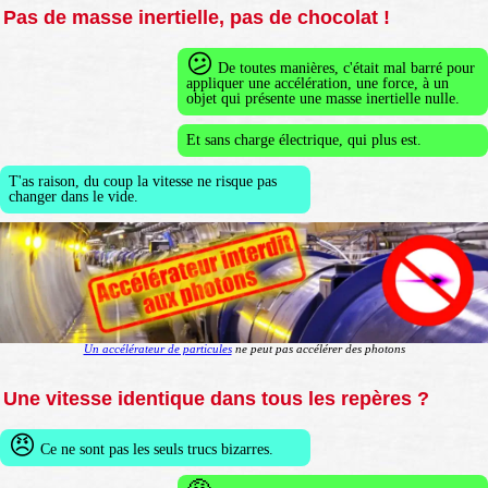
Pas de masse inertielle, pas de chocolat !
😕
De toutes manières, c'était mal barré pour
appliquer une accélération, une force, à un
objet qui présente une masse inertielle nulle.
Et sans charge électrique, qui plus est.
T'as raison, du coup la vitesse ne risque pas
changer dans le vide.
Un accélérateur de particules
ne peut pas accélérer des photons
Une vitesse identique dans tous les repères ?
😠
Ce ne sont pas les seuls trucs bizarres.