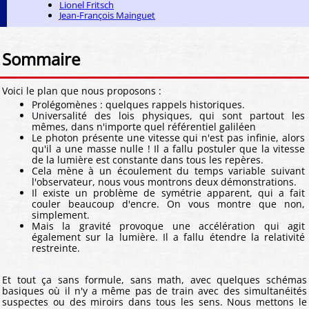
Lionel Fritsch
Jean-François Mainguet
Sommaire
Voici le plan que nous proposons :
Prolégomènes : quelques rappels historiques.
Universalité des lois physiques, qui sont partout les
mêmes, dans n'importe quel référentiel galiléen
Le photon présente une vitesse qui n'est pas infinie, alors
qu'il a une masse nulle ! Il a fallu postuler que la vitesse
de la lumière est constante dans tous les repères.
Cela mène à un écoulement du temps variable suivant
l'observateur, nous vous montrons deux démonstrations.
Il existe un problème de symétrie apparent, qui a fait
couler beaucoup d'encre. On vous montre que non,
simplement.
Mais la gravité provoque une accélération qui agit
également sur la lumière. Il a fallu étendre la relativité
restreinte.
Et tout ça sans formule, sans math, avec quelques schémas
basiques où il n'y a même pas de train avec des simultanéités
suspectes ou des miroirs dans tous les sens. Nous mettons le