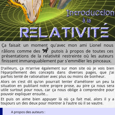
Ça faisait un moment qu'avec mon ami Lionel nous
🦨
râlions comme des
putois à propos de toutes ces
présentations de la relativité restreinte où les auteurs
finissent immanquablement par s'emmêler les pinceaux.
D'ailleurs, ça m'arrive également sur mon site où je vois bien
l'éparpillement des concepts dans diverses pages, que j'ai
parfois tenté de rationaliser avec plus ou moins de bonheur.
Alors on s'est dit qu'on pourrait tenter d'améliorer un peu la
situation en publiant notre propre prose, au pire ça nous sera
utile surtout pour nous, car ça nous oblige à comprendre pour
pouvoir expliquer ensuite...
Et puis on aime bien appuyer là où ça fait mal, alors il y a
toujours un des deux pour montrer à l'autre où il se vautre.
A propos des auteurs :