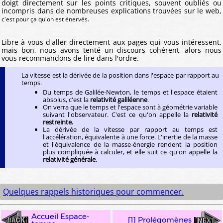
doigt directement sur les points critiques, souvent oubliés ou
incompris dans de nombreuses explications trouvées sur le web,
.
c'est pour ça qu'on est énervés
Libre à vous d'aller directement aux pages qui vous intéressent,
mais bon, nous avons tenté un discours cohérent, alors nous
vous recommandons de lire dans l'ordre.
La vitesse est la dérivée de la position dans l'espace par rapport au
temps.
Du temps de Galilée-Newton, le temps et l'espace étaient
absolus, c'est la
relativité galiléenne
.
On verra que le temps et l'espace sont à géométrie variable
suivant l'observateur. C'est ce qu'on appelle la
relativité
restreinte.
La dérivée de la vitesse par rapport au temps est
l'accélération, équivalente à une force. L'inertie de la masse
et l'équivalence de la masse-énergie rendent la position
plus compliquée à calculer, et elle suit ce qu'on appelle la
relativité générale
.
Quelques rappels historiques pour commencer.
Accueil Espace-
[1] Prolégomènes