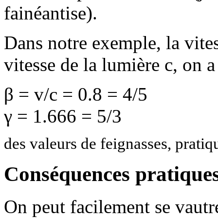
fainéantise).
Dans notre exemple, la vite
vitesse de la lumière c, on a
β = v/c = 0.8 = 4/5
γ = 1.666 = 5/3
des valeurs de feignasses, pratiq
Conséquences pratique
On peut facilement se vautre