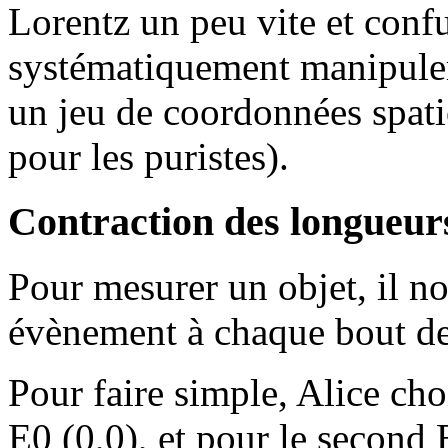
Lorentz un peu vite et confu
systématiquement manipuler
un jeu de coordonnées spatio
pour les puristes).
Contraction des longueur
Pour mesurer un objet, il n
évènement à chaque bout de 
Pour faire simple, Alice ch
E0 (0,0), et pour le second 