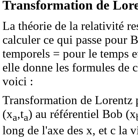
Transformation de Lor
La théorie de la relativité r
calculer ce qui passe pour B
temporels = pour le temps e
elle donne les formules de 
voici :
Transformation de Lorentz p
(x
,t
) au référentiel Bob (x
a
a
long de l'axe des x, et c la v