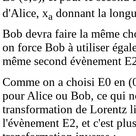
d'Alice, x
donnant la longue
a
Bob devra faire la même cho
on force Bob à utiliser égal
même second évènement E2
Comme on a choisi E0 en (0,0
pour Alice ou Bob, ce qui no
transformation de Lorentz l
l'évènement E2, et c'est plus