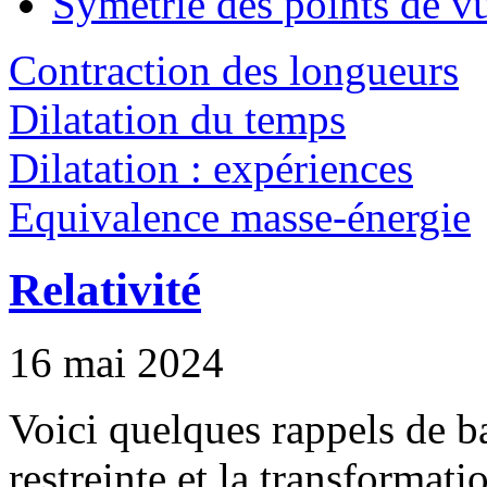
Symétrie des points de v
Contraction des longueurs
Dilatation du temps
Dilatation : expériences
Equivalence masse-énergie
Relativité
16 mai 2024
Voici quelques rappels de ba
restreinte et la transformati