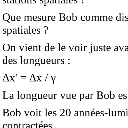
Que mesure Bob comme dista
spatiales ?
On vient de le voir juste av
des longueurs :
Δx' = Δx / γ
La longueur vue par Bob est
Bob voit les 20 années-lumiè
contractées.