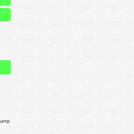
champ