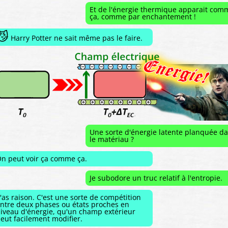
Et de l'énergie thermique apparait com
ça, comme par enchantement !
😼
Harry Potter ne sait même pas le faire.
Une sorte d'énergie latente planquée d
le matériau ?
n peut voir ça comme ça.
Je subodore un truc relatif à l'entropie.
'as raison. C'est une sorte de compétition
ntre deux phases ou états proches en
iveau d'énergie, qu'un champ extérieur
eut facilement modifier.