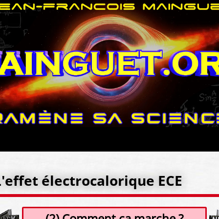
L'effet électrocalorique ECE
(2) Comment ça marche ?