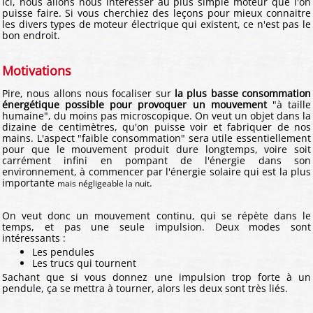
Ici, nous allons nous intéresser au plus simple moteur que l'on
puisse faire. Si vous cherchiez des leçons pour mieux connaitre
les divers types de moteur électrique qui existent, ce n'est pas le
bon endroit.
Motivations
Pire, nous allons nous focaliser sur
la plus basse consommation
énergétique possible pour provoquer un mouvement
"à taille
humaine", du moins pas microscopique. On veut un objet dans la
dizaine de centimètres, qu'on puisse voir et fabriquer de nos
mains. L'aspect "faible consommation" sera utile essentiellement
pour que le mouvement produit dure longtemps, voire soit
carrément infini en pompant de l'énergie dans son
environnement, à commencer par l'énergie solaire qui est la plus
importante
.
mais négligeable la nuit
On veut donc un mouvement continu, qui se répète dans le
temps, et pas une seule impulsion. Deux modes sont
intéressants :
Les pendules
Les trucs qui tournent
Sachant que si vous donnez une impulsion trop forte à un
pendule, ça se mettra à tourner, alors les deux sont très liés.