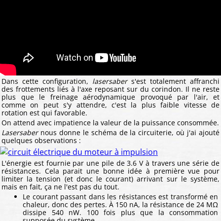
Dans cette configuration,
lasersaber
s'est totalement affranchi
des frottements liés à l'axe reposant sur du corindon. Il ne reste
plus que le freinage aérodynamique provoqué par l'air, et
comme on peut s'y attendre, c'est la plus faible vitesse de
rotation est qui favorable.
On attend avec impatience la valeur de la puissance consommée.
Lasersaber
nous donne le schéma de la circuiterie, où j'ai ajouté
quelques observations :
L'énergie est fournie par une pile de 3.6 V à travers une série de
résistances. Cela parait une bonne idée à première vue pour
limiter la tension (et donc le courant) arrivant sur le système,
mais en fait, ça ne l'est pas du tout.
Le courant passant dans les résistances est transformé en
chaleur, donc des pertes. À 150 nA, la résistance de 24 MΩ
dissipe 540 nW. 100 fois plus que la consommation
supposée du système.