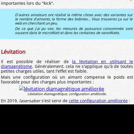
importantes lors du "kick".
D'autres amateurs ont réalisé la même chose avec des variantes sur
le nombre d'aimants, la forme des bobines... Vous trouverez ça sur le
web en cherchant un peu.
De ce que j'ai pu voir, les mesures de puissance consommée sont
souvent dans le microWatt et dans les centaines de nanoWatts.
Lévitation
Il est possible de réaliser de
la lévitation en utilisant le
diamagnétisme
. Généralement, cela ne s'applique qu'à de toutes
petites charges utiles, tant l'effet est faible.
Mais une configuration où un aimant compense le poids est
favorable pour des charges plus importantes :
Lévitation diamagnétique, configuration améliorée.
En 2019,
lasersaber
s'est servi de
cette configuration améliorée
: