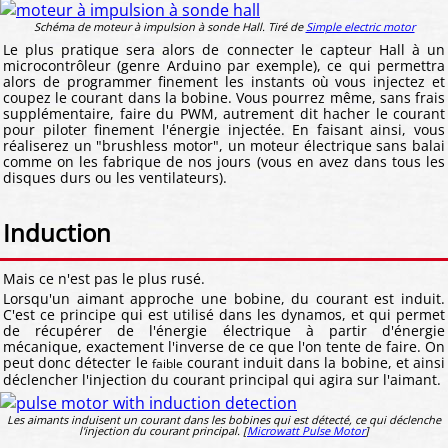
Schéma de moteur à impulsion à sonde Hall. Tiré de
Simple electric motor
Le plus pratique sera alors de connecter le capteur Hall à un
microcontrôleur (genre Arduino par exemple), ce qui permettra
alors de programmer finement les instants où vous injectez et
coupez le courant dans la bobine. Vous pourrez même, sans frais
supplémentaire, faire du PWM, autrement dit hacher le courant
pour piloter finement l'énergie injectée. En faisant ainsi, vous
réaliserez un "brushless motor", un moteur électrique sans balai
comme on les fabrique de nos jours (vous en avez dans tous les
disques durs ou les ventilateurs).
Induction
Mais ce n'est pas le plus rusé.
Lorsqu'un aimant approche une bobine, du courant est induit.
C'est ce principe qui est utilisé dans les dynamos, et qui permet
de récupérer de l'énergie électrique à partir d'énergie
mécanique, exactement l'inverse de ce que l'on tente de faire. On
peut donc détecter le
courant induit dans la bobine, et ainsi
faible
déclencher l'injection du courant principal qui agira sur l'aimant.
Les aimants induisent un courant dans les bobines qui est détecté, ce qui déclenche
l'injection du courant principal. [
Microwatt Pulse Motor
]