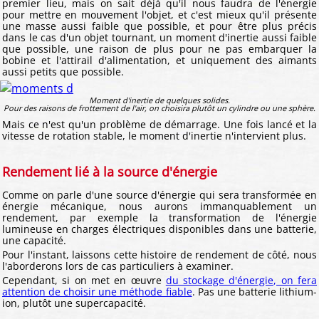
premier lieu, mais on sait déjà qu'il nous faudra de l'énergie
pour mettre en mouvement l'objet, et c'est mieux qu'il présente
une masse aussi faible que possible, et pour être plus précis
dans le cas d'un objet tournant, un moment d'inertie aussi faible
que possible, une raison de plus pour ne pas embarquer la
bobine et l'attirail d'alimentation, et uniquement des aimants
aussi petits que possible.
Moment d'inertie de quelques solides.
Pour des raisons de frottement de l'air, on choisira plutôt un cylindre ou une sphère.
Mais ce n'est qu'un problème de démarrage. Une fois lancé et la
vitesse de rotation stable, le moment d'inertie n'intervient plus.
Rendement lié à la source d'énergie
Comme on parle d'une source d'énergie qui sera transformée en
énergie mécanique, nous aurons immanquablement un
rendement, par exemple la transformation de l'énergie
lumineuse en charges électriques disponibles dans une batterie,
une capacité.
Pour l'instant, laissons cette histoire de rendement de côté, nous
l'aborderons lors de cas particuliers à examiner.
Cependant, si on met en œuvre
du stockage d'énergie, on fera
attention de choisir une méthode fiable
. Pas une batterie lithium-
ion, plutôt une supercapacité.