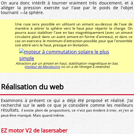
On aura donc intérêt à tourner vraiment très doucement, et à
alléger la pression exercée sur l'axe par le poids de l'objet
tournant —la sphère.
Une ruse sera possible en utilisant un aimant au-dessus de l'axe de
manière à attirer la sphère vers le haut pour répartir la charge. On
pourra aussi stabiliser l'axe en bas magnétiquement (avec un aimant
circulaire placé dans un autre aimant en forme d'anneau), et dans ce
cas on exercera le minimum d'attraction possible pour que l'ensemble
soit attiré vers le haut, presque en lévitation.
Attraction par un aimant en haut, stabilisation magnétique en bas.
(
moteur de Mendocino
où on a de l'énergie à revendre)
Réalisation du web
Examinons à présent ce qui a déjà été proposé et réalisé. J'ai
recherché sur le web ce que je considère comme les meilleurs
résultats,
il existe plein de propositions, ce n'est pas évident à trier, et j'en ai
peut-être manqué. Mais quand même.
EZ motor V2 de lasersaber