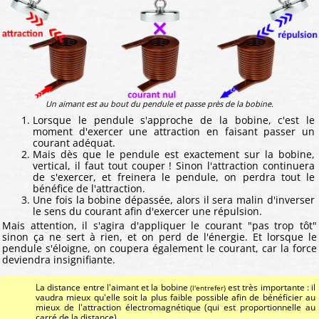
Un aimant est au bout du pendule et passe près de la bobine.
Lorsque le pendule s'approche de la bobine, c'est le
moment d'exercer une attraction en faisant passer un
courant adéquat.
Mais dès que le pendule est exactement sur la bobine,
vertical, il faut tout couper ! Sinon l'attraction continuera
de s'exercer, et freinera le pendule, on perdra tout le
bénéfice de l'attraction.
Une fois la bobine dépassée, alors il sera malin d'inverser
le sens du courant afin d'exercer une répulsion.
Mais attention, il s'agira d'appliquer le courant "pas trop tôt"
sinon ça ne sert à rien, et on perd de l'énergie. Et lorsque le
pendule s'éloigne, on coupera également le courant, car la force
deviendra insignifiante.
La distance entre l'aimant et la bobine
est très importante : il
(l'entrefer)
vaudra mieux qu'elle soit la plus faible possible afin de bénéficier au
mieux de l'attraction électromagnétique (qui est proportionnelle au
carré de la distance).