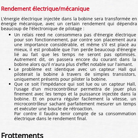
Rendement électrique/mécanique
L'énergie électrique injectée dans la bobine sera transformée en
énergie mécanique, avec un certain rendement qui dépendra
beaucoup de l'électronique de pilotage :
Un relais reed ne consommera pas d'énergie électrique
pour son fonctionnement, par contre son placement aura
une importance considérable, et même s'il est placé au
mieux, il est probable que l'on perde beaucoup d'énergie
lié au fait que les temps ne seront pas optimisés.
Autrement dit, on passera encore du courant dans la
bobine alors qu'il n'aura plus d'effet notable sur l'aimant.
Le problème est identique avec un capteur Hall qui
piloterait la bobine à travers de simples transistors,
uniquement présents pour piloter la bobine.
Que ce soit l'impédance qui soit lue ou un capteur Hall,
l'usage d'un microcontrôleur permettra de jouer plus
finement avec les temps et la puissance injectée dans la
bobine. Et on pourra réguler facilement la vitesse, un
microcontrôleur sachant parfaitement mesurer un temps
et exécuter une boucle de rétroaction.
Par contre il faudra tenir compte de sa consommation
électrique dans le rendement final.
Frottements