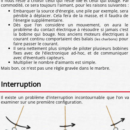
Il nous reste à choisir celui qui reste fixe et celui qui bouge. Par
commodité, ce sera toujours l'aimant, pour les raisons suivantes :
Embarquer la source d'énergie, une pile par exemple, sera
pénible à déplacer. Cela fera de la masse, et il faudra de
l'énergie supplémentaire.
Dès que l'on considère un mouvement, on aura le
problème du contact électrique à résoudre si jamais c'est
la bobine qui bouge. Nos anciens moteurs électriques à
courant continu comportaient des balais
pour
(les charbons)
faire passer le courant.
Il sera nettement plus simple de piloter plusieurs bobines
fixes avec de l'électronique ad-hoc, et de communiquer
avec d'éventuels capteurs.
Multiplier le nombre d'aimants est simple.
Mais bon, ce n'est pas une règle gravée dans le marbre.
Interruption
Il existe un problème d'interruption incontournable que l'on va
examiner sur une première configuration.