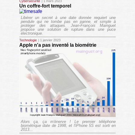
Cybersécurité
| 1 mars 2023
Un coffre-fort temporel
Libérer un secret à une date donnée requiert une
pendule qui ne tombe pas en panne, et simple à
protéger des attaques. Jean-François Mainguet
propose une solution de rupture dans une puce
électronique.
Technologie
| 1 janvier 2023
Apple n'a pas inventé la biométrie
Alors ça, ça m'énerve ! Le premier téléphone
biométrique date de 1998, et l'iPhone 5S est sorti en
2013...