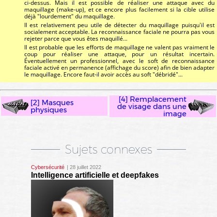
ci-dessus. Mais il est possible de réaliser une attaque avec du
maquillage (make-up), et ce encore plus facilement si la cible utilise
déjà "lourdement" du maquillage.
Il est relativement peu utile de détecter du maquillage puisqu'il est
socialement acceptable. La reconnaissance faciale ne pourra pas vous
rejeter parce que vous êtes maquillé...
Il est probable que les efforts de maquillage ne valent pas vraiment le
coup pour réaliser une attaque, pour un résultat incertain.
Éventuellement un professionnel, avec le soft de reconnaissance
faciale activé en permanence (affichage du score) afin de bien adapter
le maquillage. Encore faut-il avoir accès au soft "débridé"...
[4] Remplacement
[2] Masques
de visage dans une
physiques
image
Sujets connexes
Cybersécurité
| 28 juillet 2022
Intelligence artificielle et deepfakes