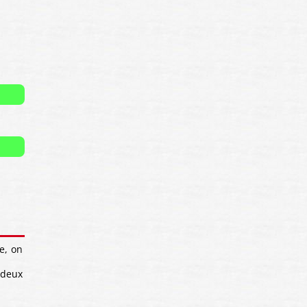
e, on
 deux