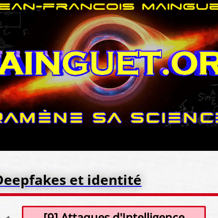
Deepfakes et identité
[9] Attaques d'Intelligence