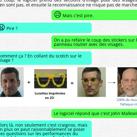
'en sont pas, et ensuite la reconnaissance ne risque pas de marche
😥
Mais c'est pire.
😦
Pire ?
On a pu refaire le coup des stickers sur 
panneau routier avec des visages.
omment ça ? En collant du scotch sur le
isage ?
Le logiciel répond que c'est John Malkov
lors là, non seulement c'est craignos, mais
n plus on peut raisonnablement se poser
es questions sur les performances du