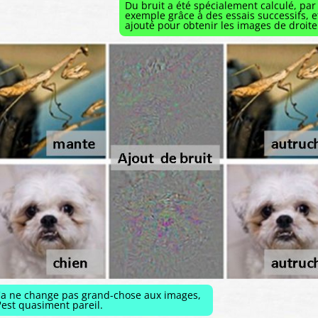
Du bruit a été spécialement calculé, par
exemple grâce à des essais successifs, e
ajouté pour obtenir les images de droite
a ne change pas grand-chose aux images,
'est quasiment pareil.