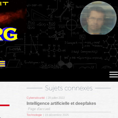
Sujets connexes
Cybersécurité
| 28 juillet 2022
Intelligence artificielle et deepfakes
Page d'accueil.
Technologie
| 19 décembre 2025