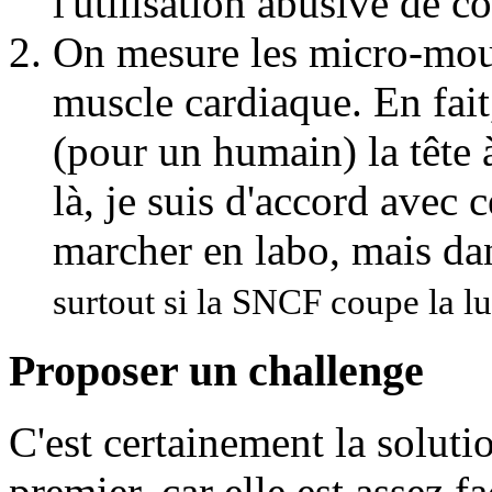
l'utilisation abusive de 
On mesure les micro-mou
muscle cardiaque. En fai
(pour un humain) la tête
là, je suis d'accord avec
marcher en labo, mais da
surtout si la SNCF coupe la l
Proposer un challenge
C'est certainement la solut
premier, car elle est assez fa