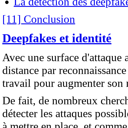
La détection des deepfak
[11] Conclusion
Deepfakes et identité
Avec une surface d'attaque a
distance par reconnaissance
travail pour augmenter son 
De fait, de nombreux cherch
détecter les attaques possib
à mettre en place, et comme 