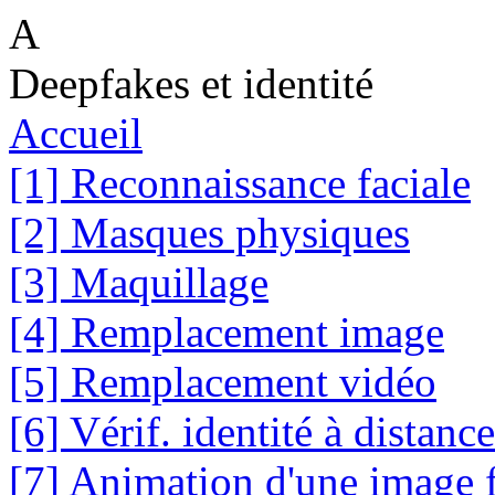
A
Deepfakes et identité
Accueil
[1] Reconnaissance faciale
[2] Masques physiques
[3] Maquillage
[4] Remplacement image
[5] Remplacement vidéo
[6] Vérif. identité à distance
[7] Animation d'une image 