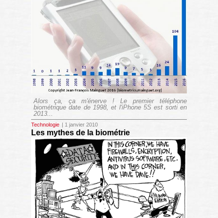
Alors ça, ça m'énerve ! Le premier téléphone
biométrique date de 1998, et l'iPhone 5S est sorti en
2013...
Technologie
| 1 janvier 2010
Les mythes de la biométrie