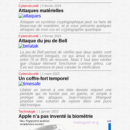
Cybersécurité
| 5 février 2024
Attaques matérielles
Attaquer un système cryptographique peut se faire de
beaucoup de manières, et je vous présente quelques
attaques de mon cru en cryptographie quantique.
Cybersécurité
| 4 février 2024
Attaque du jeu de Bell
Le jeu de Bell permet de vérifier que deux qubits sont
effectivement intriqués, ce qui arrive si on observe
entre 75 et 85% de réussite. Mais il faut bien vérifier
que chaque élément fonctionne comme prévu, car
Eve est sournoise et peut canuler la vérification.
Cybersécurité
| 1 mars 2023
Un coffre-fort temporel
Libérer un secret à une date donnée requiert une
pendule qui ne tombe pas en panne, et simple à
protéger des attaques. Jean-François Mainguet
propose une solution de rupture dans une puce
électronique.
Technologie
| 1 janvier 2023
Apple n'a pas inventé la biométrie