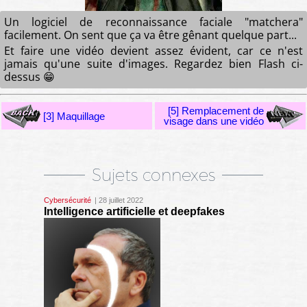
Un logiciel de reconnaissance faciale "matchera"
facilement. On sent que ça va être gênant quelque part...
Et faire une vidéo devient assez évident, car ce n'est
jamais qu'une suite d'images. Regardez bien Flash ci-
dessus 😁
[5] Remplacement de
[3] Maquillage
visage dans une vidéo
Sujets connexes
Cybersécurité
| 28 juillet 2022
Intelligence artificielle et deepfakes