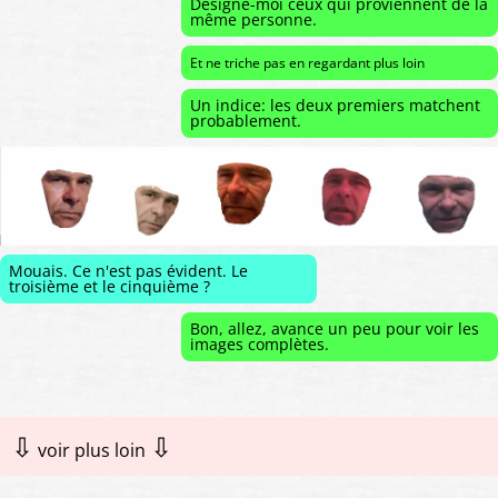
Désigne-moi ceux qui proviennent de la
même personne.
Et ne triche pas en regardant plus loin
Un indice: les deux premiers matchent
probablement.
Mouais. Ce n'est pas évident. Le
troisième et le cinquième ?
Bon, allez, avance un peu pour voir les
images complètes.
⇩
⇩
voir plus loin