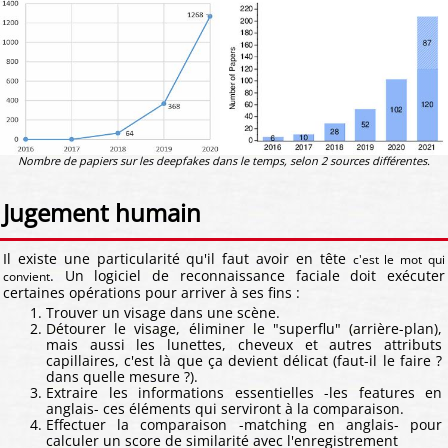
Nombre de papiers sur les deepfakes dans le temps, selon 2 sources différentes.
Jugement humain
Il existe une particularité qu'il faut avoir en tête
c'est le mot qui
. Un logiciel de reconnaissance faciale doit exécuter
convient
certaines opérations pour arriver à ses fins :
Trouver un visage dans une scène.
Détourer le visage, éliminer le "superflu" (arrière-plan),
mais aussi les lunettes, cheveux et autres attributs
capillaires, c'est là que ça devient délicat (faut-il le faire ?
dans quelle mesure ?).
Extraire les informations essentielles -les features en
anglais- ces éléments qui serviront à la comparaison.
Effectuer la comparaison -matching en anglais- pour
calculer un score de similarité avec l'enregistrement