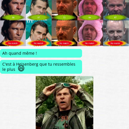
Ah quand même !
C'est à Heisenberg que tu ressembles
😄
le plus